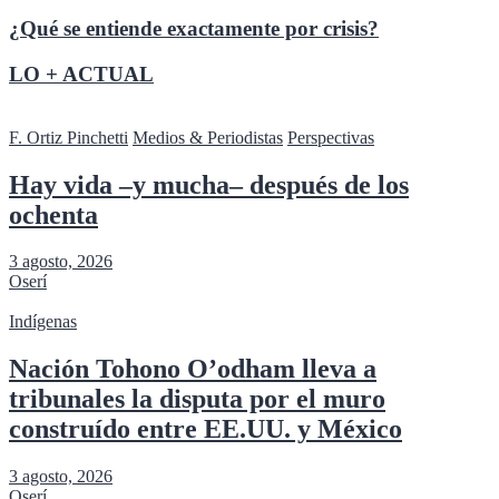
¿Qué se entiende exactamente por crisis?
LO + ACTUAL
F. Ortiz Pinchetti
Medios & Periodistas
Perspectivas
Hay vida –y mucha– después de los
ochenta
3 agosto, 2026
Oserí
Indígenas
Nación Tohono O’odham lleva a
tribunales la disputa por el muro
construído entre EE.UU. y México
3 agosto, 2026
Oserí