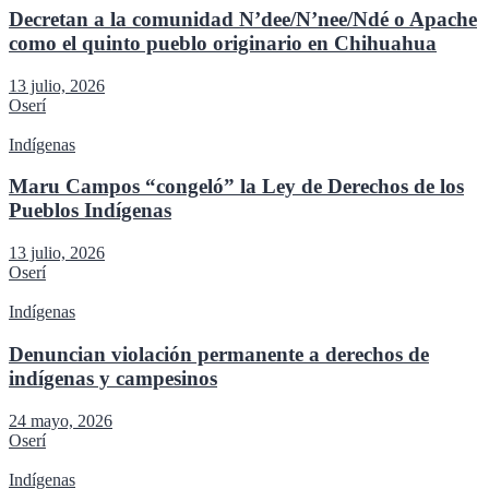
Decretan a la comunidad N’dee/N’nee/Ndé o Apache
como el quinto pueblo originario en Chihuahua
13 julio, 2026
Oserí
Indígenas
Maru Campos “congeló” la Ley de Derechos de los
Pueblos Indígenas
13 julio, 2026
Oserí
Indígenas
Denuncian violación permanente a derechos de
indígenas y campesinos
24 mayo, 2026
Oserí
Indígenas