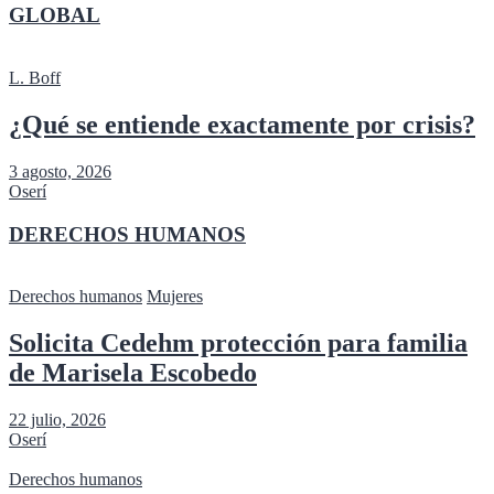
GLOBAL
L. Boff
¿Qué se entiende exactamente por crisis?
3 agosto, 2026
Oserí
DERECHOS HUMANOS
Derechos humanos
Mujeres
Solicita Cedehm protección para familia
de Marisela Escobedo
22 julio, 2026
Oserí
Derechos humanos