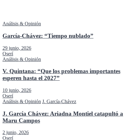
Análisis & Opinión
García-Chávez: “Tiempo nublado”
29 junio, 2026
Oserí
Análisis & Opinión
V. Quintana: “Que los problemas importantes
esperen hasta el 2027”
10 junio, 2026
Oserí
Análisis & Opinión
J. García-Chávez
J. García Chávez: Ariadna Montiel catapultó a
Maru Campos
2 junio, 2026
Oserí