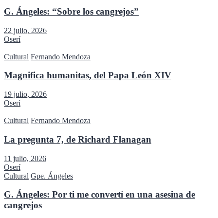
G. Ángeles: “Sobre los cangrejos”
22 julio, 2026
Oserí
Cultural
Fernando Mendoza
Magnifica humanitas, del Papa León XIV
19 julio, 2026
Oserí
Cultural
Fernando Mendoza
La pregunta 7, de Richard Flanagan
11 julio, 2026
Oserí
Cultural
Gpe. Ángeles
G. Ángeles: Por ti me convertí en una asesina de
cangrejos