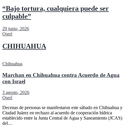
“Bajo tortura, cualquiera puede ser
culpable”
29 junio, 2026
Oserí
CHIHUAHUA
Chihuahua
Marchan en Chihuahua contra Acuerdo de Agua
con Israel
3 agosto, 2026
Oserí
Decenas de personas se manifestaron este sábado en Chihuahua y
Ciudad Juárez en rechazo al acuerdo de cooperación hídrica
establecido entre la Junta Central de Agua y Saneamiento (JCAS)
del…