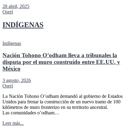
28 abril, 2025
Oserí
INDÍGENAS
Indígenas
Nación Tohono O’odham lleva a tribunales la
disputa por el muro construído entre EE.UU. y
México
3 agosto, 2026
Oserí
La Nación Tohono O’odham demandó al gobierno de Estados
Unidos para frenar la construcción de un nuevo tramo de 100
kilómetros de muro fronterizo en su territorio ancestral.
Las comunidades o’odham…
Leer más...