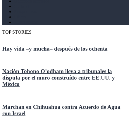
Derechos humanos
Cultural
Perspectivas
Libros
Ahoramismo
TOP STORIES
Hay vida –y mucha– después de los ochenta
Nación Tohono O’odham lleva a tribunales la
disputa por el muro construído entre EE.UU. y
México
Marchan en Chihuahua contra Acuerdo de Agua
con Israel