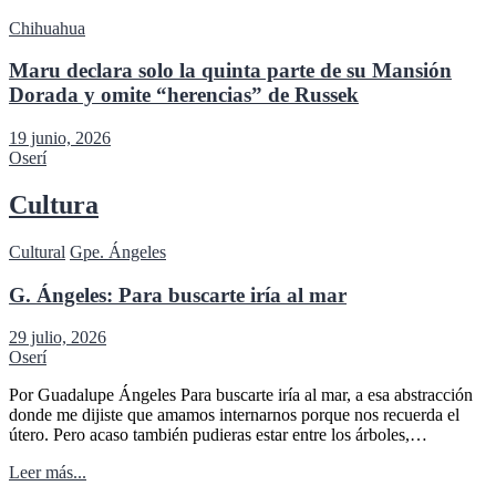
Chihuahua
Maru declara solo la quinta parte de su Mansión
Dorada y omite “herencias” de Russek
19 junio, 2026
Oserí
Cultura
Cultural
Gpe. Ángeles
G. Ángeles: Para buscarte iría al mar
29 julio, 2026
Oserí
Por Guadalupe Ángeles Para buscarte iría al mar, a esa abstracción
donde me dijiste que amamos internarnos porque nos recuerda el
útero. Pero acaso también pudieras estar entre los árboles,…
Leer más...