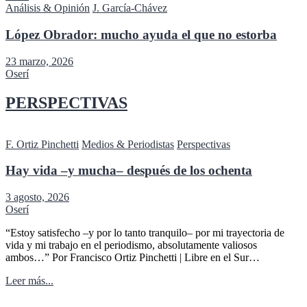
Análisis & Opinión
J. García-Chávez
López Obrador: mucho ayuda el que no estorba
23 marzo, 2026
Oserí
PERSPECTIVAS
F. Ortiz Pinchetti
Medios & Periodistas
Perspectivas
Hay vida –y mucha– después de los ochenta
3 agosto, 2026
Oserí
“Estoy satisfecho –y por lo tanto tranquilo– por mi trayectoria de
vida y mi trabajo en el periodismo, absolutamente valiosos
ambos…” Por Francisco Ortiz Pinchetti | Libre en el Sur…
Leer más...