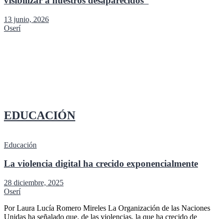
visibilizar a nuestros desaparecidos”
13 junio, 2026
Oserí
EDUCACIÓN
Educación
La violencia digital ha crecido exponencialmente
28 diciembre, 2025
Oserí
Por Laura Lucía Romero Mireles La Organización de las Naciones
Unidas ha señalado que, de las violencias, la que ha crecido de