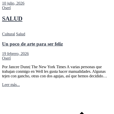
10 julio, 2026
Oserí
SALUD
Cultural
Salud
Un poco de arte para ser feliz
19 febrero, 2026
Oserí
Por Jancee Dunn| The New York Times A varias personas que
trabajan conmigo en Well les gusta hacer manualidades. Algunas
tejen con gancho, otras con dos agujas, así que hemos decidido…
Leer más...