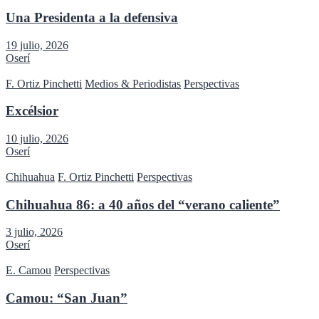
Una Presidenta a la defensiva
19 julio, 2026
Oserí
F. Ortiz Pinchetti
Medios & Periodistas
Perspectivas
Excélsior
10 julio, 2026
Oserí
Chihuahua
F. Ortiz Pinchetti
Perspectivas
Chihuahua 86: a 40 años del “verano caliente”
3 julio, 2026
Oserí
E. Camou
Perspectivas
Camou: “San Juan”