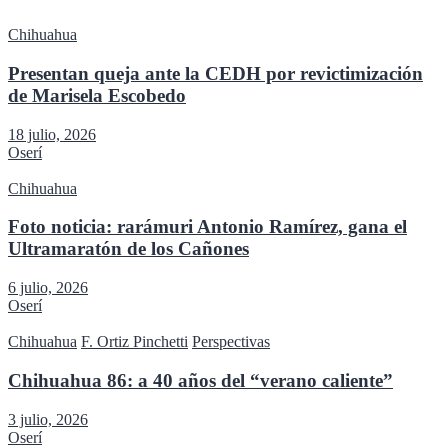
Chihuahua
Presentan queja ante la CEDH por revictimización
de Marisela Escobedo
18 julio, 2026
Oserí
Chihuahua
Foto noticia: rarámuri Antonio Ramírez, gana el
Ultramaratón de los Cañones
6 julio, 2026
Oserí
Chihuahua
F. Ortiz Pinchetti
Perspectivas
Chihuahua 86: a 40 años del “verano caliente”
3 julio, 2026
Oserí