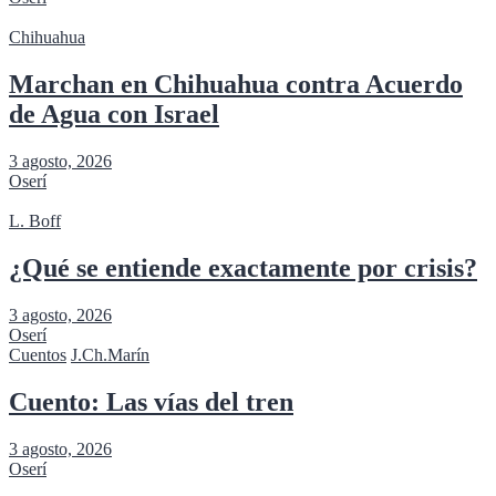
Chihuahua
Marchan en Chihuahua contra Acuerdo
de Agua con Israel
3 agosto, 2026
Oserí
L. Boff
¿Qué se entiende exactamente por crisis?
3 agosto, 2026
Oserí
Cuentos
J.Ch.Marín
Cuento: Las vías del tren
3 agosto, 2026
Oserí