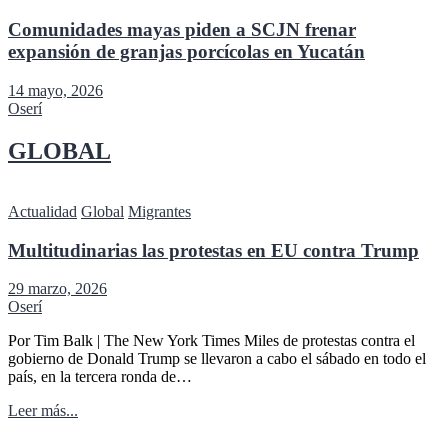
Comunidades mayas piden a SCJN frenar
expansión de granjas porcícolas en Yucatán
14 mayo, 2026
Oserí
GLOBAL
Actualidad
Global
Migrantes
Multitudinarias las protestas en EU contra Trump
29 marzo, 2026
Oserí
Por Tim Balk | The New York Times Miles de protestas contra el
gobierno de Donald Trump se llevaron a cabo el sábado en todo el
país, en la tercera ronda de…
Leer más...