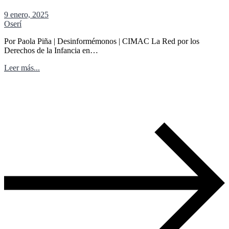
9 enero, 2025
Oserí
Por Paola Piña | Desinformémonos | CIMAC La Red por los
Derechos de la Infancia en…
Leer más...