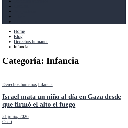
Derechos humanos
Cultural
Perspectivas
Libros
Ahoramismo
Home
Blog
Derechos humanos
Infancia
Categoría:
Infancia
Derechos humanos
Infancia
Israel mata un niño al día en Gaza desde
que firmó el alto el fuego
21 junio, 2026
Oserí