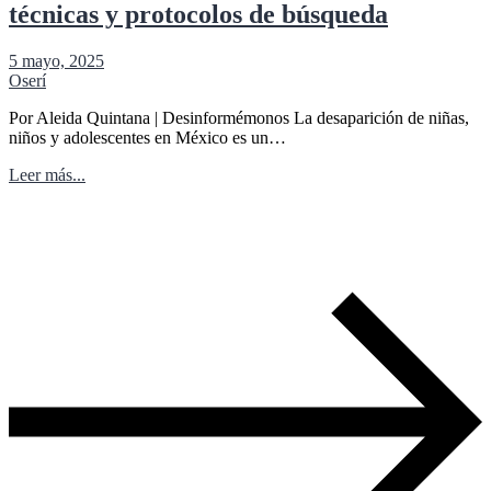
técnicas y protocolos de búsqueda
5 mayo, 2025
Oserí
Por Aleida Quintana | Desinformémonos La desaparición de niñas,
niños y adolescentes en México es un…
Leer más...