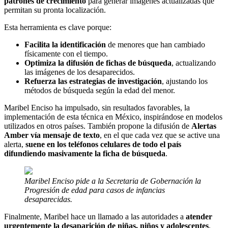
patrones de crecimiento
para generar imágenes actualizadas que
permitan su pronta localización.
Esta herramienta es clave porque:
Facilita la identificación
de menores que han cambiado
físicamente con el tiempo.
Optimiza la difusión de fichas de búsqueda
, actualizando
las imágenes de los desaparecidos.
Refuerza las estrategias de investigación
, ajustando los
métodos de búsqueda según la edad del menor.
Maribel Enciso ha impulsado, sin resultados favorables, la
implementación de esta técnica en México, inspirándose en modelos
utilizados en otros países. También propone la difusión de
Alertas
Amber vía mensaje de texto
, en el que cada vez que se active una
alerta,
suene en los teléfonos celulares de todo el país
difundiendo masivamente la ficha de búsqueda
.
Maribel Enciso pide a la Secretaria de Gobernación la
Progresión de edad para casos de infancias
desaparecidas.
Finalmente, Maribel hace un llamado a las autoridades a
atender
urgentemente la desaparición de niñas, niños y adolescentes
,