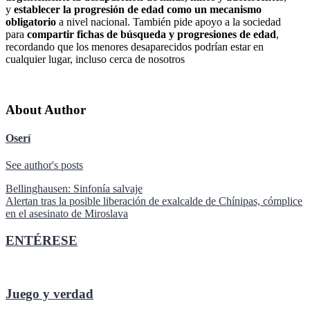
y
establecer la progresión de edad como un mecanismo
obligatorio
a nivel nacional. También pide apoyo a la sociedad
para
compartir fichas de búsqueda y progresiones de edad
,
recordando que los menores desaparecidos podrían estar en
cualquier lugar, incluso cerca de nosotros
About Author
Oserí
See author's posts
Navegación
Bellinghausen: Sinfonía salvaje
Alertan tras la posible liberación de exalcalde de Chínipas, cómplice
de
en el asesinato de Miroslava
entradas
ENTÉRESE
Juego y verdad