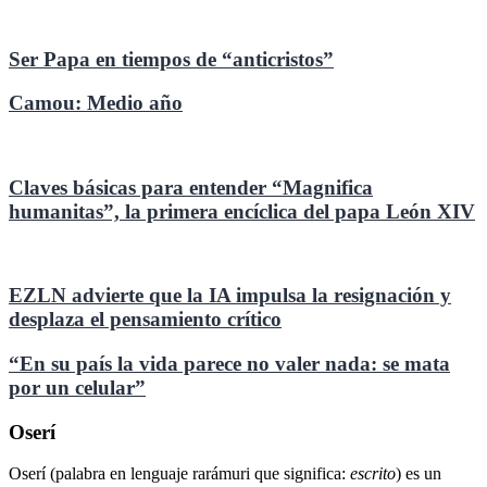
Ser Papa en tiempos de “anticristos”
Camou: Medio año
Claves básicas para entender “Magnifica
humanitas”, la primera encíclica del papa León XIV
EZLN advierte que la IA impulsa la resignación y
desplaza el pensamiento crítico
“En su país la vida parece no valer nada: se mata
por un celular”
Oserí
Oserí (palabra en lenguaje rarámuri que significa:
escrito
) es un