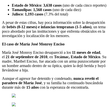
Estado de México
:
3,638 casos
(uno de cada cinco reportes)
Tamaulipas
:
1,568 casos
(uno de cada diez)
Jalisco
:
1,193 casos
(7.3% del total)
A pesar de estas cifras, hay poca información sobre la desaparición
de
bebés (0-12 meses) e infancias tempranas (1-5 años)
, un tema
poco abordado por las instituciones y que enfrenta obstáculos en la
investigación y localización de los menores.
El caso de María José Monroy Enciso
María José Monroy Enciso desapareció a los
11 meses de edad
,
el
21 de septiembre de 2010
, en
Tecámac, Estado de México
. Su
madre, Maribel Enciso, fue atacada con un arma punzocortante por
un hombre armado dentro de su óptica, quien la dejó herida y huyó
llevándose a hija.
Aunque el agresor fue detenido y condenado,
nunca reveló el
paradero de María José
, y su familia ha continuado buscándola
durante más de
15 años
con la esperanza de encontrarla.