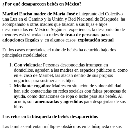
¿Por qué desaparecen bebés en México?
Maribel Enciso madre de María José
e integrante del Colectivo
una Luz en el Camino y la Unión y Red Nacional de Búsqueda, ha
acompañado a otras madres que buscan a sus hijas e hijos
desaparecidos en México. Según su experiencia, la desaparición de
menores está vinculada a redes de
trata de personas para
adopciones ilegales
y, en algunos casos,
explotación sexual
.
En los casos reportados, el robo de bebés ha ocurrido bajo dos
principales modalidades:
Con violencia
: Personas desconocidas irrumpen en
domicilios, agreden a las madres en espacios públicos o, como
en el caso de Maribel, las atacan dentro de sus propios
negocios para sustraer a sus hijos.
Mediante engaños
: Madres en situación de vulnerabilidad
han sido contactadas en redes sociales con falsas promesas de
ayuda, como donaciones de ropa o leche para sus bebés. Al
acudir, son
amenazadas y agredidas
para despojarlas de sus
hijos.
Los retos en la búsqueda de bebés desaparecidos
Las familias enfrentan múltiples obstáculos en la búsqueda de sus