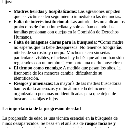
hijos:
Madres heridas y hospitalizadas
: Las agresiones impiden
que las víctimas den seguimiento inmediato a las denuncias.
Falta de interés institucional
: Las autoridades no aplican los
protocolos de forma inmediata y solo actúan cuando las
familias presionan con quejas en la Comisión de Derechos
Humanos.
Falta de imágenes claras para la búsqueda
: “Como madre
no esperas que tu bebé desaparezca. No tenemos fotografías
nítidas de su rostro y cuerpo. Muchos nacen sin señas
particulares visibles, e incluso hay bebés que aún no han sido
registrados con un nombre”, comparte una madre buscadora.
El tiempo como enemigo
: A medida que pasan los años, la
fisonomía de los menores cambia, dificultando su
identificación.
Riesgos y amenazas
: La mayoría de las madres buscadoras
han recibido amenazas y ultimátum de la delincuencia
organizada o personas no identificadas para que dejen de
buscar a sus hijas e hijos.
La importancia de la progresión de edad
La progresión de edad es una técnica esencial en la búsqueda de
niños desaparecidos. Se basa en el análisis de
rasgos faciales y