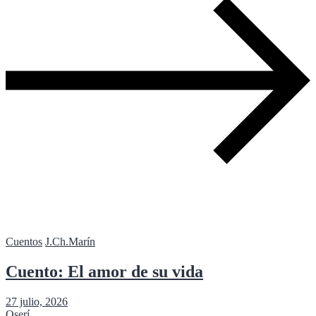
Cuentos
J.Ch.Marín
Cuento: El amor de su vida
27 julio, 2026
Oserí