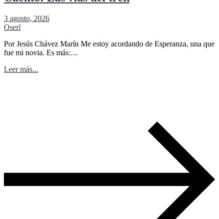
3 agosto, 2026
Oserí
Por Jesús Chávez Marín Me estoy acordando de Esperanza, una que
fue mi novia. Es más:…
Leer más...