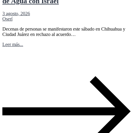
de Agua con Israel
3 agosto, 2026
Oserí
Decenas de personas se manifestaron este sábado en Chihuahua y
Ciudad Juárez en rechazo al acuerdo…
Leer más...