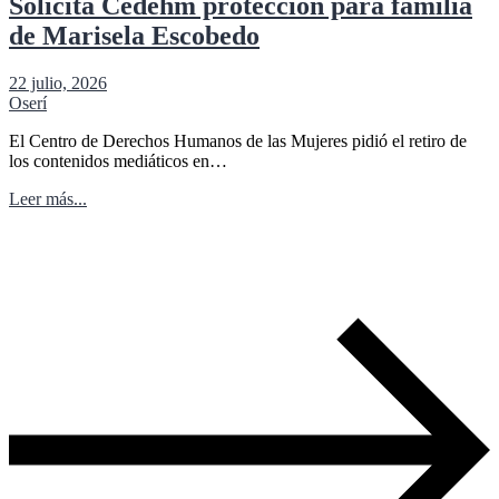
Solicita Cedehm protección para familia
de Marisela Escobedo
22 julio, 2026
Oserí
El Centro de Derechos Humanos de las Mujeres pidió el retiro de
los contenidos mediáticos en…
Leer más...