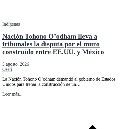
Indígenas
Nación Tohono O’odham lleva a
tribunales la disputa por el muro
construído entre EE.UU. y México
3 agosto, 2026
Oserí
La Nación Tohono O’odham demandó al gobierno de Estados
Unidos para frenar la construcción de un…
Leer más...