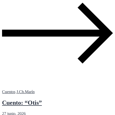
Cuentos
J.Ch.Marín
Cuento: “Otis”
27 junio, 2026