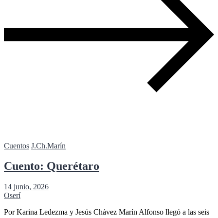
Cuentos
J.Ch.Marín
Cuento: Querétaro
14 junio, 2026
Oserí
Por Karina Ledezma y Jesús Chávez Marín Alfonso llegó a las seis