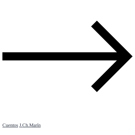
Cuentos
J.Ch.Marín