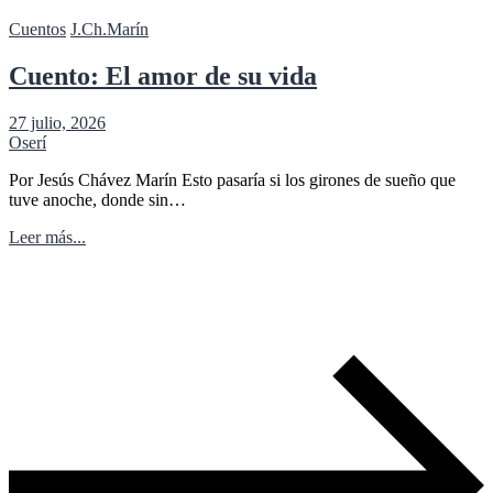
Cuentos
J.Ch.Marín
Cuento: El amor de su vida
27 julio, 2026
Oserí
Por Jesús Chávez Marín Esto pasaría si los girones de sueño que
tuve anoche, donde sin…
Leer más...