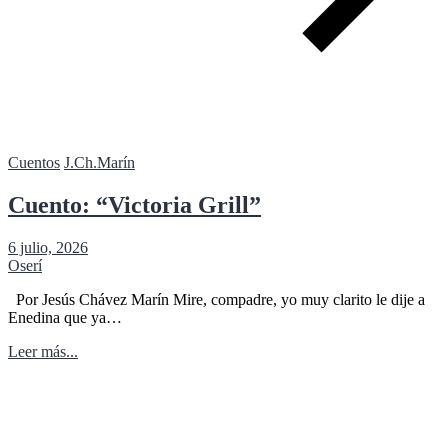
Cuentos
J.Ch.Marín
Cuento: “Victoria Grill”
6 julio, 2026
Oserí
Por Jesús Chávez Marín Mire, compadre, yo muy clarito le dije a
Enedina que ya…
Leer más...