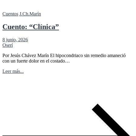
Cuentos
J.Ch.Marín
Cuento: “Clínica”
8 junio, 2026
Oserí
Por Jesús Chávez Marín El hipocondriaco sin remedio amaneció
con un fuerte dolor en el costado…
Leer más...