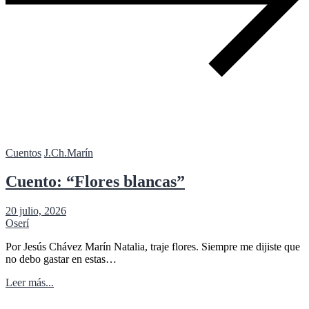
Cuentos
J.Ch.Marín
Cuento: “Flores blancas”
20 julio, 2026
Oserí
Por Jesús Chávez Marín Natalia, traje flores. Siempre me dijiste que
no debo gastar en estas…
Leer más...