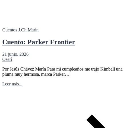
Cuentos
J.Ch.Marín
Cuento: Parker Frontier
21 junio, 2026
Oserí
Por Jesús Chávez Marín Para mi cumpleaños me trajo Kimball una
pluma muy hermosa, marca Parker…
Leer más...