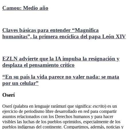
Camou: Medio año
Claves básicas para entender “Magnifica
humanitas”, la primera encíclica del papa León XIV
EZLN advierte que la IA impulsa la resignación y
desplaza el pensamiento crítico
“En su país la vida parece no valer nada: se mata
por un celular”
Oserí
Oserí (palabra en lenguaje rarámuri que significa:
escrito
) es un
ejercicio de periodismo libre desarrollado en red para compartir
asuntos relacionados con los Derechos humanos y para hacer
visibles las luchas de los pueblos oprimidos, especialmente de los
pueblos indígenas del continente. Compartimos, además, noticias y