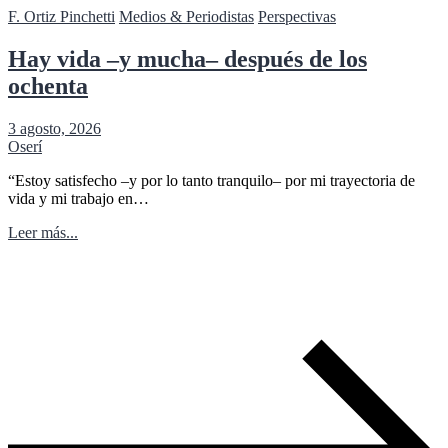
F. Ortiz Pinchetti
Medios & Periodistas
Perspectivas
Hay vida –y mucha– después de los
ochenta
3 agosto, 2026
Oserí
“Estoy satisfecho –y por lo tanto tranquilo– por mi trayectoria de
vida y mi trabajo en…
Leer más...