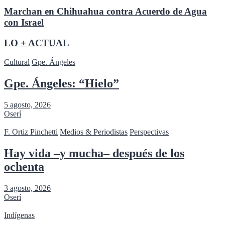
Marchan en Chihuahua contra Acuerdo de Agua
con Israel
LO + ACTUAL
Cultural
Gpe. Ángeles
Gpe. Ángeles: “Hielo”
5 agosto, 2026
Oserí
F. Ortiz Pinchetti
Medios & Periodistas
Perspectivas
Hay vida –y mucha– después de los
ochenta
3 agosto, 2026
Oserí
Indígenas