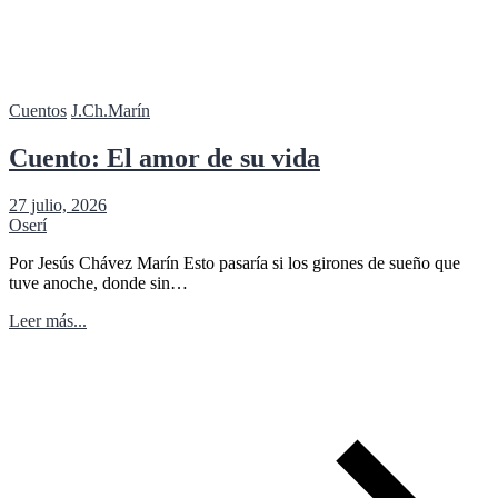
Cuentos
J.Ch.Marín
Cuento: El amor de su vida
27 julio, 2026
Oserí
Por Jesús Chávez Marín Esto pasaría si los girones de sueño que
tuve anoche, donde sin…
Leer más...