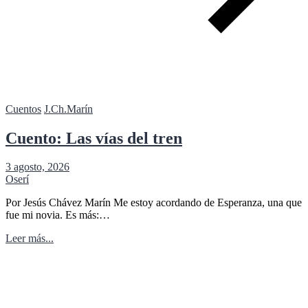
Cuentos
J.Ch.Marín
Cuento: Las vías del tren
3 agosto, 2026
Oserí
Por Jesús Chávez Marín Me estoy acordando de Esperanza, una que
fue mi novia. Es más:…
Leer más...