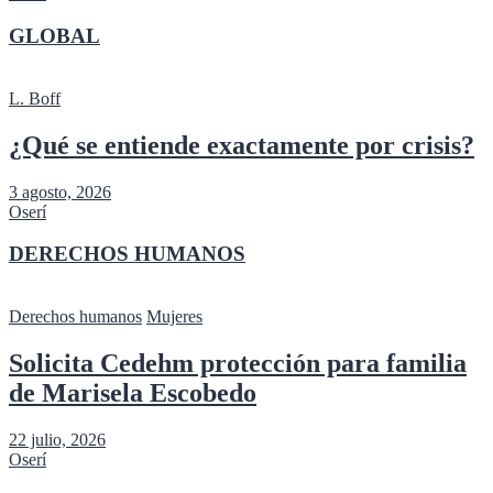
GLOBAL
L. Boff
¿Qué se entiende exactamente por crisis?
3 agosto, 2026
Oserí
DERECHOS HUMANOS
Derechos humanos
Mujeres
Solicita Cedehm protección para familia
de Marisela Escobedo
22 julio, 2026
Oserí