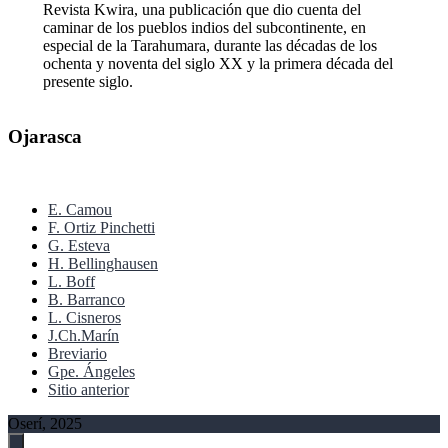
Revista Kwira, una publicación que dio cuenta del
caminar de los pueblos indios del subcontinente, en
especial de la Tarahumara, durante las décadas de los
ochenta y noventa del siglo XX y la primera década del
presente siglo.
Ojarasca
E. Camou
F. Ortiz Pinchetti
G. Esteva
H. Bellinghausen
L. Boff
B. Barranco
L. Cisneros
J.Ch.Marín
Breviario
Gpe. Ángeles
Sitio anterior
Oserí, 2025