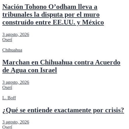
Nación Tohono O’odham lleva a
tribunales la disputa por el muro
construído entre EE.UU. y México
3 agosto, 2026
Oserí
Chihuahua
Marchan en Chihuahua contra Acuerdo
de Agua con Israel
3 agosto, 2026
Oserí
L. Boff
¿Qué se entiende exactamente por crisis?
3 agosto, 2026
Oserí