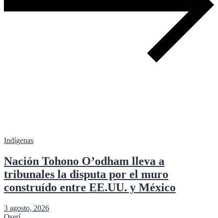
Indígenas
Nación Tohono O’odham lleva a
tribunales la disputa por el muro
construído entre EE.UU. y México
3 agosto, 2026
Oserí