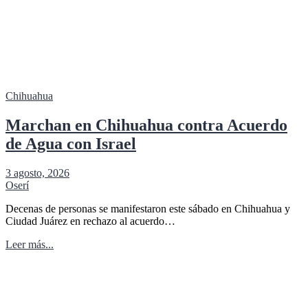
Chihuahua
Marchan en Chihuahua contra Acuerdo
de Agua con Israel
3 agosto, 2026
Oserí
Decenas de personas se manifestaron este sábado en Chihuahua y
Ciudad Juárez en rechazo al acuerdo…
Leer más...