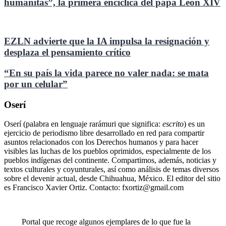
humanitas”, la primera encíclica del papa León XIV
EZLN advierte que la IA impulsa la resignación y
desplaza el pensamiento crítico
“En su país la vida parece no valer nada: se mata
por un celular”
Oserí
Oserí (palabra en lenguaje rarámuri que significa:
escrito
) es un
ejercicio de periodismo libre desarrollado en red para compartir
asuntos relacionados con los Derechos humanos y para hacer
visibles las luchas de los pueblos oprimidos, especialmente de los
pueblos indígenas del continente. Compartimos, además, noticias y
textos culturales y coyunturales, así como análisis de temas diversos
sobre el devenir actual, desde Chihuahua, México. El editor del sitio
es Francisco Xavier Ortiz. Contacto: fxortiz@gmail.com
Portal que recoge algunos ejemplares de lo que fue la