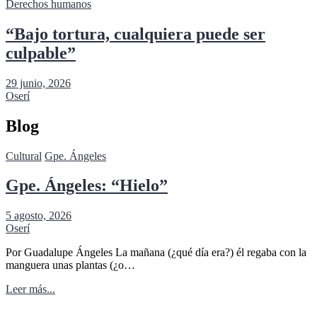
Derechos humanos
“Bajo tortura, cualquiera puede ser
culpable”
29 junio, 2026
Oserí
Blog
Cultural
Gpe. Ángeles
Gpe. Ángeles: “Hielo”
5 agosto, 2026
Oserí
Por Guadalupe Ángeles La mañana (¿qué día era?) él regaba con la
manguera unas plantas (¿o…
Leer más...