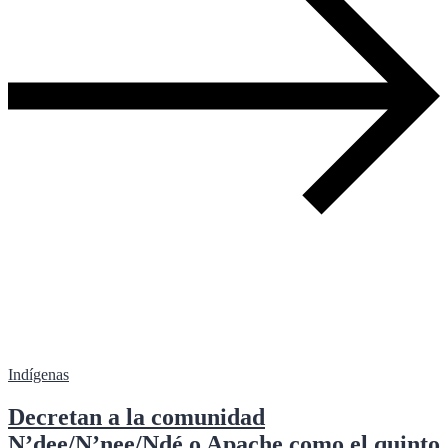
Indígenas
Decretan a la comunidad
N’dee/N’nee/Ndé o Apache como el quinto