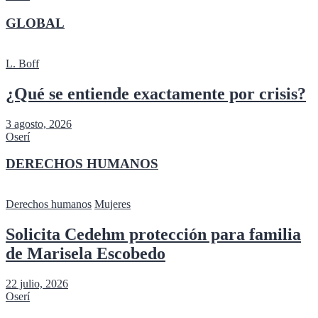
GLOBAL
L. Boff
¿Qué se entiende exactamente por crisis?
3 agosto, 2026
Oserí
DERECHOS HUMANOS
Derechos humanos
Mujeres
Solicita Cedehm protección para familia
de Marisela Escobedo
22 julio, 2026
Oserí