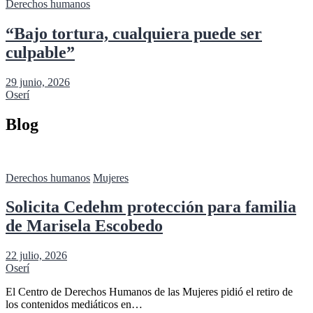
Derechos humanos
“Bajo tortura, cualquiera puede ser
culpable”
29 junio, 2026
Oserí
Blog
Derechos humanos
Mujeres
Solicita Cedehm protección para familia
de Marisela Escobedo
22 julio, 2026
Oserí
El Centro de Derechos Humanos de las Mujeres pidió el retiro de
los contenidos mediáticos en…