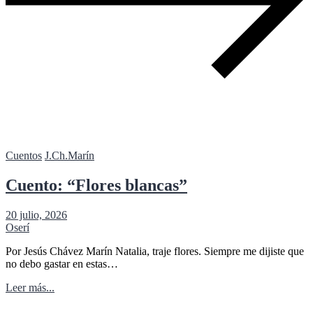
Cuentos
J.Ch.Marín
Cuento: “Flores blancas”
20 julio, 2026
Oserí
Por Jesús Chávez Marín Natalia, traje flores. Siempre me dijiste que
no debo gastar en estas…
Leer más...