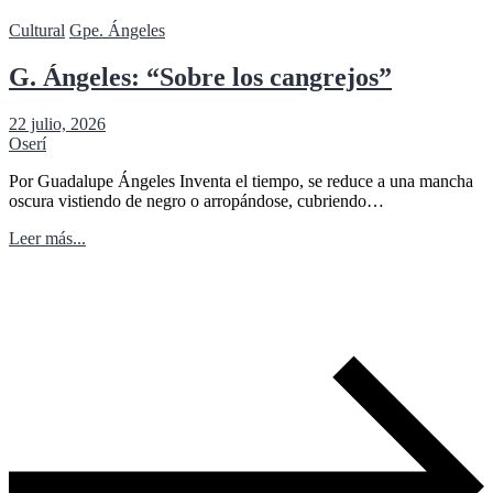
Cultural
Gpe. Ángeles
G. Ángeles: “Sobre los cangrejos”
22 julio, 2026
Oserí
Por Guadalupe Ángeles Inventa el tiempo, se reduce a una mancha
oscura vistiendo de negro o arropándose, cubriendo…
Leer más...