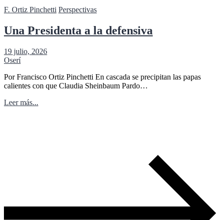
F. Ortiz Pinchetti
Perspectivas
Una Presidenta a la defensiva
19 julio, 2026
Oserí
Por Francisco Ortiz Pinchetti En cascada se precipitan las papas
calientes con que Claudia Sheinbaum Pardo…
Leer más...