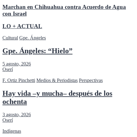
Marchan en Chihuahua contra Acuerdo de Agua
con Israel
LO + ACTUAL
Cultural
Gpe. Ángeles
Gpe. Ángeles: “Hielo”
5 agosto, 2026
Oserí
F. Ortiz Pinchetti
Medios & Periodistas
Perspectivas
Hay vida –y mucha– después de los
ochenta
3 agosto, 2026
Oserí
Indígenas