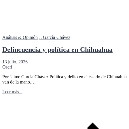
Análisis & Opinión
J. García-Chávez
Delincuencia y política en Chihuahua
13 julio, 2026
Oserí
Por Jaime García Chávez Política y delito en el estado de Chihuahua
van de la mano.…
Leer más...