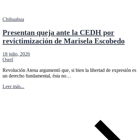
Chihuahua
Presentan queja ante la CEDH por
revictimización de Marisela Escobedo
18 julio, 2026
Oserí
Revolución Atena argumentó que, si bien la libertad de expresión es
un derecho fundamental, ésta no…
Leer más...