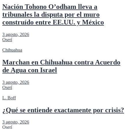
Nación Tohono O’odham lleva a
tribunales la disputa por el muro
construído entre EE.UU. y México
3 agosto, 2026
Oserí
Chihuahua
Marchan en Chihuahua contra Acuerdo
de Agua con Israel
3 agosto, 2026
Oserí
L. Boff
¿Qué se entiende exactamente por crisis?
3 agosto, 2026
Oserí