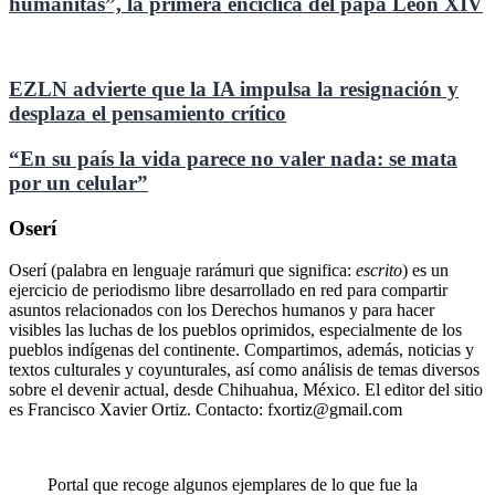
humanitas”, la primera encíclica del papa León XIV
EZLN advierte que la IA impulsa la resignación y
desplaza el pensamiento crítico
“En su país la vida parece no valer nada: se mata
por un celular”
Oserí
Oserí (palabra en lenguaje rarámuri que significa:
escrito
) es un
ejercicio de periodismo libre desarrollado en red para compartir
asuntos relacionados con los Derechos humanos y para hacer
visibles las luchas de los pueblos oprimidos, especialmente de los
pueblos indígenas del continente. Compartimos, además, noticias y
textos culturales y coyunturales, así como análisis de temas diversos
sobre el devenir actual, desde Chihuahua, México. El editor del sitio
es Francisco Xavier Ortiz. Contacto: fxortiz@gmail.com
Portal que recoge algunos ejemplares de lo que fue la