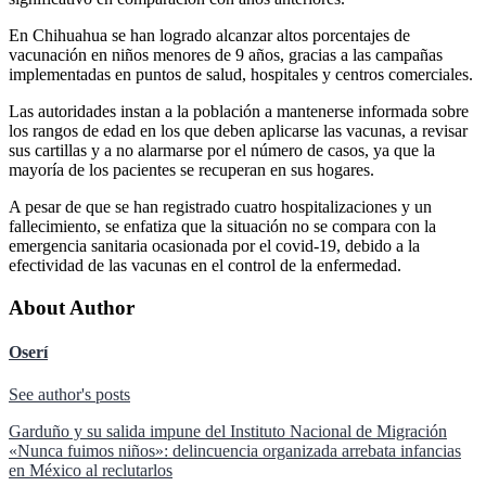
En Chihuahua se han logrado alcanzar altos porcentajes de
vacunación en niños menores de 9 años, gracias a las campañas
implementadas en puntos de salud, hospitales y centros comerciales.
Las autoridades instan a la población a mantenerse informada sobre
los rangos de edad en los que deben aplicarse las vacunas, a revisar
sus cartillas y a no alarmarse por el número de casos, ya que la
mayoría de los pacientes se recuperan en sus hogares.
A pesar de que se han registrado cuatro hospitalizaciones y un
fallecimiento, se enfatiza que la situación no se compara con la
emergencia sanitaria ocasionada por el covid-19, debido a la
efectividad de las vacunas en el control de la enfermedad.
About Author
Oserí
See author's posts
Navegación
Garduño y su salida impune del Instituto Nacional de Migración
«Nunca fuimos niños»: delincuencia organizada arrebata infancias
de
en México al reclutarlos