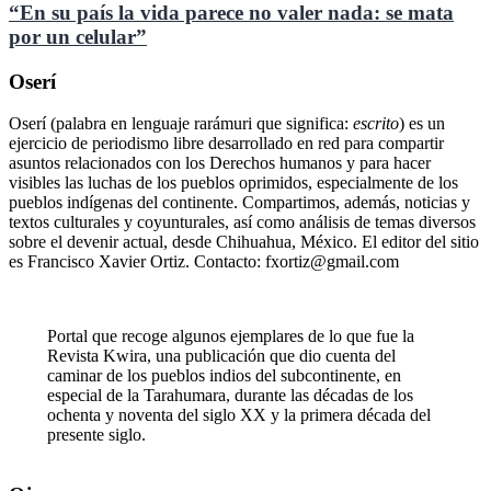
“En su país la vida parece no valer nada: se mata
por un celular”
Oserí
Oserí (palabra en lenguaje rarámuri que significa:
escrito
) es un
ejercicio de periodismo libre desarrollado en red para compartir
asuntos relacionados con los Derechos humanos y para hacer
visibles las luchas de los pueblos oprimidos, especialmente de los
pueblos indígenas del continente. Compartimos, además, noticias y
textos culturales y coyunturales, así como análisis de temas diversos
sobre el devenir actual, desde Chihuahua, México. El editor del sitio
es Francisco Xavier Ortiz. Contacto: fxortiz@gmail.com
Portal que recoge algunos ejemplares de lo que fue la
Revista Kwira, una publicación que dio cuenta del
caminar de los pueblos indios del subcontinente, en
especial de la Tarahumara, durante las décadas de los
ochenta y noventa del siglo XX y la primera década del
presente siglo.