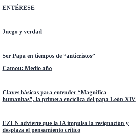
entradas
ENTÉRESE
Juego y verdad
Ser Papa en tiempos de “anticristos”
Camou: Medio año
Claves básicas para entender “Magnifica
humanitas”, la primera encíclica del papa León XIV
EZLN advierte que la IA impulsa la resignación y
desplaza el pensamiento crítico