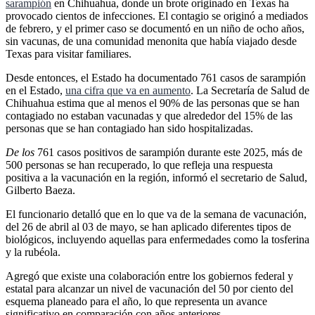
sarampión
en Chihuahua, donde un brote originado en Texas ha
provocado cientos de infecciones. El contagio se originó a mediados
de febrero, y el primer caso se documentó en un niño de ocho años,
sin vacunas, de una comunidad menonita que había viajado desde
Texas para visitar familiares.
Desde entonces, el Estado ha documentado 761 casos de sarampión
en el Estado,
una cifra que va en aumento
. La Secretaría de Salud de
Chihuahua estima que al menos el 90% de las personas que se han
contagiado no estaban vacunadas y que alrededor del 15% de las
personas que se han contagiado han sido hospitalizadas.
De los
761 casos positivos de sarampión durante este 2025, más de
500 personas se han recuperado, lo que refleja una respuesta
positiva a la vacunación en la región, informó el secretario de Salud,
Gilberto Baeza.
El funcionario detalló que en lo que va de la semana de vacunación,
del 26 de abril al 03 de mayo, se han aplicado diferentes tipos de
biológicos, incluyendo aquellas para enfermedades como la tosferina
y la rubéola.
Agregó que existe una colaboración entre los gobiernos federal y
estatal para alcanzar un nivel de vacunación del 50 por ciento del
esquema planeado para el año, lo que representa un avance
significativo en comparación con años anteriores.