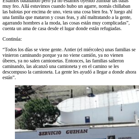
Estamos batallando pero ya no estamos oyendo zumbar las balas
muy feo. Allá estuvimos cuando hubo un agarre, nomás chillaban
las balotas por encima de uno, viera una cosa bien fea. Y luego ahí
una familia que mataron y cosas feas, y ahí maltratando a la gente,
agarrando hombres a la moda, las cosas están muy complicadas”,
cuenta un ama de casa desde el lugar donde están refugiadas.
Continúa:
“Todos los días se viene gente. Antier (el miércoles) unas familias se
vinieron caminando porque ya no viene camión, ya no vienen
úberes, ya no salen camionetas. Entonces, las familias salieron
caminando, las alcanzó una camioneta y en el camino se les
descompuso la camioneta. La gente les ayudó a llegar a donde ahora
están”.