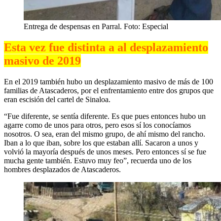
Entrega de despensas en Parral. Foto: Especial
Esta vez fue distinta a al desplazamiento
masivo de 2019
En el 2019 también hubo un desplazamiento masivo de más de 100
familias de Atascaderos, por el enfrentamiento entre dos grupos que
eran escisión del cartel de Sinaloa.
“Fue diferente, se sentía diferente. Es que pues entonces hubo un
agarre como de unos para otros, pero esos sí los conocíamos
nosotros. O sea, eran del mismo grupo, de ahí mismo del rancho.
Iban a lo que iban, sobre los que estaban allí. Sacaron a unos y
volvió la mayoría después de unos meses. Pero entonces sí se fue
mucha gente también. Estuvo muy feo”, recuerda uno de los
hombres desplazados de Atascaderos.