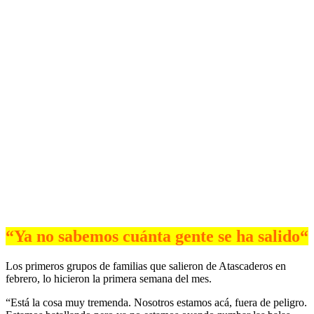
“
Ya no sabemos cuánta gente se ha salido
“
Los primeros grupos de familias que salieron de Atascaderos en
febrero, lo hicieron la primera semana del mes.
“Está la cosa muy tremenda. Nosotros estamos acá, fuera de peligro.