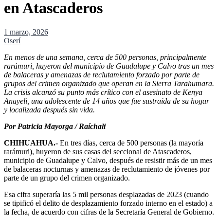
en Atascaderos
1 marzo, 2026
Oserí
En menos de una semana, cerca de 500 personas, principalmente
rarámuri, huyeron del municipio de Guadalupe y Calvo tras un mes
de balaceras y amenazas de reclutamiento forzado por parte de
grupos del crimen organizado que operan en la Sierra Tarahumara.
La crisis alcanzó su punto más crítico con el asesinato de Kenya
Anayeli, una adolescente de 14 años que fue sustraída de su hogar
y localizada después sin vida.
Por Patricia Mayorga / Raíchali
CHIHUAHUA.-
En tres días, cerca de 500 personas (la mayoría
rarámuri), huyeron de sus casas del seccional de Atascaderos,
municipio de Guadalupe y Calvo, después de resistir más de un mes
de balaceras nocturnas y amenazas de reclutamiento de jóvenes por
parte de un grupo del crimen organizado.
Esa cifra superaría las 5 mil personas desplazadas de 2023 (cuando
se tipificó el delito de desplazamiento forzado interno en el estado) a
la fecha, de acuerdo con cifras de la Secretaría General de Gobierno.