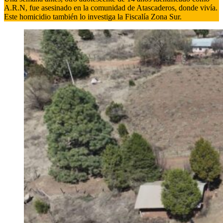
A.R.N, fue asesinado en la comunidad de Atascaderos, donde vivía.
Este homicidio también lo investiga la Fiscalía Zona Sur.