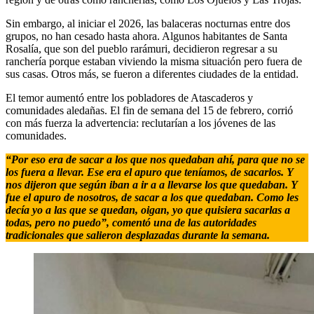
Sin embargo, al iniciar el 2026, las balaceras nocturnas entre dos
grupos, no han cesado hasta ahora. Algunos habitantes de Santa
Rosalía, que son del pueblo rarámuri, decidieron regresar a su
ranchería porque estaban viviendo la misma situación pero fuera de
sus casas. Otros más, se fueron a diferentes ciudades de la entidad.
El temor aumentó entre los pobladores de Atascaderos y
comunidades aledañas. El fin de semana del 15 de febrero, corrió
con más fuerza la advertencia: reclutarían a los jóvenes de las
comunidades.
“Por eso era de sacar a los que nos quedaban ahí, para que no se
los fuera a llevar. Ese era el apuro que teníamos, de sacarlos. Y
nos dijeron que según iban a ir a a llevarse los que quedaban. Y
fue el apuro de nosotros, de sacar a los que quedaban. Como les
decía yo a las que se quedan, oigan, yo que quisiera sacarlas a
todas, pero no puedo”, comentó una de las autoridades
tradicionales que salieron desplazadas durante la semana.