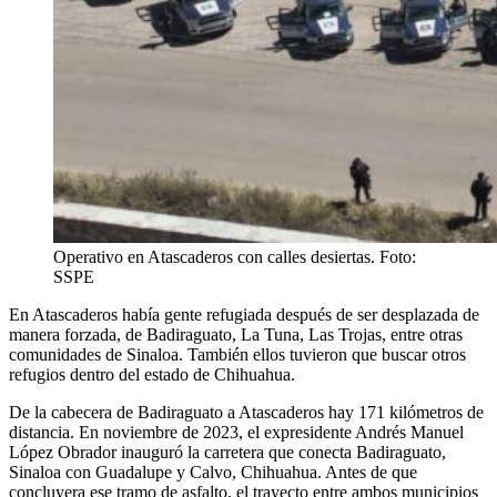
Operativo en Atascaderos con calles desiertas. Foto:
SSPE
En Atascaderos había gente refugiada después de ser desplazada de
manera forzada, de Badiraguato, La Tuna, Las Trojas, entre otras
comunidades de Sinaloa. También ellos tuvieron que buscar otros
refugios dentro del estado de Chihuahua.
De la cabecera de Badiraguato a Atascaderos hay 171 kilómetros de
distancia. En noviembre de 2023, el expresidente Andrés Manuel
López Obrador inauguró la carretera que conecta Badiraguato,
Sinaloa con Guadalupe y Calvo, Chihuahua. Antes de que
concluyera ese tramo de asfalto, el trayecto entre ambos municipios