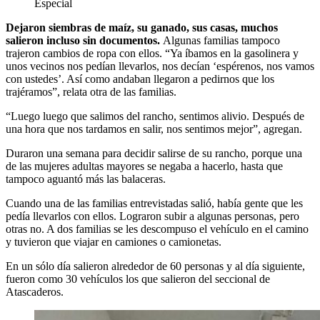
Especial
Dejaron siembras de maíz, su ganado, sus casas, muchos
salieron incluso sin documentos.
Algunas familias tampoco
trajeron cambios de ropa con ellos. “Ya íbamos en la gasolinera y
unos vecinos nos pedían llevarlos, nos decían ‘espérenos, nos vamos
con ustedes’. Así como andaban llegaron a pedirnos que los
trajéramos”, relata otra de las familias.
“Luego luego que salimos del rancho, sentimos alivio. Después de
una hora que nos tardamos en salir, nos sentimos mejor”, agregan.
Duraron una semana para decidir salirse de su rancho, porque una
de las mujeres adultas mayores se negaba a hacerlo, hasta que
tampoco aguantó más las balaceras.
Cuando una de las familias entrevistadas salió, había gente que les
pedía llevarlos con ellos. Lograron subir a algunas personas, pero
otras no. A dos familias se les descompuso el vehículo en el camino
y tuvieron que viajar en camiones o camionetas.
En un sólo día salieron alrededor de 60 personas y al día siguiente,
fueron como 30 vehículos los que salieron del seccional de
Atascaderos.