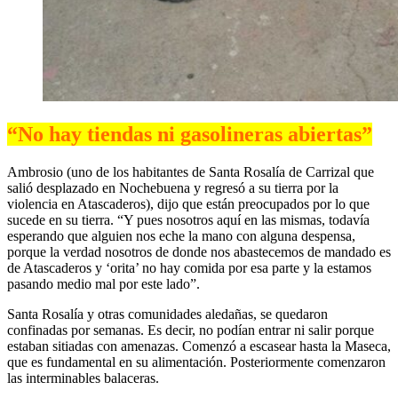
“
No hay tiendas ni gasolineras abiertas”
Ambrosio (uno de los habitantes de Santa Rosalía de Carrizal que
salió desplazado en Nochebuena y regresó a su tierra por la
violencia en Atascaderos), dijo que están preocupados por lo que
sucede en su tierra. “Y pues nosotros aquí en las mismas, todavía
esperando que alguien nos eche la mano con alguna despensa,
porque la verdad nosotros de donde nos abastecemos de mandado es
de Atascaderos y ‘orita’ no hay comida por esa parte y la estamos
pasando medio mal por este lado”.
Santa Rosalía y otras comunidades aledañas, se quedaron
confinadas por semanas. Es decir, no podían entrar ni salir porque
estaban sitiadas con amenazas. Comenzó a escasear hasta la Maseca,
que es fundamental en su alimentación. Posteriormente comenzaron
las interminables balaceras.