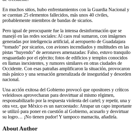
En muchos sitios, hubo enfrentamientos con la Guardia Nacional y
se cuentan 25 elementos fallecidos, más unos 40 civiles,
probablemente miembros de bandas de sicarios.
Pero igual de preocupante fue la intensa desinformación que se
manejó en las redes sociales: Al caos real sumaron, con imágenes
generadas por inteligencia artificial, al aeropuerto de Guadalajara
“tomado” por sicarios, con aviones incendiados y multitudes en las
pistas “huyendo” de aeronaves amenazadas: Falso, estuvo tranquilo
resguardado por el ejército; fotos de edificios y templos conocidos
en llamas inexistentes, y rumores similares en otras ciudades de
Occidente. Con esas patrañas amplificaron la situación, provocaron
más pánico y una sensación generalizada de inseguridad y desorden
nacional.
Una acción exitosa del Gobierno provocó que opositores y críticos
veleidosos aprovecharan para desvirtuar al mismo régimen,
responsabilizarlo por la respuesta violenta del cartel; y repetir, una y
otra vez, que México es un narcoestado: Atrapar un capo importante
se utilizó para poner en cuestión al Gobierno, acusarlo y desvirtuar
su logro… ¡No tienen pudor! Y tampoco mamacita, añadiría.
About Author