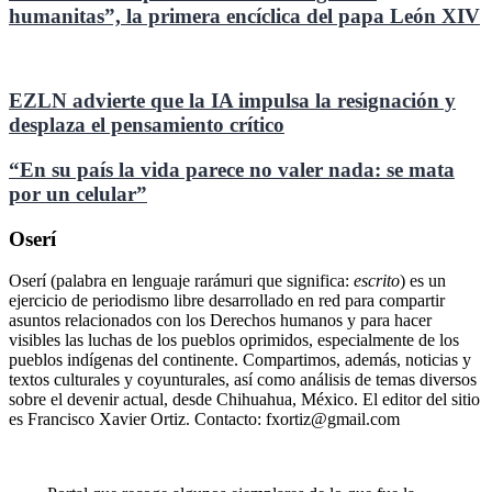
humanitas”, la primera encíclica del papa León XIV
EZLN advierte que la IA impulsa la resignación y
desplaza el pensamiento crítico
“En su país la vida parece no valer nada: se mata
por un celular”
Oserí
Oserí (palabra en lenguaje rarámuri que significa:
escrito
) es un
ejercicio de periodismo libre desarrollado en red para compartir
asuntos relacionados con los Derechos humanos y para hacer
visibles las luchas de los pueblos oprimidos, especialmente de los
pueblos indígenas del continente. Compartimos, además, noticias y
textos culturales y coyunturales, así como análisis de temas diversos
sobre el devenir actual, desde Chihuahua, México. El editor del sitio
es Francisco Xavier Ortiz. Contacto: fxortiz@gmail.com