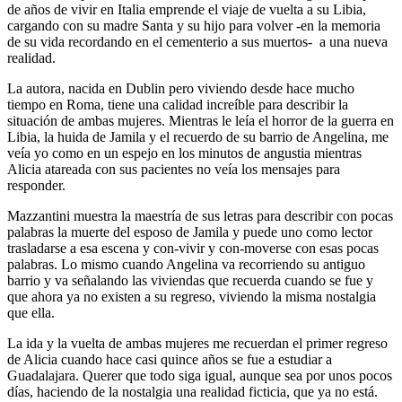
de años de vivir en Italia emprende el viaje de vuelta a su Libia,
cargando con su madre Santa y su hijo para volver -en la memoria
de su vida recordando en el cementerio a sus muertos- a una nueva
realidad.
La autora, nacida en Dublin pero viviendo desde hace mucho
tiempo en Roma, tiene una calidad increíble para describir la
situación de ambas mujeres. Mientras le leía el horror de la guerra en
Libia, la huida de Jamila y el recuerdo de su barrio de Angelina, me
veía yo como en un espejo en los minutos de angustia mientras
Alicia atareada con sus pacientes no veía los mensajes para
responder.
Mazzantini muestra la maestría de sus letras para describir con pocas
palabras la muerte del esposo de Jamila y puede uno como lector
trasladarse a esa escena y con-vivir y con-moverse con esas pocas
palabras. Lo mismo cuando Angelina va recorriendo su antiguo
barrio y va señalando las viviendas que recuerda cuando se fue y
que ahora ya no existen a su regreso, viviendo la misma nostalgia
que ella.
La ida y la vuelta de ambas mujeres me recuerdan el primer regreso
de Alicia cuando hace casi quince años se fue a estudiar a
Guadalajara. Querer que todo siga igual, aunque sea por unos pocos
días, haciendo de la nostalgia una realidad ficticia, que ya no está.