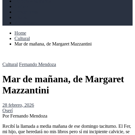
Derechos humanos
Cultural
Perspectivas
Libros
Ahoramismo
Home
Cultural
Mar de mañana, de Margaret Mazzantini
Cultural
Fernando Mendoza
Mar de mañana, de Margaret
Mazzantini
28 febrero, 2026
Oserí
Por Fernando Mendoza
Recibí la llamada a media mañana de ese domingo taciturno. El Fer,
mi hijo, que heredará no mis libros pero sí mi incipiente calvicie, se