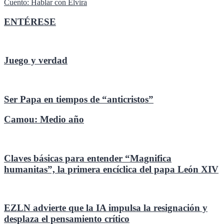
Cuento: Hablar con Elvira
entradas
ENTÉRESE
Juego y verdad
Ser Papa en tiempos de “anticristos”
Camou: Medio año
Claves básicas para entender “Magnifica
humanitas”, la primera encíclica del papa León XIV
EZLN advierte que la IA impulsa la resignación y
desplaza el pensamiento crítico