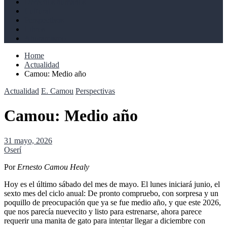
Derechos humanos
Cultural
Perspectivas
Libros
Ahoramismo
Home
Actualidad
Camou: Medio año
Actualidad
E. Camou
Perspectivas
Camou: Medio año
31 mayo, 2026
Oserí
Por
Ernesto Camou Healy
Hoy es el último sábado del mes de mayo. El lunes iniciará junio, el
sexto mes del ciclo anual: De pronto compruebo, con sorpresa y un
poquillo de preocupación que ya se fue medio año, y que este 2026,
que nos parecía nuevecito y listo para estrenarse, ahora parece
requerir una manita de gato para intentar llegar a diciembre con