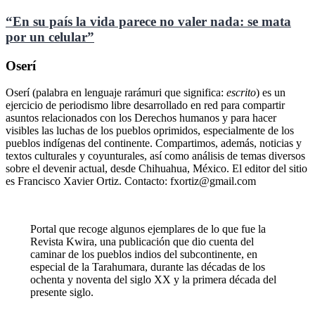
“En su país la vida parece no valer nada: se mata
por un celular”
Oserí
Oserí (palabra en lenguaje rarámuri que significa:
escrito
) es un
ejercicio de periodismo libre desarrollado en red para compartir
asuntos relacionados con los Derechos humanos y para hacer
visibles las luchas de los pueblos oprimidos, especialmente de los
pueblos indígenas del continente. Compartimos, además, noticias y
textos culturales y coyunturales, así como análisis de temas diversos
sobre el devenir actual, desde Chihuahua, México. El editor del sitio
es Francisco Xavier Ortiz. Contacto: fxortiz@gmail.com
Portal que recoge algunos ejemplares de lo que fue la
Revista Kwira, una publicación que dio cuenta del
caminar de los pueblos indios del subcontinente, en
especial de la Tarahumara, durante las décadas de los
ochenta y noventa del siglo XX y la primera década del
presente siglo.