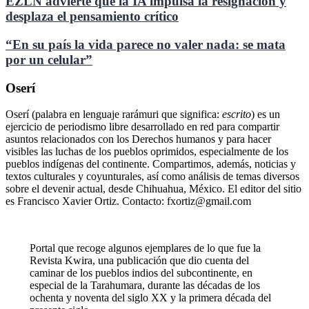
EZLN advierte que la IA impulsa la resignación y
desplaza el pensamiento crítico
“En su país la vida parece no valer nada: se mata
por un celular”
Oserí
Oserí (palabra en lenguaje rarámuri que significa:
escrito
) es un
ejercicio de periodismo libre desarrollado en red para compartir
asuntos relacionados con los Derechos humanos y para hacer
visibles las luchas de los pueblos oprimidos, especialmente de los
pueblos indígenas del continente. Compartimos, además, noticias y
textos culturales y coyunturales, así como análisis de temas diversos
sobre el devenir actual, desde Chihuahua, México. El editor del sitio
es Francisco Xavier Ortiz. Contacto: fxortiz@gmail.com
Portal que recoge algunos ejemplares de lo que fue la
Revista Kwira, una publicación que dio cuenta del
caminar de los pueblos indios del subcontinente, en
especial de la Tarahumara, durante las décadas de los
ochenta y noventa del siglo XX y la primera década del