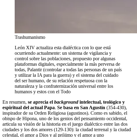
Trashumanismo
León XIV actualiza esta dialéctica con lo que está
ocurriendo actualmente: un sistema de vigilancia y
control sobre las poblaciones, propuesto por algunas
plataformas digitales, especialmente la más perversa de
todas, Palantir (controlar a todas las personas de un país
y utilizar la IA para la guerra) y el sistema del cuidado
del ser humano, de su relación respetuosa con la
naturaleza y la confraternización universal entre los
humanos y estos con el Todo
En resumen,
se aprecia el
background
intelectual, teológico y
espiritual del actual Papa
.
Se basa en San Agustín
(354-430),
inspirador de su Orden Religiosa (agustinos). Como es sabido, el
obispo de Hipona, uno de los genios del pensamiento occidental,
articula su visión de la historia en el juego dialéctico entre las dos
ciudades y los dos amores (129-130): la ciudad terrenal y la ciudad
celestial, el amor a Dios y al prójimo y el amor a uno