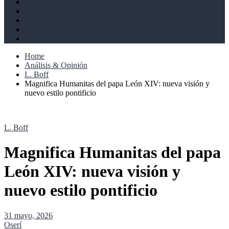
Derechos humanos
Cultural
Perspectivas
Libros
Ahoramismo
Home
Análisis & Opinión
L. Boff
Magnifica Humanitas del papa León XIV: nueva visión y
nuevo estilo pontificio
L. Boff
Magnifica Humanitas del papa
León XIV: nueva visión y
nuevo estilo pontificio
31 mayo, 2026
Oserí