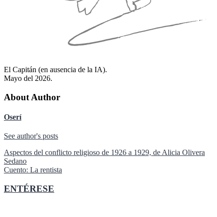
El Capitán (en ausencia de la IA).
Mayo del 2026.
About Author
Oserí
See author's posts
Navegación
Aspectos del conflicto religioso de 1926 a 1929, de Alicia Olivera
Sedano
de
Cuento: La rentista
entradas
ENTÉRESE