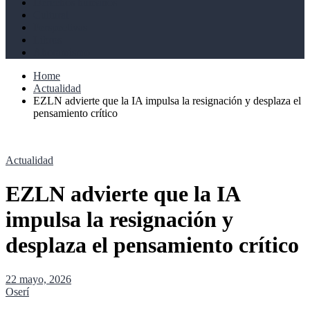
Derechos humanos
Cultural
Perspectivas
Libros
Ahoramismo
Home
Actualidad
EZLN advierte que la IA impulsa la resignación y desplaza el
pensamiento crítico
Actualidad
EZLN advierte que la IA
impulsa la resignación y
desplaza el pensamiento crítico
22 mayo, 2026
Oserí