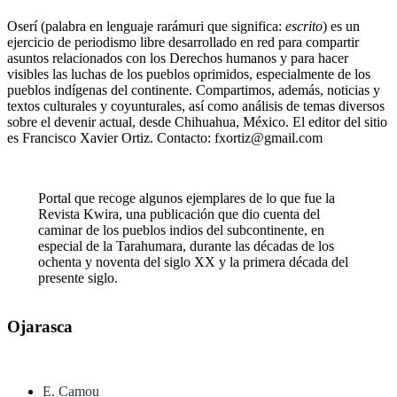
Oserí (palabra en lenguaje rarámuri que significa:
escrito
) es un
ejercicio de periodismo libre desarrollado en red para compartir
asuntos relacionados con los Derechos humanos y para hacer
visibles las luchas de los pueblos oprimidos, especialmente de los
pueblos indígenas del continente. Compartimos, además, noticias y
textos culturales y coyunturales, así como análisis de temas diversos
sobre el devenir actual, desde Chihuahua, México. El editor del sitio
es Francisco Xavier Ortiz. Contacto: fxortiz@gmail.com
Portal que recoge algunos ejemplares de lo que fue la
Revista Kwira, una publicación que dio cuenta del
caminar de los pueblos indios del subcontinente, en
especial de la Tarahumara, durante las décadas de los
ochenta y noventa del siglo XX y la primera década del
presente siglo.
Ojarasca
E. Camou