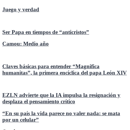
Juego y verdad
Ser Papa en tiempos de “anticristos”
Camou: Medio año
Claves básicas para entender “Magnifica
humanitas”, la primera encíclica del papa León XIV
EZLN advierte que la IA impulsa la resignación y
desplaza el pensamiento crítico
“En su país la vida parece no valer nada: se mata
por un celular”