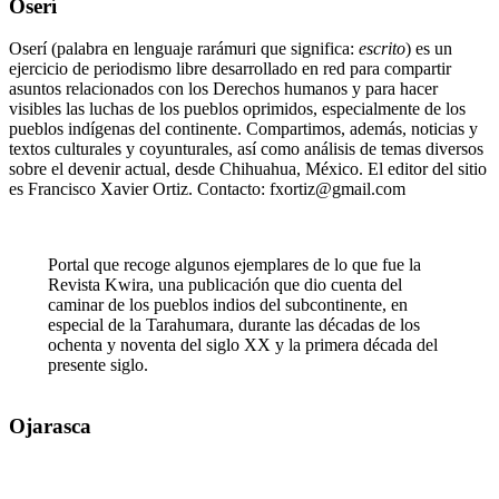
Oserí
Oserí (palabra en lenguaje rarámuri que significa:
escrito
) es un
ejercicio de periodismo libre desarrollado en red para compartir
asuntos relacionados con los Derechos humanos y para hacer
visibles las luchas de los pueblos oprimidos, especialmente de los
pueblos indígenas del continente. Compartimos, además, noticias y
textos culturales y coyunturales, así como análisis de temas diversos
sobre el devenir actual, desde Chihuahua, México. El editor del sitio
es Francisco Xavier Ortiz. Contacto: fxortiz@gmail.com
Portal que recoge algunos ejemplares de lo que fue la
Revista Kwira, una publicación que dio cuenta del
caminar de los pueblos indios del subcontinente, en
especial de la Tarahumara, durante las décadas de los
ochenta y noventa del siglo XX y la primera década del
presente siglo.
Ojarasca