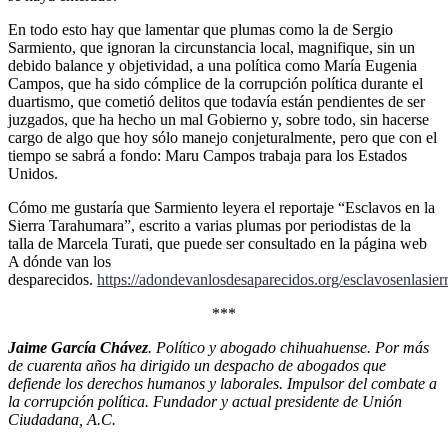
En todo esto hay que lamentar que plumas como la de Sergio
Sarmiento, que ignoran la circunstancia local, magnifique, sin un
debido balance y objetividad, a una política como María Eugenia
Campos, que ha sido cómplice de la corrupción política durante el
duartismo, que cometió delitos que todavía están pendientes de ser
juzgados, que ha hecho un mal Gobierno y, sobre todo, sin hacerse
cargo de algo que hoy sólo manejo conjeturalmente, pero que con el
tiempo se sabrá a fondo: Maru Campos trabaja para los Estados
Unidos.
Cómo me gustaría que Sarmiento leyera el reportaje “Esclavos en la
Sierra Tarahumara”, escrito a varias plumas por periodistas de la
talla de Marcela Turati, que puede ser consultado en la página web
A dónde van los
desparecidos.
https://adondevanlosdesaparecidos.org/esclavosenlasierr
***
Jaime García Chávez
. Político y abogado chihuahuense. Por más
de cuarenta años ha dirigido un despacho de abogados que
defiende los derechos humanos y laborales. Impulsor del combate a
la corrupción política. Fundador y actual presidente de Unión
Ciudadana, A.C.