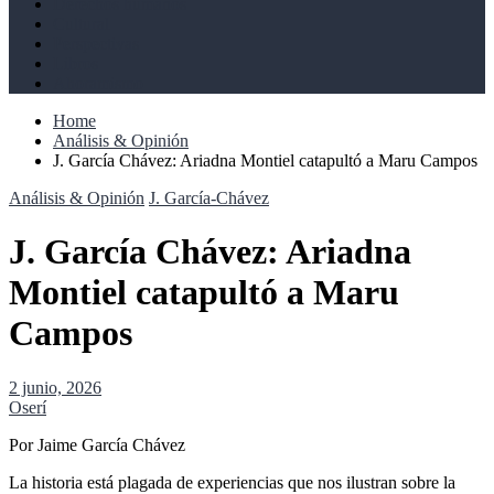
Derechos humanos
Cultural
Perspectivas
Libros
Ahoramismo
Home
Análisis & Opinión
J. García Chávez: Ariadna Montiel catapultó a Maru Campos
Análisis & Opinión
J. García-Chávez
J. García Chávez: Ariadna
Montiel catapultó a Maru
Campos
2 junio, 2026
Oserí
Por Jaime García Chávez
La historia está plagada de experiencias que nos ilustran sobre la