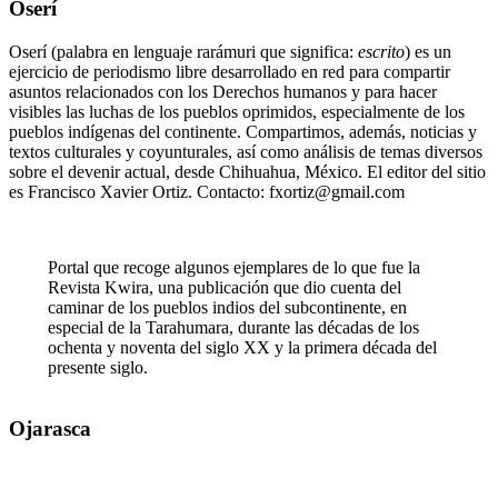
Oserí
Oserí (palabra en lenguaje rarámuri que significa:
escrito
) es un
ejercicio de periodismo libre desarrollado en red para compartir
asuntos relacionados con los Derechos humanos y para hacer
visibles las luchas de los pueblos oprimidos, especialmente de los
pueblos indígenas del continente. Compartimos, además, noticias y
textos culturales y coyunturales, así como análisis de temas diversos
sobre el devenir actual, desde Chihuahua, México. El editor del sitio
es Francisco Xavier Ortiz. Contacto: fxortiz@gmail.com
Portal que recoge algunos ejemplares de lo que fue la
Revista Kwira, una publicación que dio cuenta del
caminar de los pueblos indios del subcontinente, en
especial de la Tarahumara, durante las décadas de los
ochenta y noventa del siglo XX y la primera década del
presente siglo.
Ojarasca