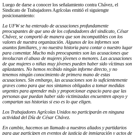
Luego de darse a conocer los señalamiento contra Chávez, el
Sindicato de Trabajadores Agrícolas emitió el siguiengte
posicionamiento:
La UFW se ha enterado de acusaciones profundamente
preocupantes de que uno de los cofundadores del sindicato, César
Chávez, se comportó de manera que son incompatibles con los
valores de nuestra organización. Algunos de los informes son
asuntos familiares, y no nuestra historia para contar o nuestro lugar
para comentar. Mucho más preocupantes son las acusaciones que
involucran el abuso de mujeres jóvenes o menores. Las acusaciones
de que mujeres o niñas muy jóvenes pueden haber sido víctimas son
aplastantes. No hemos recibido ningún informe directo, y no
tenemos ningún conocimiento de primera mano de estas
acusaciones. Sin embargo, las acusaciones son lo suficientemente
graves como para que nos sintamos obligados a tomar medidas
urgentes para aprender más y proporcionar espacio para que las
personas que puedan haber sido victimizadas encuentren apoyo y
compartan sus historias si eso es lo que eligen.
Los Trabajadores Agrícolas Unidos no participarán en ninguna
actividad del Día de César Chávez.
En cambio, hacemos un llamado a nuestros aliados y partidarios
para que participen en eventos de justicia de inmigración y actos de