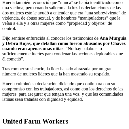
Huerta también reconoció que “nunca” se había identificado como
una víctima, pero cuando salieron a la luz las declaraciones de las
dos mujeres esto le ayudó a entender que era “una sobreviviente” de
violencia, de abuso sexual, y de hombres “manipuladores” que la
veían a ella y a otras mujeres como “propiedad y objetos” de
control.
Dijo sentirse enfurecida al conocer los testimonios de
Ana Murguia
y Debra Rojas, que detallan cómo fueron abusadas por Chávez
cuando eran apenas unas niñas
. “No hay palabras lo
suficientemente fuertes para condenar las acciones deplorables que
él cometió”.
Tras romper su silencio, la líder ha sido abrazada por un gran
número de mujeres líderes que la han mostrado su respaldo.
Huerta culminó su declaración diciendo que continuará con su
compromiso con los trabajadores, así como con los derechos de las
mujeres, para asegurar que tengan una voz, y que las comunidades
latinas sean tratadas con dignidad y equidad.
United Farm Workers