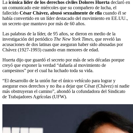
La
icónica líder de los derechos civiles Dolores Huerta
declaró en
un comunicado este miércoles que su compañero de lucha, el
fallecido
César Chávez, abusó sexualmente de ella
cuando él se
había convertido en un líder destacado del movimiento en EE.UU.,
un secreto que mantuvo por más de 60 años.
Las palabras de la líder, de 95 años, se dieron en medio de la
investigación del periódico
The New York Times
, que reveló las
acusaciones de dos latinas que aseguran haber sido abusadas por
Chávez (1927-1993) cuando eran menores de edad.
Huerta dijo que guardó el secreto por más de seis décadas porque
creyó que exponer la verdad “dañaría al movimiento de
campesinos” por el cual ha luchado toda su vida.
“El desarrollo de la unión fue el único vehículo para lograr y
asegurar esos derechos y no iba a dejar que César (Chávez) ni nadie
más obstruyeran el camino”, ahondó la cofundadora del Sindicato
de Trabajadores Agrícolas (UFW).