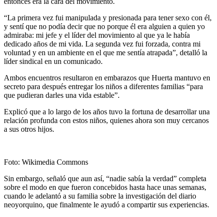
entonces era la cara del movimiento.
“La primera vez fui manipulada y presionada para tener sexo con él,
y sentí que no podía decir que no porque él era alguien a quien yo
admiraba: mi jefe y el líder del movimiento al que ya le había
dedicado años de mi vida. La segunda vez fui forzada, contra mi
voluntad y en un ambiente en el que me sentía atrapada”, detalló la
líder sindical en un comunicado.
Ambos encuentros resultaron en embarazos que Huerta mantuvo en
secreto para después entregar los niños a diferentes familias “para
que pudieran darles una vida estable”.
Explicó que a lo largo de los años tuvo la fortuna de desarrollar una
relación profunda con estos niños, quienes ahora son muy cercanos
a sus otros hijos.
Foto: Wikimedia Commons
Sin embargo, señaló que aun así, “nadie sabía la verdad” completa
sobre el modo en que fueron concebidos hasta hace unas semanas,
cuando le adelantó a su familia sobre la investigación del diario
neoyorquino, que finalmente le ayudó a compartir sus experiencias.