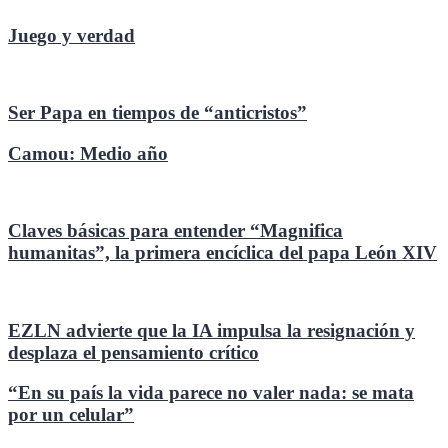
Juego y verdad
Ser Papa en tiempos de “anticristos”
Camou: Medio año
Claves básicas para entender “Magnifica
humanitas”, la primera encíclica del papa León XIV
EZLN advierte que la IA impulsa la resignación y
desplaza el pensamiento crítico
“En su país la vida parece no valer nada: se mata
por un celular”