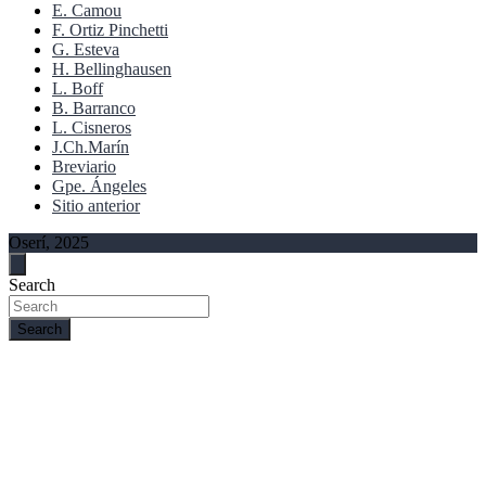
E. Camou
F. Ortiz Pinchetti
G. Esteva
H. Bellinghausen
L. Boff
B. Barranco
L. Cisneros
J.Ch.Marín
Breviario
Gpe. Ángeles
Sitio anterior
Oserí, 2025
Search
Search