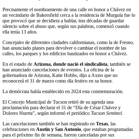
Precisamente el nombramiento de una calle en honor a Chávez en
un vecindario de Bakersfield cerca a la residencia de Murguía fue lo
que provocó que se decidiera a hablar, tras décadas de guardar
silencio sobre el abuso que, según sus palabras, comenzó cuando
ella tenía 13 años.
Concejales de diferentes ciudades californianas, como la de Fresno,
han anunciado planes para devolver o cambiar el nombre de las
calles, los parques y los edificios bautizados en honor a Chávez.
En el estado de
Arizona, donde nació el sindicalista
, también se
han anunciado cancelaciones de eventos. La oficina de la
gobernadora de Arizona, Katie Hobbs, dijo a Axios que no
reconocerá el 31 de marzo como día festivo en su honor.
La demócrata había establecido en 2024 esta conmemoración.
El Concejo Municipal de Tucson retiró de su agenda una
proclamación para declarar el 31 de “Día de César Chávez y
Dolores Huerta”, según informó el periódico
Tucson Sentinel.
Las cancelaciones también se han registrado en
Texas
, las
celebraciones en
Austin y San Antonio
, que estaban programadas
para el próximo fin de semana, fueron canceladas por sus