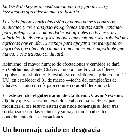
La UFW de hoy es un sindicato moderno y progresista y
buscaremos aprender de nuestra historia.
Los trabajadores agrícolas están ganando nuevos contratos
sindicales, y los Trabajadores Agrícolas Unidos están luchando
para proteger a las comunidades inmigrantes de los recortes
salariales, la violencia y los ataques que enfrentan los trabajadores
agrícolas hoy en día. El trabajo para apoyar a los trabajadores
agrícolas que alimentan a nuestra nación es más importante que
nunca, y este trabajo continuará.
Asimismo, el mayor número de afectaciones y cambios se dará
en
California
, donde Chávez, junto a Huerta y otros líderes,
impulsó el movimiento. El estado se convirtió en el primero en EE.
UU. en establecer el 31 de marzo —fecha del cumpleaños de
Chávez— como un día para conmemorar al líder sindical.
En este sentido, el
gobernador de California, Gavin Newsom
,
dijo hoy que ya se están llevando a cabo conversaciones para
modificar el día festivo estatal que rinde homenaje al líder, tras
solidarizarse con las víctimas y subrayar que “nadie” tenía
conocimiento de las acusaciones.
Un homenaje caído en desgracia