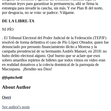
reforman leyes para garantizar la permanencia, allá se firma la
estrategia para invadir la cancha, sin más. Y ese Plan B del norte,
por desgracia, no se vota: se padece. Válgame.
DE LA LIBRE-TA
NI PÍO
. El Tribunal Electoral del Poder Judicial de la Federación (TEPJF)
resolvió de forma definitiva el caso de Pío López Obrador, quien fue
denunciado por presunto financiamiento ilícito a Morena y la
campaña presidencial de su hermanito Andrés Manuel, en 2018: no
hubo delito electoral alguno. Qué bueno que se aclare que esos
sobres amarillos repletos de billetes que todos vimos en video eran
en realidad donativos a la colecta dominical de la parroquia de
Macuspana. ¡Bendito sea Dios!
@fopinchetti
About Author
Oserí
See author's posts