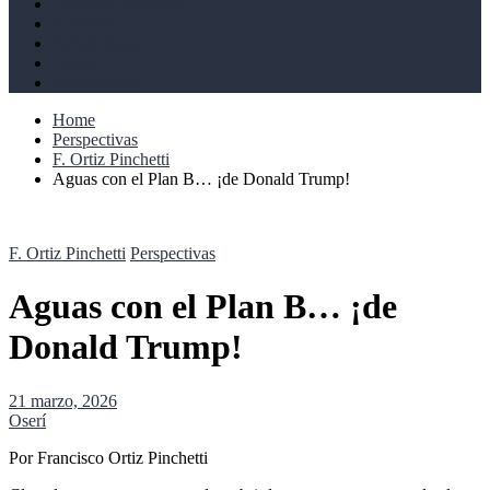
Derechos humanos
Cultural
Perspectivas
Libros
Ahoramismo
Home
Perspectivas
F. Ortiz Pinchetti
Aguas con el Plan B… ¡de Donald Trump!
F. Ortiz Pinchetti
Perspectivas
Aguas con el Plan B… ¡de
Donald Trump!
21 marzo, 2026
Oserí
Por Francisco Ortiz Pinchetti