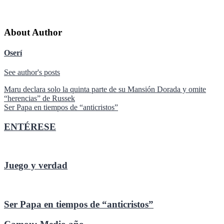
About Author
Oserí
See author's posts
Navegación
Maru declara solo la quinta parte de su Mansión Dorada y omite
“herencias” de Russek
de
Ser Papa en tiempos de “anticristos”
entradas
ENTÉRESE
Juego y verdad
Ser Papa en tiempos de “anticristos”