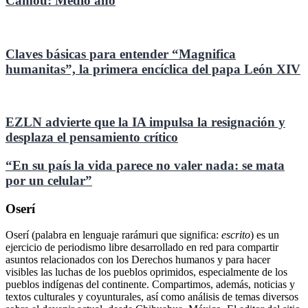
Camou: Medio año
Claves básicas para entender “Magnifica
humanitas”, la primera encíclica del papa León XIV
EZLN advierte que la IA impulsa la resignación y
desplaza el pensamiento crítico
“En su país la vida parece no valer nada: se mata
por un celular”
Oserí
Oserí (palabra en lenguaje rarámuri que significa:
escrito
) es un
ejercicio de periodismo libre desarrollado en red para compartir
asuntos relacionados con los Derechos humanos y para hacer
visibles las luchas de los pueblos oprimidos, especialmente de los
pueblos indígenas del continente. Compartimos, además, noticias y
textos culturales y coyunturales, así como análisis de temas diversos