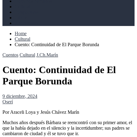
Derechos humanos
Cultural
Perspectivas
Libros
Ahoramismo
Home
Cultural
Cuento: Continuidad de El Parque Borunda
Cuentos
Cultural
J.Ch.Marín
Cuento: Continuidad de El
Parque Borunda
9 diciembre, 2024
Oserí
Por Araceli Loya y Jesús Chávez Marín
Muchos años después Bárbara se reencontró con su primer amor, el
que la había dejado en el silencio y la incertidumbre; sus padres se
cambiaron de ciudad y él se tuvo que ir.