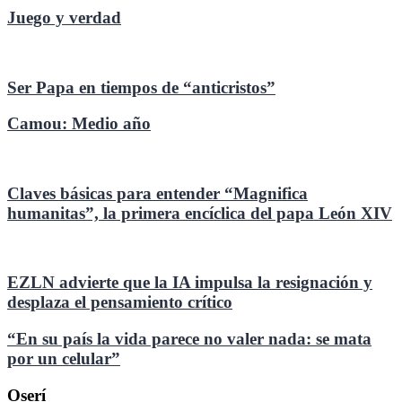
Juego y verdad
Ser Papa en tiempos de “anticristos”
Camou: Medio año
Claves básicas para entender “Magnifica
humanitas”, la primera encíclica del papa León XIV
EZLN advierte que la IA impulsa la resignación y
desplaza el pensamiento crítico
“En su país la vida parece no valer nada: se mata
por un celular”
Oserí