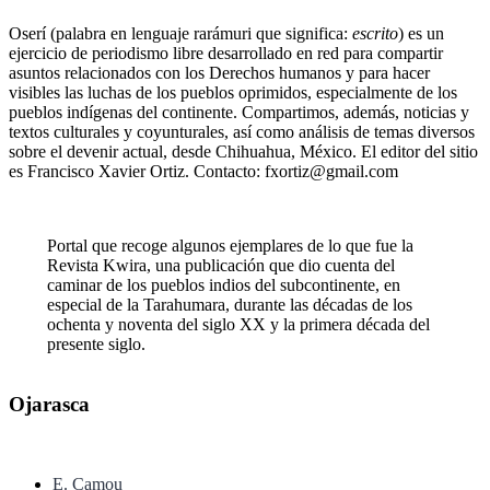
Oserí (palabra en lenguaje rarámuri que significa:
escrito
) es un
ejercicio de periodismo libre desarrollado en red para compartir
asuntos relacionados con los Derechos humanos y para hacer
visibles las luchas de los pueblos oprimidos, especialmente de los
pueblos indígenas del continente. Compartimos, además, noticias y
textos culturales y coyunturales, así como análisis de temas diversos
sobre el devenir actual, desde Chihuahua, México. El editor del sitio
es Francisco Xavier Ortiz. Contacto: fxortiz@gmail.com
Portal que recoge algunos ejemplares de lo que fue la
Revista Kwira, una publicación que dio cuenta del
caminar de los pueblos indios del subcontinente, en
especial de la Tarahumara, durante las décadas de los
ochenta y noventa del siglo XX y la primera década del
presente siglo.
Ojarasca
E. Camou