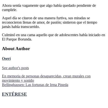
Ahora sentía vagamente que algo había quedado pendiente de
cumplirle.
Aquel día se citaron de una manera furtiva, sus miradas se
reconocieron llenas de amor, de pasión; sintieron que el tiempo
jamás había transcurrido.
Culminó en una cama aquello que de adolescentes había iniciado en
El Parque Borunda.
About Author
Oserí
See author's posts
Navegación
En memoria de personas desaparecidas, crean murales con
movimiento y sonido
de
Bellinghausen: Las fortunas de Irma Pineda
entradas
ENTÉRESE