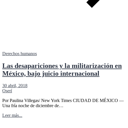
Derechos humanos
Las desapariciones y la militarización en
México, bajo juicio internacional
30 abril, 2018
Oserí
Por Paulina Villegas/ New York Times CIUDAD DE MÉXICO —
Una fría noche de diciembre de…
Leer más...