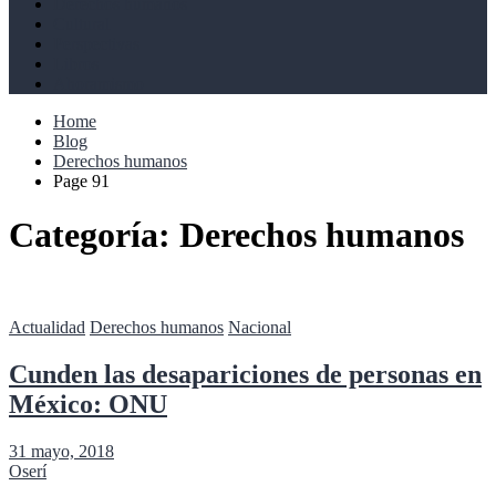
Derechos humanos
Cultural
Perspectivas
Libros
Ahoramismo
Home
Blog
Derechos humanos
Page 91
Categoría:
Derechos humanos
Actualidad
Derechos humanos
Nacional
Cunden las desapariciones de personas en
México: ONU
31 mayo, 2018
Oserí