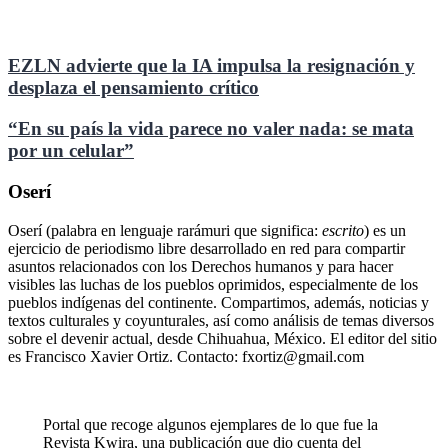
EZLN advierte que la IA impulsa la resignación y
desplaza el pensamiento crítico
“En su país la vida parece no valer nada: se mata
por un celular”
Oserí
Oserí (palabra en lenguaje rarámuri que significa:
escrito
) es un
ejercicio de periodismo libre desarrollado en red para compartir
asuntos relacionados con los Derechos humanos y para hacer
visibles las luchas de los pueblos oprimidos, especialmente de los
pueblos indígenas del continente. Compartimos, además, noticias y
textos culturales y coyunturales, así como análisis de temas diversos
sobre el devenir actual, desde Chihuahua, México. El editor del sitio
es Francisco Xavier Ortiz. Contacto: fxortiz@gmail.com
Portal que recoge algunos ejemplares de lo que fue la
Revista Kwira, una publicación que dio cuenta del