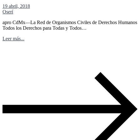
19 abril, 2018
Oserí
apro CdMx—La Red de Organismos Civiles de Derechos Humanos
Todos los Derechos para Todas y Todos…
Leer más...