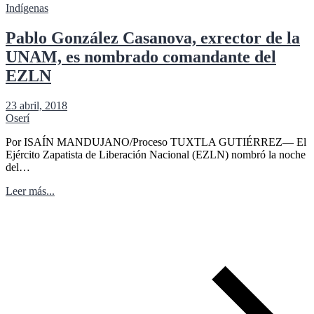
Indígenas
Pablo González Casanova, exrector de la
UNAM, es nombrado comandante del
EZLN
23 abril, 2018
Oserí
Por ISAÍN MANDUJANO/Proceso TUXTLA GUTIÉRREZ— El
Ejército Zapatista de Liberación Nacional (EZLN) nombró la noche
del…
Leer más...