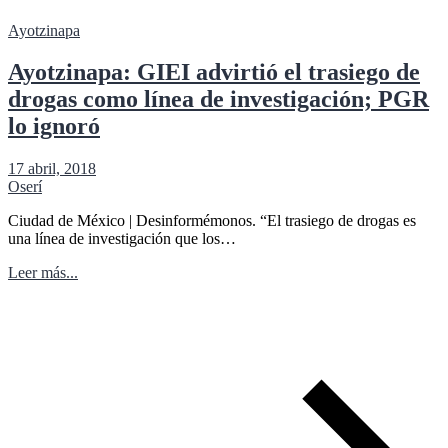
Ayotzinapa
Ayotzinapa: GIEI advirtió el trasiego de
drogas como línea de investigación; PGR
lo ignoró
17 abril, 2018
Oserí
Ciudad de México | Desinformémonos. “El trasiego de drogas es
una línea de investigación que los…
Leer más...