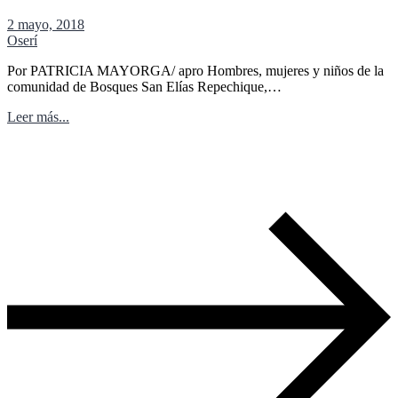
2 mayo, 2018
Oserí
Por PATRICIA MAYORGA/ apro Hombres, mujeres y niños de la
comunidad de Bosques San Elías Repechique,…
Leer más...