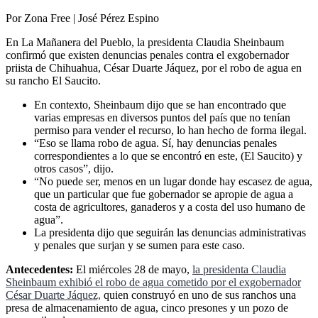
Por Zona Free | José Pérez Espino
En La Mañanera del Pueblo, la presidenta Claudia Sheinbaum
confirmó que existen denuncias penales contra el exgobernador
priista de Chihuahua, César Duarte Jáquez, por el robo de agua en
su rancho El Saucito.
En contexto, Sheinbaum dijo que se han encontrado que
varias empresas en diversos puntos del país que no tenían
permiso para vender el recurso, lo han hecho de forma ilegal.
“Eso se llama robo de agua. Sí, hay denuncias penales
correspondientes a lo que se encontró en este, (El Saucito) y
otros casos”, dijo.
“No puede ser, menos en un lugar donde hay escasez de agua,
que un particular que fue gobernador se apropie de agua a
costa de agricultores, ganaderos y a costa del uso humano de
agua”.
La presidenta dijo que seguirán las denuncias administrativas
y penales que surjan y se sumen para este caso.
Antecedentes:
El miércoles 28 de mayo,
la presidenta Claudia
Sheinbaum exhibió el robo de agua cometido por el exgobernador
César Duarte Jáquez,
quien construyó en uno de sus ranchos una
presa de almacenamiento de agua, cinco presones y un pozo de