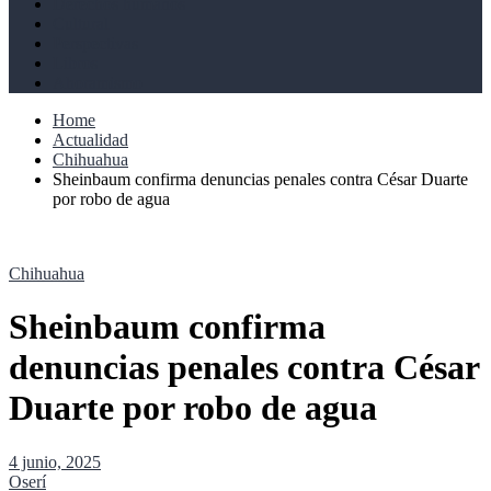
Derechos humanos
Cultural
Perspectivas
Libros
Ahoramismo
Home
Actualidad
Chihuahua
Sheinbaum confirma denuncias penales contra César Duarte
por robo de agua
Chihuahua
Sheinbaum confirma
denuncias penales contra César
Duarte por robo de agua
4 junio, 2025
Oserí