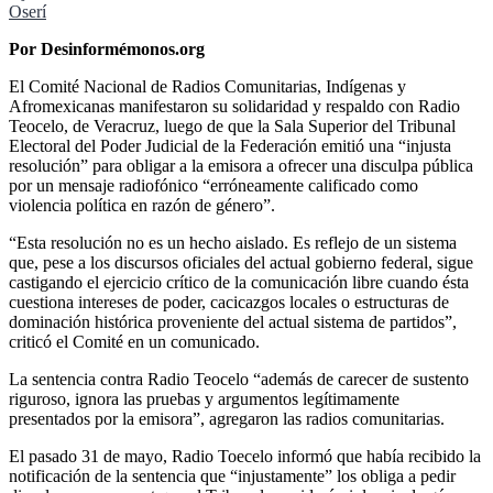
Oserí
Por Desinformémonos.org
El Comité Nacional de Radios Comunitarias, Indígenas y
Afromexicanas manifestaron su solidaridad y respaldo con Radio
Teocelo, de Veracruz, luego de que la Sala Superior del Tribunal
Electoral del Poder Judicial de la Federación emitió una “injusta
resolución” para obligar a la emisora a ofrecer una disculpa pública
por un mensaje radiofónico “erróneamente calificado como
violencia política en razón de género”.
“Esta resolución no es un hecho aislado. Es reflejo de un sistema
que, pese a los discursos oficiales del actual gobierno federal, sigue
castigando el ejercicio crítico de la comunicación libre cuando ésta
cuestiona intereses de poder, cacicazgos locales o estructuras de
dominación histórica proveniente del actual sistema de partidos”,
criticó el Comité en un comunicado.
La sentencia contra Radio Teocelo “además de carecer de sustento
riguroso, ignora las pruebas y argumentos legítimamente
presentados por la emisora”, agregaron las radios comunitarias.
El pasado 31 de mayo, Radio Toecelo informó que había recibido la
notificación de la sentencia que “injustamente” los obliga a pedir