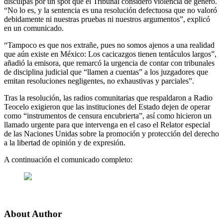
disculpas por un spot que el Tribunal consideró violencia de género.
“No lo es, y la sentencia es una resolución defectuosa que no valoró
debidamente ni nuestras pruebas ni nuestros argumentos”, explicó
en un comunicado.
“Tampoco es que nos extrañe, pues no somos ajenos a una realidad
que aún existe en México: Los cacicazgos tienen tentáculos largos”,
añadió la emisora, que remarcó la urgencia de contar con tribunales
de disciplina judicial que “llamen a cuentas” a los juzgadores que
emitan resoluciones negligentes, no exhaustivas y parciales”.
Tras la resolución, las radios comunitarias que respaldaron a Radio
Teocelo exigieron que las instituciones del Estado dejen de operar
como “instrumentos de censura encubrierta”, así como hicieron un
llamado urgente para que intervenga en el caso el Relator especial
de las Naciones Unidas sobre la promoción y protección del derecho
a la libertad de opinión y de expresión.
A continuación el comunicado completo:
About Author