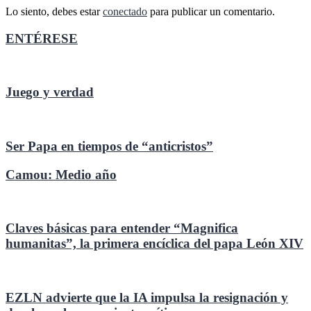
Lo siento, debes estar
conectado
para publicar un comentario.
ENTÉRESE
Juego y verdad
Ser Papa en tiempos de “anticristos”
Camou: Medio año
Claves básicas para entender “Magnifica
humanitas”, la primera encíclica del papa León XIV
EZLN advierte que la IA impulsa la resignación y