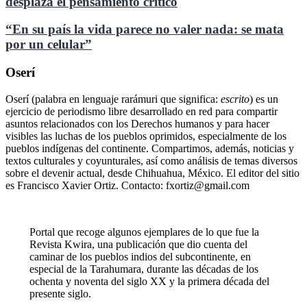
desplaza el pensamiento crítico
“En su país la vida parece no valer nada: se mata
por un celular”
Oserí
Oserí (palabra en lenguaje rarámuri que significa:
escrito
) es un
ejercicio de periodismo libre desarrollado en red para compartir
asuntos relacionados con los Derechos humanos y para hacer
visibles las luchas de los pueblos oprimidos, especialmente de los
pueblos indígenas del continente. Compartimos, además, noticias y
textos culturales y coyunturales, así como análisis de temas diversos
sobre el devenir actual, desde Chihuahua, México. El editor del sitio
es Francisco Xavier Ortiz. Contacto: fxortiz@gmail.com
Portal que recoge algunos ejemplares de lo que fue la
Revista Kwira, una publicación que dio cuenta del
caminar de los pueblos indios del subcontinente, en
especial de la Tarahumara, durante las décadas de los
ochenta y noventa del siglo XX y la primera década del
presente siglo.