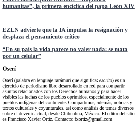
humanitas”, la primera encíclica del papa León XIV
EZLN advierte que la IA impulsa la resignación y
desplaza el pensamiento crítico
“En su país la vida parece no valer nada: se mata
por un celular”
Oserí
Oserí (palabra en lenguaje rarámuri que significa:
escrito
) es un
ejercicio de periodismo libre desarrollado en red para compartir
asuntos relacionados con los Derechos humanos y para hacer
visibles las luchas de los pueblos oprimidos, especialmente de los
pueblos indígenas del continente. Compartimos, además, noticias y
textos culturales y coyunturales, así como análisis de temas diversos
sobre el devenir actual, desde Chihuahua, México. El editor del sitio
es Francisco Xavier Ortiz. Contacto: fxortiz@gmail.com