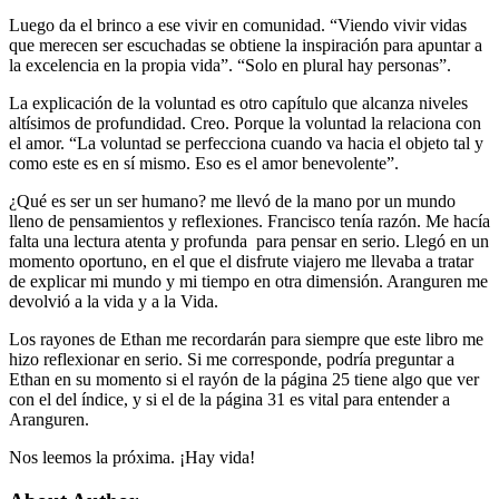
Luego da el brinco a ese vivir en comunidad. “Viendo vivir vidas
que merecen ser escuchadas se obtiene la inspiración para apuntar a
la excelencia en la propia vida”. “Solo en plural hay personas”.
La explicación de la voluntad es otro capítulo que alcanza niveles
altísimos de profundidad. Creo. Porque la voluntad la relaciona con
el amor. “La voluntad se perfecciona cuando va hacia el objeto tal y
como este es en sí mismo. Eso es el amor benevolente”.
¿Qué es ser un ser humano? me llevó de la mano por un mundo
lleno de pensamientos y reflexiones. Francisco tenía razón. Me hacía
falta una lectura atenta y profunda para pensar en serio. Llegó en un
momento oportuno, en el que el disfrute viajero me llevaba a tratar
de explicar mi mundo y mi tiempo en otra dimensión. Aranguren me
devolvió a la vida y a la Vida.
Los rayones de Ethan me recordarán para siempre que este libro me
hizo reflexionar en serio. Si me corresponde, podría preguntar a
Ethan en su momento si el rayón de la página 25 tiene algo que ver
con el del índice, y si el de la página 31 es vital para entender a
Aranguren.
Nos leemos la próxima. ¡Hay vida!