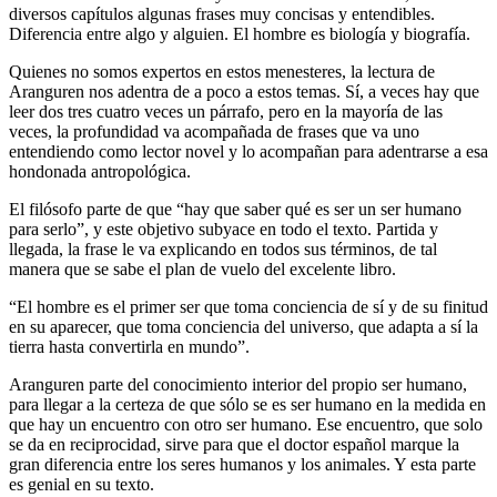
diversos capítulos algunas frases muy concisas y entendibles.
Diferencia entre algo y alguien. El hombre es biología y biografía.
Quienes no somos expertos en estos menesteres, la lectura de
Aranguren nos adentra de a poco a estos temas. Sí, a veces hay que
leer dos tres cuatro veces un párrafo, pero en la mayoría de las
veces, la profundidad va acompañada de frases que va uno
entendiendo como lector novel y lo acompañan para adentrarse a esa
hondonada antropológica.
El filósofo parte de que “hay que saber qué es ser un ser humano
para serlo”, y este objetivo subyace en todo el texto. Partida y
llegada, la frase le va explicando en todos sus términos, de tal
manera que se sabe el plan de vuelo del excelente libro.
“El hombre es el primer ser que toma conciencia de sí y de su finitud
en su aparecer, que toma conciencia del universo, que adapta a sí la
tierra hasta convertirla en mundo”.
Aranguren parte del conocimiento interior del propio ser humano,
para llegar a la certeza de que sólo se es ser humano en la medida en
que hay un encuentro con otro ser humano. Ese encuentro, que solo
se da en reciprocidad, sirve para que el doctor español marque la
gran diferencia entre los seres humanos y los animales. Y esta parte
es genial en su texto.