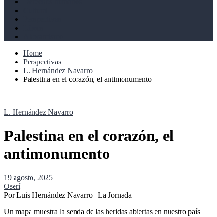
Derechos humanos
Cultural
Perspectivas
Libros
Ahoramismo
Home
Perspectivas
L. Hernández Navarro
Palestina en el corazón, el antimonumento
L. Hernández Navarro
Palestina en el corazón, el
antimonumento
19 agosto, 2025
Oserí
Por Luis Hernández Navarro | La Jornada
Un mapa muestra la senda de las heridas abiertas en nuestro país.