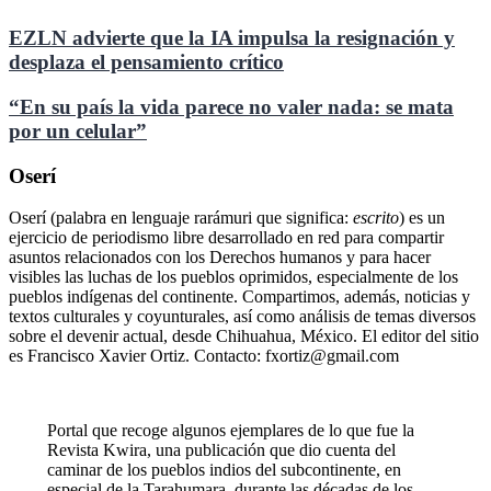
EZLN advierte que la IA impulsa la resignación y
desplaza el pensamiento crítico
“En su país la vida parece no valer nada: se mata
por un celular”
Oserí
Oserí (palabra en lenguaje rarámuri que significa:
escrito
) es un
ejercicio de periodismo libre desarrollado en red para compartir
asuntos relacionados con los Derechos humanos y para hacer
visibles las luchas de los pueblos oprimidos, especialmente de los
pueblos indígenas del continente. Compartimos, además, noticias y
textos culturales y coyunturales, así como análisis de temas diversos
sobre el devenir actual, desde Chihuahua, México. El editor del sitio
es Francisco Xavier Ortiz. Contacto: fxortiz@gmail.com
Portal que recoge algunos ejemplares de lo que fue la
Revista Kwira, una publicación que dio cuenta del
caminar de los pueblos indios del subcontinente, en
especial de la Tarahumara, durante las décadas de los