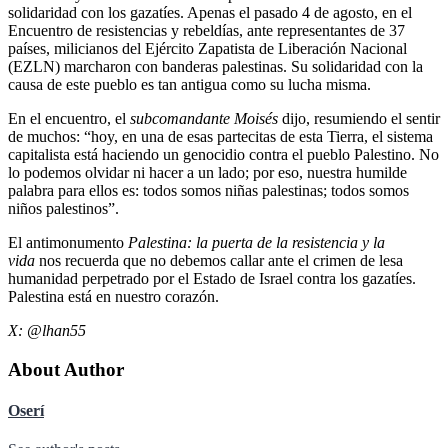
solidaridad con los gazatíes. Apenas el pasado 4 de agosto, en el
Encuentro de resistencias y rebeldías, ante representantes de 37
países, milicianos del Ejército Zapatista de Liberación Nacional
(EZLN) marcharon con banderas palestinas. Su solidaridad con la
causa de este pueblo es tan antigua como su lucha misma.
En el encuentro, el
subcomandante Moisés
dijo, resumiendo el sentir
de muchos: “hoy, en una de esas partecitas de esta Tierra, el sistema
capitalista está haciendo un genocidio contra el pueblo Palestino. No
lo podemos olvidar ni hacer a un lado; por eso, nuestra humilde
palabra para ellos es: todos somos niñas palestinas; todos somos
niños palestinos”.
El antimonumento
Palestina: la puerta de la resistencia y la
vida
nos recuerda que no debemos callar ante el crimen de lesa
humanidad perpetrado por el Estado de Israel contra los gazatíes.
Palestina está en nuestro corazón.
X: @lhan55
About Author
Oserí