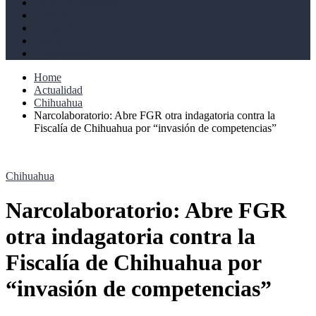
Derechos humanos
Cultural
Perspectivas
Libros
Ahoramismo
Home
Actualidad
Chihuahua
Narcolaboratorio: Abre FGR otra indagatoria contra la
Fiscalía de Chihuahua por “invasión de competencias”
Chihuahua
Narcolaboratorio: Abre FGR
otra indagatoria contra la
Fiscalía de Chihuahua por
“invasión de competencias”