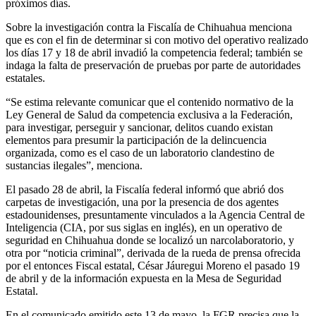
próximos días.
Sobre la investigación contra la Fiscalía de Chihuahua menciona
que es con el fin de determinar si con motivo del operativo realizado
los días 17 y 18 de abril invadió la competencia federal; también se
indaga la falta de preservación de pruebas por parte de autoridades
estatales.
“Se estima relevante comunicar que el contenido normativo de la
Ley General de Salud da competencia exclusiva a la Federación,
para investigar, perseguir y sancionar, delitos cuando existan
elementos para presumir la participación de la delincuencia
organizada, como es el caso de un laboratorio clandestino de
sustancias ilegales”, menciona.
El pasado 28 de abril, la Fiscalía federal informó que abrió dos
carpetas de investigación, una por la presencia de dos agentes
estadounidenses, presuntamente vinculados a la Agencia Central de
Inteligencia (CIA, por sus siglas en inglés), en un operativo de
seguridad en Chihuahua donde se localizó un narcolaboratorio, y
otra por “noticia criminal”, derivada de la rueda de prensa ofrecida
por el entonces Fiscal estatal, César Jáuregui Moreno el pasado 19
de abril y de la información expuesta en la Mesa de Seguridad
Estatal.
En el comunicado emitido este 13 de mayo, la FGR precisa que la