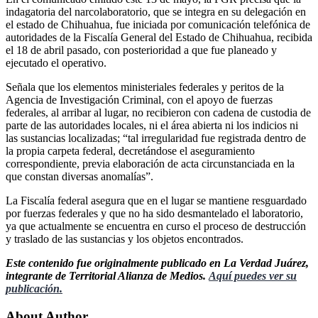
indagatoria del narcolaboratorio, que se integra en su delegación en
el estado de Chihuahua, fue iniciada por comunicación telefónica de
autoridades de la Fiscalía General del Estado de Chihuahua, recibida
el 18 de abril pasado, con posterioridad a que fue planeado y
ejecutado el operativo.
Señala que los elementos ministeriales federales y peritos de la
Agencia de Investigación Criminal, con el apoyo de fuerzas
federales, al arribar al lugar, no recibieron con cadena de custodia de
parte de las autoridades locales, ni el área abierta ni los indicios ni
las sustancias localizadas; “tal irregularidad fue registrada dentro de
la propia carpeta federal, decretándose el aseguramiento
correspondiente, previa elaboración de acta circunstanciada en la
que constan diversas anomalías”.
La Fiscalía federal asegura que en el lugar se mantiene resguardado
por fuerzas federales y que no ha sido desmantelado el laboratorio,
ya que actualmente se encuentra en curso el proceso de destrucción
y traslado de las sustancias y los objetos encontrados.
Este contenido fue originalmente publicado en La Verdad Juárez,
integrante de Territorial Alianza de Medios.
Aquí puedes ver su
publicación.
About Author