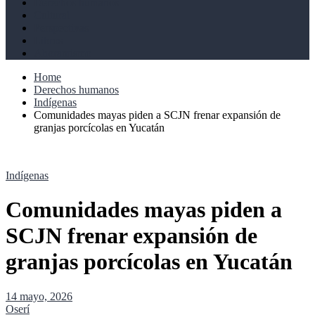
Derechos humanos
Cultural
Perspectivas
Libros
Ahoramismo
Home
Derechos humanos
Indígenas
Comunidades mayas piden a SCJN frenar expansión de
granjas porcícolas en Yucatán
Indígenas
Comunidades mayas piden a
SCJN frenar expansión de
granjas porcícolas en Yucatán
14 mayo, 2026
Oserí