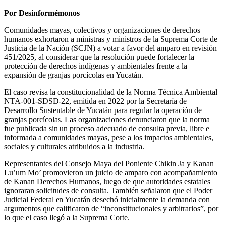
Por Desinformémonos
Comunidades mayas, colectivos y organizaciones de derechos
humanos exhortaron a ministras y ministros de la Suprema Corte de
Justicia de la Nación (SCJN) a votar a favor del amparo en revisión
451/2025, al considerar que la resolución puede fortalecer la
protección de derechos indígenas y ambientales frente a la
expansión de granjas porcícolas en Yucatán.
El caso revisa la constitucionalidad de la Norma Técnica Ambiental
NTA-001-SDSD-22, emitida en 2022 por la Secretaría de
Desarrollo Sustentable de Yucatán para regular la operación de
granjas porcícolas. Las organizaciones denunciaron que la norma
fue publicada sin un proceso adecuado de consulta previa, libre e
informada a comunidades mayas, pese a los impactos ambientales,
sociales y culturales atribuidos a la industria.
Representantes del Consejo Maya del Poniente Chikin Ja y Kanan
Lu’um Mo’ promovieron un juicio de amparo con acompañamiento
de Kanan Derechos Humanos, luego de que autoridades estatales
ignoraran solicitudes de consulta. También señalaron que el Poder
Judicial Federal en Yucatán desechó inicialmente la demanda con
argumentos que calificaron de “inconstitucionales y arbitrarios”, por
lo que el caso llegó a la Suprema Corte.