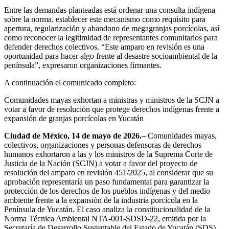
Entre las demandas planteadas está ordenar una consulta indígena
sobre la norma, establecer este mecanismo como requisito para
apertura, regularización y abandono de megagranjas porcícolas, así
como reconocer la legitimidad de representantes comunitarios para
defender derechos colectivos. “Este amparo en revisión es una
oportunidad para hacer algo frente al desastre socioambiental de la
península”, expresaron organizaciones firmantes.
A continuación el comunicado completo:
Comunidades mayas exhortan a ministras y ministros de la SCJN a
votar a favor de resolución que protege derechos indígenas frente a
expansión de granjas porcícolas en Yucatán
Ciudad de México, 14 de mayo de 2026.–
Comunidades mayas,
colectivos, organizaciones y personas defensoras de derechos
humanos exhortaron a las y los ministros de la Suprema Corte de
Justicia de la Nación (SCJN) a votar a favor del proyecto de
resolución del amparo en revisión 451/2025, al considerar que su
aprobación representaría un paso fundamental para garantizar la
protección de los derechos de los pueblos indígenas y del medio
ambiente frente a la expansión de la industria porcícola en la
Península de Yucatán. El caso analiza la constitucionalidad de la
Norma Técnica Ambiental NTA-001-SDSD-22, emitida por la
Secretaría de Desarrollo Sustentable del Estado de Yucatán (SDS)