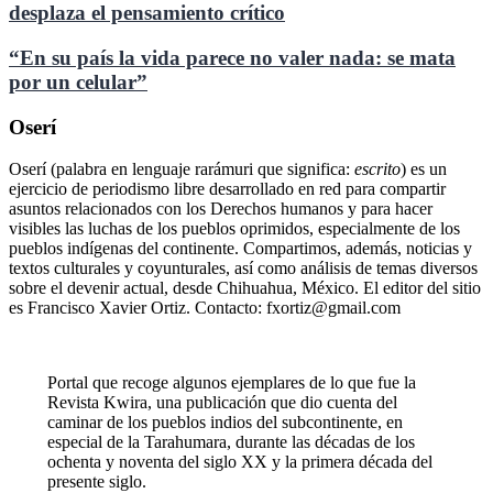
desplaza el pensamiento crítico
“En su país la vida parece no valer nada: se mata
por un celular”
Oserí
Oserí (palabra en lenguaje rarámuri que significa:
escrito
) es un
ejercicio de periodismo libre desarrollado en red para compartir
asuntos relacionados con los Derechos humanos y para hacer
visibles las luchas de los pueblos oprimidos, especialmente de los
pueblos indígenas del continente. Compartimos, además, noticias y
textos culturales y coyunturales, así como análisis de temas diversos
sobre el devenir actual, desde Chihuahua, México. El editor del sitio
es Francisco Xavier Ortiz. Contacto: fxortiz@gmail.com
Portal que recoge algunos ejemplares de lo que fue la
Revista Kwira, una publicación que dio cuenta del
caminar de los pueblos indios del subcontinente, en
especial de la Tarahumara, durante las décadas de los
ochenta y noventa del siglo XX y la primera década del
presente siglo.