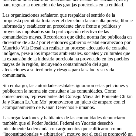
para regular la operación de las granjas porcícolas en la entidad.
Las organizaciones señalaron que respaldar el sentido de la
propuesta permitiría fortalecer el derecho a la consulta previa, libre e
informada y establecer un precedente clave frente a políticas y
proyectos impulsados sin la participación efectiva de las
comunidades mayas. Recordaron que dicha norma fue publicada en
diciembre de 2022 por el entonces gobierno estatal encabezado por
Mauricio Vila Dosal sin realizar un proceso adecuado de consulta
indígena, pese a los impactos ambientales, sociales y culturales que
la expansión de la industria porcícola ha provocado en los pueblos
mayas de la región, incluyendo contaminación del agua,
afectaciones a su territorio y riesgos para la salud y su vida
comunitaria.
Sin embargo, las autoridades estatales ignoraron estas peticiones y
publicaron la norma sin consultar a las comunidades. Como
consecuencia, representantes del Consejo Maya del Poniente Chikin
Ja y Kanan Lu’um Mo’ promovieron un juicio de amparo con el
acompañamiento de Kanan Derechos Humanos.
Las organizaciones y habitantes de las comunidades denunciaron
también que el Poder Judicial Federal en Yucatán desechó
inicialmente la demanda con argumentos que calificaron como
“inconstitucionales y arbitrarios”, motivo por el cual se promovió un