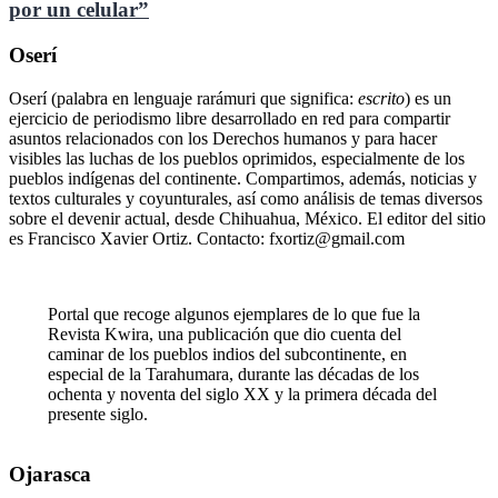
por un celular”
Oserí
Oserí (palabra en lenguaje rarámuri que significa:
escrito
) es un
ejercicio de periodismo libre desarrollado en red para compartir
asuntos relacionados con los Derechos humanos y para hacer
visibles las luchas de los pueblos oprimidos, especialmente de los
pueblos indígenas del continente. Compartimos, además, noticias y
textos culturales y coyunturales, así como análisis de temas diversos
sobre el devenir actual, desde Chihuahua, México. El editor del sitio
es Francisco Xavier Ortiz. Contacto: fxortiz@gmail.com
Portal que recoge algunos ejemplares de lo que fue la
Revista Kwira, una publicación que dio cuenta del
caminar de los pueblos indios del subcontinente, en
especial de la Tarahumara, durante las décadas de los
ochenta y noventa del siglo XX y la primera década del
presente siglo.
Ojarasca