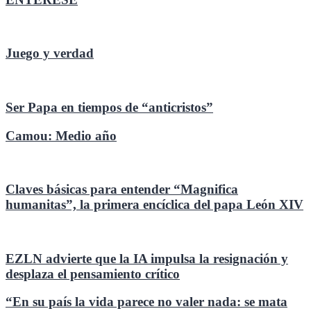
Juego y verdad
Ser Papa en tiempos de “anticristos”
Camou: Medio año
Claves básicas para entender “Magnifica
humanitas”, la primera encíclica del papa León XIV
EZLN advierte que la IA impulsa la resignación y
desplaza el pensamiento crítico
“En su país la vida parece no valer nada: se mata