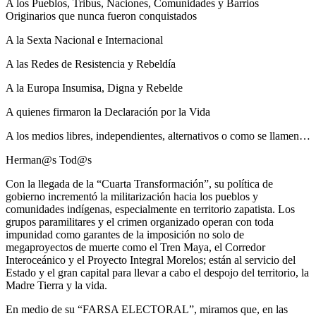
A los Pueblos, Tribus, Naciones, Comunidades y Barrios
Originarios que nunca fueron conquistados
A la Sexta Nacional e Internacional
A las Redes de Resistencia y Rebeldía
A la Europa Insumisa, Digna y Rebelde
A quienes firmaron la Declaración por la Vida
A los medios libres, independientes, alternativos o como se llamen…
Herman@s Tod@s
Con la llegada de la “Cuarta Transformación”, su política de
gobierno incrementó la militarización hacia los pueblos y
comunidades indígenas, especialmente en territorio zapatista. Los
grupos paramilitares y el crimen organizado operan con toda
impunidad como garantes de la imposición no solo de
megaproyectos de muerte como el Tren Maya, el Corredor
Interoceánico y el Proyecto Integral Morelos; están al servicio del
Estado y el gran capital para llevar a cabo el despojo del territorio, la
Madre Tierra y la vida.
En medio de su “FARSA ELECTORAL”, miramos que, en las