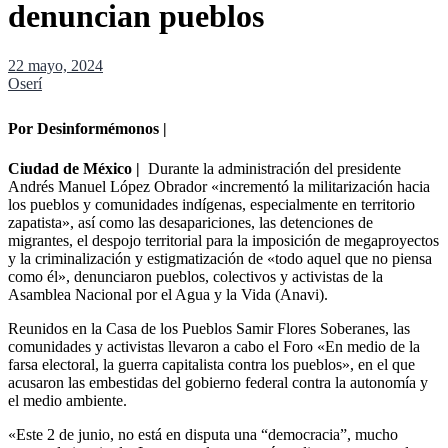
denuncian pueblos
22 mayo, 2024
Oserí
Por Desinformémonos |
Ciudad de México |
Durante la administración del presidente
Andrés Manuel López Obrador «incrementó la militarización hacia
los pueblos y comunidades indígenas, especialmente en territorio
zapatista», así como las desapariciones, las detenciones de
migrantes, el despojo territorial para la imposición de megaproyectos
y la criminalización y estigmatización de «todo aquel que no piensa
como él», denunciaron pueblos, colectivos y activistas de la
Asamblea Nacional por el Agua y la Vida (Anavi).
Reunidos en la Casa de los Pueblos Samir Flores Soberanes, las
comunidades y activistas llevaron a cabo el Foro «En medio de la
farsa electoral, la guerra capitalista contra los pueblos», en el que
acusaron las embestidas del gobierno federal contra la autonomía y
el medio ambiente.
«Este 2 de junio, no está en disputa una “democracia”, mucho