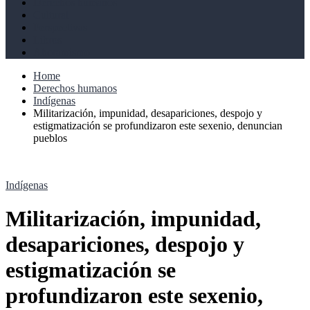
Derechos humanos
Cultural
Perspectivas
Libros
Ahoramismo
Home
Derechos humanos
Indígenas
Militarización, impunidad, desapariciones, despojo y
estigmatización se profundizaron este sexenio, denuncian
pueblos
Indígenas
Militarización, impunidad,
desapariciones, despojo y
estigmatización se
profundizaron este sexenio,