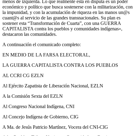
menos de izquierda. Lo que realmente está en disputa es un poder
económico y político que busca sostenerse con la militarización, con
la impunidad, y con la acumulación de riqueza en las manos un@s
cuant@s al servicio de las grandes transnacionales. Su plan es
sostener esta “Transformación de Cuarta”, con una GUERRA
CAPITALISTA contra los pueblos y comunidades indígenas»,
destacaron las comunidades.
A continuación el comunicado completo:
EN MEDIO DE LA FARSA ELECTORAL,
LA GUERRA CAPITALISTA CONTRA LOS PUEBLOS
AL CCRI CG EZLN
Al Ejército Zapatista de Liberación Nacional, EZLN
A la Comisión Sexta del EZLN
Al Congreso Nacional Indígena, CNI
Al Concejo Indígena de Gobierno, CIG
A Ma. de Jesús Patricio Martínez, Vocera del CNI-CIG