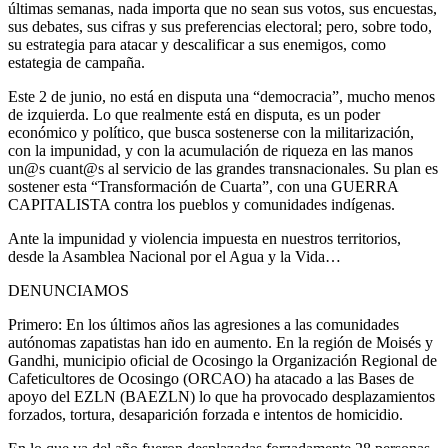
últimas semanas, nada importa que no sean sus votos, sus encuestas,
sus debates, sus cifras y sus preferencias electoral; pero, sobre todo,
su estrategia para atacar y descalificar a sus enemigos, como
estategia de campaña.
Este 2 de junio, no está en disputa una “democracia”, mucho menos
de izquierda. Lo que realmente está en disputa, es un poder
económico y político, que busca sostenerse con la militarización,
con la impunidad, y con la acumulación de riqueza en las manos
un@s cuant@s al servicio de las grandes transnacionales. Su plan es
sostener esta “Transformación de Cuarta”, con una GUERRA
CAPITALISTA contra los pueblos y comunidades indígenas.
Ante la impunidad y violencia impuesta en nuestros territorios,
desde la Asamblea Nacional por el Agua y la Vida…
DENUNCIAMOS
Primero: En los últimos años las agresiones a las comunidades
autónomas zapatistas han ido en aumento. En la región de Moisés y
Gandhi, municipio oficial de Ocosingo la Organización Regional de
Cafeticultores de Ocosingo (ORCAO) ha atacado a las Bases de
apoyo del EZLN (BAEZLN) lo que ha provocado desplazamientos
forzados, tortura, desaparición forzada e intentos de homicidio.