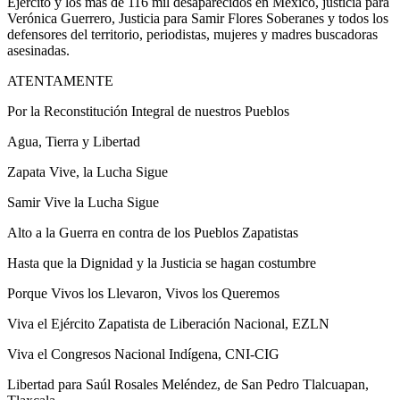
Ejército y los más de 116 mil desaparecidos en México, justicia para
Verónica Guerrero, Justicia para Samir Flores Soberanes y todos los
defensores del territorio, periodistas, mujeres y madres buscadoras
asesinadas.
ATENTAMENTE
Por la Reconstitución Integral de nuestros Pueblos
Agua, Tierra y Libertad
Zapata Vive, la Lucha Sigue
Samir Vive la Lucha Sigue
Alto a la Guerra en contra de los Pueblos Zapatistas
Hasta que la Dignidad y la Justicia se hagan costumbre
Porque Vivos los Llevaron, Vivos los Queremos
Viva el Ejército Zapatista de Liberación Nacional, EZLN
Viva el Congresos Nacional Indígena, CNI-CIG
Libertad para Saúl Rosales Meléndez, de San Pedro Tlalcuapan,