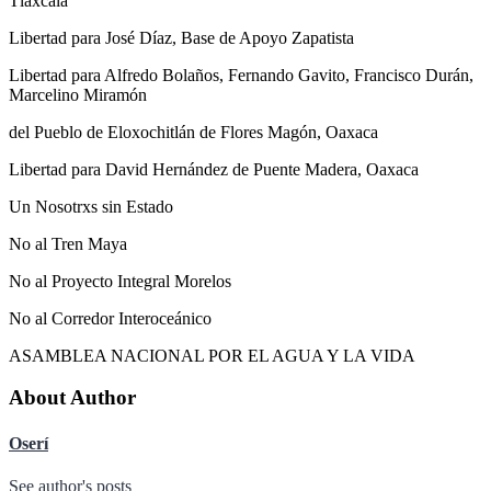
Tlaxcala
Libertad para José Díaz, Base de Apoyo Zapatista
Libertad para Alfredo Bolaños, Fernando Gavito, Francisco Durán,
Marcelino Miramón
del Pueblo de Eloxochitlán de Flores Magón, Oaxaca
Libertad para David Hernández de Puente Madera, Oaxaca
Un Nosotrxs sin Estado
No al Tren Maya
No al Proyecto Integral Morelos
No al Corredor Interoceánico
ASAMBLEA NACIONAL POR EL AGUA Y LA VIDA
About Author
Oserí
See author's posts