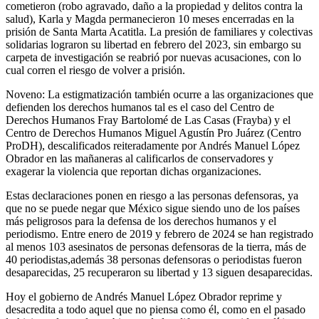
cometieron (robo agravado, daño a la propiedad y delitos contra la
salud), Karla y Magda permanecieron 10 meses encerradas en la
prisión de Santa Marta Acatitla. La presión de familiares y colectivas
solidarias lograron su libertad en febrero del 2023, sin embargo su
carpeta de investigación se reabrió por nuevas acusaciones, con lo
cual corren el riesgo de volver a prisión.
Noveno: La estigmatización también ocurre a las organizaciones que
defienden los derechos humanos tal es el caso del Centro de
Derechos Humanos Fray Bartolomé de Las Casas (Frayba) y el
Centro de Derechos Humanos Miguel Agustín Pro Juárez (Centro
ProDH), descalificados reiteradamente por Andrés Manuel López
Obrador en las mañaneras al calificarlos de conservadores y
exagerar la violencia que reportan dichas organizaciones.
Estas declaraciones ponen en riesgo a las personas defensoras, ya
que no se puede negar que México sigue siendo uno de los países
más peligrosos para la defensa de los derechos humanos y el
periodismo. Entre enero de 2019 y febrero de 2024 se han registrado
al menos 103 asesinatos de personas defensoras de la tierra, más de
40 periodistas,además 38 personas defensoras o periodistas fueron
desaparecidas, 25 recuperaron su libertad y 13 siguen desaparecidas.
Hoy el gobierno de Andrés Manuel López Obrador reprime y
desacredita a todo aquel que no piensa como él, como en el pasado