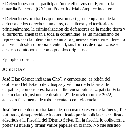
• Detenciones con la participación de efectivos del Ejército, la
Guardia Nacional (GN); un Poder Judicial cómplice inactivo.
• Detenciones arbitrarias que buscan castigar ejemplarmente la
defensa de los derechos humanos, de la tierra y el territorio, y
principalmente, la criminalización de defensores de la madre tierra y
el territorio, amenazan a toda la comunidad, es un mecanismo de
represión, con la intención de anular a quienes defienden el derecho
a la vida, desde su propia identidad, sus formas de organizarse y
desde sus autonomías como pueblos originarios.
Ejemplos sobren:
JOSÉ DÍAZ
José Díaz Gómez indígena Cho´l y campesino, es rehén del
Gobierno Del Estado de Chiapas y víctima de la fábrica de
culpables, como represalia a su adherencia política zapatista. Está
encarcelado injustamente desde el 25 de noviembre de 2022,
acusado falsamente de robo ejecutado con violencia.
José fue detenido arbitrariamente, con uso excesivo de la fuerza, fue
torturado, desaparecido e incomunicado por la policía especializada
adscritos a la Fiscalía del Distrito Selva. En la fiscalía le obligaron a
poner su huella y firmar varios papeles en blanco. No fue asistido