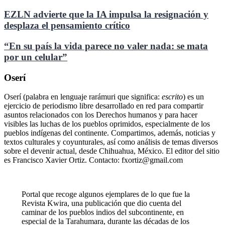
EZLN advierte que la IA impulsa la resignación y
desplaza el pensamiento crítico
“En su país la vida parece no valer nada: se mata
por un celular”
Oserí
Oserí (palabra en lenguaje rarámuri que significa:
escrito
) es un
ejercicio de periodismo libre desarrollado en red para compartir
asuntos relacionados con los Derechos humanos y para hacer
visibles las luchas de los pueblos oprimidos, especialmente de los
pueblos indígenas del continente. Compartimos, además, noticias y
textos culturales y coyunturales, así como análisis de temas diversos
sobre el devenir actual, desde Chihuahua, México. El editor del sitio
es Francisco Xavier Ortiz. Contacto: fxortiz@gmail.com
Portal que recoge algunos ejemplares de lo que fue la
Revista Kwira, una publicación que dio cuenta del
caminar de los pueblos indios del subcontinente, en
especial de la Tarahumara, durante las décadas de los