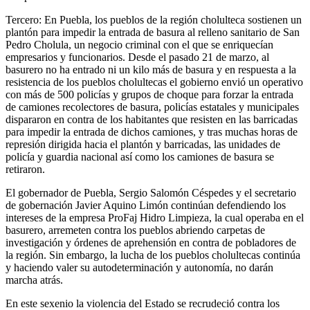
Tercero: En Puebla, los pueblos de la región cholulteca sostienen un
plantón para impedir la entrada de basura al relleno sanitario de San
Pedro Cholula, un negocio criminal con el que se enriquecían
empresarios y funcionarios. Desde el pasado 21 de marzo, al
basurero no ha entrado ni un kilo más de basura y en respuesta a la
resistencia de los pueblos cholultecas el gobierno envió un operativo
con más de 500 policías y grupos de choque para forzar la entrada
de camiones recolectores de basura, policías estatales y municipales
dispararon en contra de los habitantes que resisten en las barricadas
para impedir la entrada de dichos camiones, y tras muchas horas de
represión dirigida hacia el plantón y barricadas, las unidades de
policía y guardia nacional así como los camiones de basura se
retiraron.
El gobernador de Puebla, Sergio Salomón Céspedes y el secretario
de gobernación Javier Aquino Limón continúan defendiendo los
intereses de la empresa ProFaj Hidro Limpieza, la cual operaba en el
basurero, arremeten contra los pueblos abriendo carpetas de
investigación y órdenes de aprehensión en contra de pobladores de
la región. Sin embargo, la lucha de los pueblos cholultecas continúa
y haciendo valer su autodeterminación y autonomía, no darán
marcha atrás.
En este sexenio la violencia del Estado se recrudeció contra los