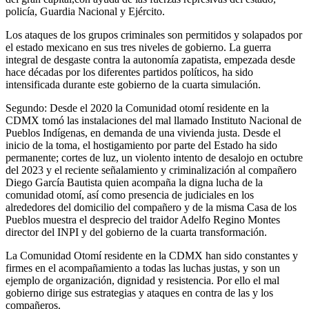
policía, Guardia Nacional y Ejército.
Los ataques de los grupos criminales son permitidos y solapados por
el estado mexicano en sus tres niveles de gobierno. La guerra
integral de desgaste contra la autonomía zapatista, empezada desde
hace décadas por los diferentes partidos políticos, ha sido
intensificada durante este gobierno de la cuarta simulación.
Segundo: Desde el 2020 la Comunidad otomí residente en la
CDMX tomó las instalaciones del mal llamado Instituto Nacional de
Pueblos Indígenas, en demanda de una vivienda justa. Desde el
inicio de la toma, el hostigamiento por parte del Estado ha sido
permanente; cortes de luz, un violento intento de desalojo en octubre
del 2023 y el reciente señalamiento y criminalización al compañero
Diego García Bautista quien acompaña la digna lucha de la
comunidad otomí, así como presencia de judiciales en los
alrededores del domicilio del compañero y de la misma Casa de los
Pueblos muestra el desprecio del traidor Adelfo Regino Montes
director del INPI y del gobierno de la cuarta transformación.
La Comunidad Otomí residente en la CDMX han sido constantes y
firmes en el acompañamiento a todas las luchas justas, y son un
ejemplo de organización, dignidad y resistencia. Por ello el mal
gobierno dirige sus estrategias y ataques en contra de las y los
compañeros.