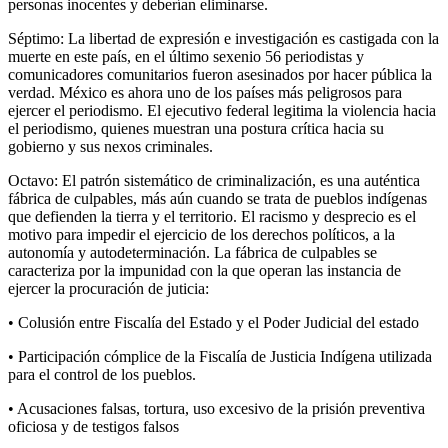
personas inocentes y deberían eliminarse.
Séptimo: La libertad de expresión e investigación es castigada con la
muerte en este país, en el último sexenio 56 periodistas y
comunicadores comunitarios fueron asesinados por hacer pública la
verdad. México es ahora uno de los países más peligrosos para
ejercer el periodismo. El ejecutivo federal legitima la violencia hacia
el periodismo, quienes muestran una postura crítica hacia su
gobierno y sus nexos criminales.
Octavo: El patrón sistemático de criminalización, es una auténtica
fábrica de culpables, más aún cuando se trata de pueblos indígenas
que defienden la tierra y el territorio. El racismo y desprecio es el
motivo para impedir el ejercicio de los derechos políticos, a la
autonomía y autodeterminación. La fábrica de culpables se
caracteriza por la impunidad con la que operan las instancia de
ejercer la procuración de juticia:
• Colusión entre Fiscalía del Estado y el Poder Judicial del estado
• Participación cómplice de la Fiscalía de Justicia Indígena utilizada
para el control de los pueblos.
• Acusaciones falsas, tortura, uso excesivo de la prisión preventiva
oficiosa y de testigos falsos