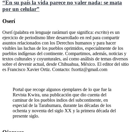
“En su país la vida parece no valer nada: se mata
por un celular”
Oserí
Oserí (palabra en lenguaje rarámuri que significa:
escrito
) es un
ejercicio de periodismo libre desarrollado en red para compartir
asuntos relacionados con los Derechos humanos y para hacer
visibles las luchas de los pueblos oprimidos, especialmente de los
pueblos indígenas del continente. Compartimos, además, noticias y
textos culturales y coyunturales, así como análisis de temas diversos
sobre el devenir actual, desde Chihuahua, México. El editor del sitio
es Francisco Xavier Ortiz. Contacto: fxortiz@gmail.com
Portal que recoge algunos ejemplares de lo que fue la
Revista Kwira, una publicación que dio cuenta del
caminar de los pueblos indios del subcontinente, en
especial de la Tarahumara, durante las décadas de los
ochenta y noventa del siglo XX y la primera década del
presente siglo.