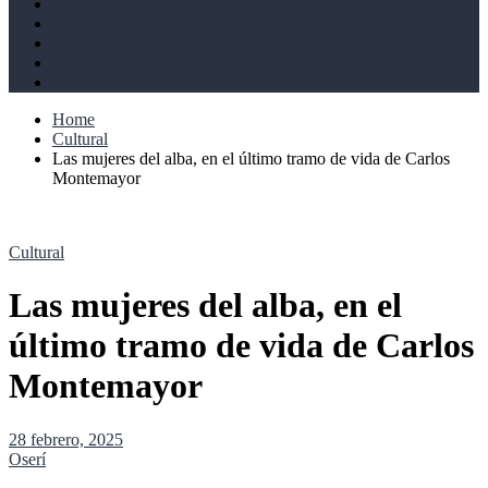
Derechos humanos
Cultural
Perspectivas
Libros
Ahoramismo
Home
Cultural
Las mujeres del alba, en el último tramo de vida de Carlos
Montemayor
Cultural
Las mujeres del alba, en el
último tramo de vida de Carlos
Montemayor
28 febrero, 2025
Oserí