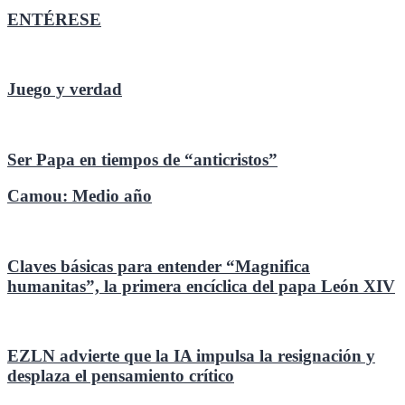
entradas
ENTÉRESE
Juego y verdad
Ser Papa en tiempos de “anticristos”
Camou: Medio año
Claves básicas para entender “Magnifica
humanitas”, la primera encíclica del papa León XIV
EZLN advierte que la IA impulsa la resignación y
desplaza el pensamiento crítico