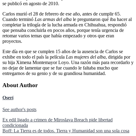
se publicó en agosto de 2010.
Carlos murió el 28 de febrero de ese año, antes de cumplir 65.
Cuando terminó
Las armas del alba
le preguntaron qué iba hacer al
completar la trilogía de la lucha armada en Chihuahua, respondió
que pensaba concluirla en pocos años, porque tenía urgencia de
retomar varios temas que había empezado y otros que eran
proyectos.
Este día en que se cumplen 15 años de la ausencia de Carlos se
exhibe en todo el país la película
Las mujeres del alba
, dirigida por
su hija Ximena Montemayor Loyo. Una razón más para recordarlo y
no dejar de lamentar que se fue cuando le faltaba mucho que
entregarnos de su genio y de su grandiosa humanidad.
About Author
Oserí
See author's posts
Navegación
Ex edil ligado a crimen de Miroslava Breach pide libertad
condicionada
de
Boff: La Tierra es de todos. Tierra y Humanidad son una sola cosa