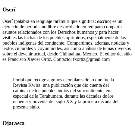
Oserí
Oserí (palabra en lenguaje rarámuri que significa:
escrito
) es un
ejercicio de periodismo libre desarrollado en red para compartir
asuntos relacionados con los Derechos humanos y para hacer
visibles las luchas de los pueblos oprimidos, especialmente de los
pueblos indígenas del continente. Compartimos, además, noticias y
textos culturales y coyunturales, así como análisis de temas diversos
sobre el devenir actual, desde Chihuahua, México. El editor del sitio
es Francisco Xavier Ortiz. Contacto: fxortiz@gmail.com
Portal que recoge algunos ejemplares de lo que fue la
Revista Kwira, una publicación que dio cuenta del
caminar de los pueblos indios del subcontinente, en
especial de la Tarahumara, durante las décadas de los
ochenta y noventa del siglo XX y la primera década del
presente siglo.
Ojarasca