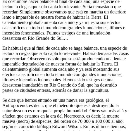
Es costumbre hacer balance al final de cada año, una especie de
lectura a ciegas que solo capta lo relevante. Sería demasiado que
recordar. Simplemente observamos que está en marcha un deterioro
lento e imparable de nuestra forma de habitar la Tierra. El
calentamiento global aumenta cada año y ya muestra sus efectos
catastróficos en todo el mundo con grandes inundaciones, tifones e
incendios fenomenales. Fuimos testigos de una inundación
desastrosa en Rio Grande do Sul.…
Es habitual que al final de cada año se haga balance, una especie de
lectura a ciegas que solo capta lo relevante. Habría demasiadas cosas
que recordar. Observemos solo que se está produciendo una lenta e
imparable degradación de nuestra forma de habitar la Tierra. El
calentamiento global aumenta cada año y ya está mostrando sus
efectos catastróficos en todo el mundo con grandes inundaciones,
tifones e incendios fenomenales. Hemos sido testigos de una
desastrosa inundación en Rio Grande do Sul, que ha destruido
partes de ciudades enteras, además de dañar la agricultura.
Se dice que hemos entrado en una nueva era geológica, el
Antropoceno, es decir, que el meteorito que está destruyendo la
naturaleza no es otro que la propia humanidad. Otros van más allá y
añaden que estamos en la era del Necroceno, es decir, la muerte
masiva (necro) de especies, del orden de 70 000 a 100 000 al año,
según el conocido biólogo Edward Wilson. En los últimos tiempos,