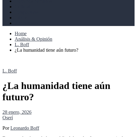
Derechos humanos
Cultural
Perspectivas
Libros
Ahoramismo
Home
Análisis & Opinión
L. Boff
¿La humanidad tiene aún futuro?
L. Boff
¿La humanidad tiene aún
futuro?
28 enero, 2026
Oserí
Por
Leonardo Boff