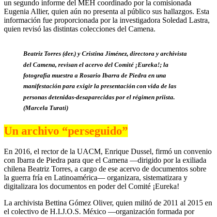
un segundo informe del MEH coordinado por la comisionada
Eugenia Allier, quien aún no presenta al público sus hallazgos. Esta
información fue proporcionada por la investigadora Soledad Lastra,
quien revisó las distintas colecciones del Camena.
Beatriz Torres (der.) y Cristina Jiménez, directora y archivista
del Camena, revisan el acervo del Comité ¡Eureka!; la
fotografía muestra a Rosario Ibarra de Piedra en una
manifestación para exigir la presentación con vida de las
personas detenidas-desaparecidas por el régimen priista.
(Marcela Turati)
Un archivo “perseguido”
En 2016, el rector de la UACM, Enrique Dussel, firmó un convenio
con Ibarra de Piedra para que el Camena —dirigido por la exiliada
chilena Beatriz Torres, a cargo de ese acervo de documentos sobre
la guerra fría en Latinoamérica— organizara, sistematizara y
digitalizara los documentos en poder del Comité ¡Eureka!
La archivista Bettina Gómez Oliver, quien militó de 2011 al 2015 en
el colectivo de H.I.J.O.S. México —organización formada por