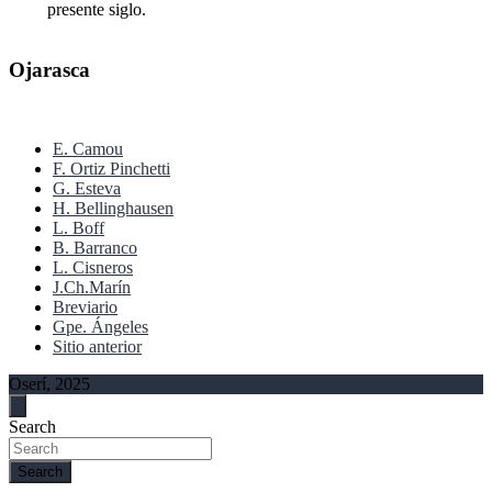
presente siglo.
Ojarasca
E. Camou
F. Ortiz Pinchetti
G. Esteva
H. Bellinghausen
L. Boff
B. Barranco
L. Cisneros
J.Ch.Marín
Breviario
Gpe. Ángeles
Sitio anterior
Oserí, 2025
Search
Search