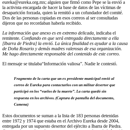
eureka@eureka.org.mx; alguien que firmó como Pepe se la envió a
la activista encargada de hacer la base de datos de las víctimas de
desaparición forzada, quien la remitió a un cofundador del comité.
Dos de las personas copiadas en esos correos al ser consultadas
dijeron que no recordaban haberla recibido.
La información que anexo es en extremo delicada,
indicaba el
remitente
. Confiando en que será entregada directamente a ella
[Ibarra de Piedra] la envió. La única finalidad es ayudar a la causa
de Doña Rosario y demás madres valerosas de esa organización.
Me hago directamente responsable del contenido de este correo.
El mensaje se titulaba“Información valiosa”. Nadie le contestó.
Fragmento de la carta que un ex presidente municipal envió al
correo de Eureka para contactarlos con un militar desertor que
participó en los “vuelos de la muerte”. La carta quedó sin
respuesta en los archivos. (Captura de pantalla del documento,
Camena)
Estos documentos se suman a la lista de 183 personas detenidas
entre 1972 y 1974 que estaba en el Archivo Eureka desde 2004,
entregada por un supuesto desertor del ejército a Ibarra de Piedra.