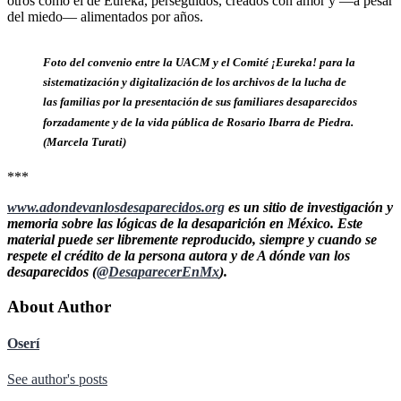
otros como el de Eureka, perseguidos, creados con amor y —a pesar
del miedo— alimentados por años.
Foto del convenio entre la UACM y el Comité ¡Eureka! para la
sistematización y digitalización de los archivos de la lucha de
las familias por la presentación de sus familiares desaparecidos
forzadamente y de la vida pública de Rosario Ibarra de Piedra.
(Marcela Turati)
***
www.adondevanlosdesaparecidos.org
es un sitio de investigación y
memoria sobre las lógicas de la desaparición en México. Este
material puede ser libremente reproducido, siempre y cuando se
respete el crédito de la persona autora y de A dónde van los
desaparecidos (
@DesaparecerEnMx
).
About Author
Oserí
See author's posts