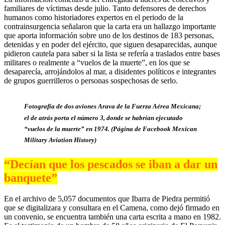
familiares de víctimas desde julio. Tanto defensores de derechos
humanos como historiadores expertos en el periodo de la
contrainsurgencia señalaron que la carta era un hallazgo importante
que aporta información sobre uno de los destinos de 183 personas,
detenidas y en poder del ejército, que siguen desaparecidas, aunque
pidieron cautela para saber si la lista se refería a traslados entre bases
militares o realmente a “vuelos de la muerte”, en los que se
desaparecía, arrojándolos al mar, a disidentes políticos e integrantes
de grupos guerrilleros o personas sospechosas de serlo.
Fotografía de dos aviones Arava de la Fuerza Aérea Mexicana;
el de atrás porta el número 3, donde se habrían ejecutado
“vuelos de la muerte” en 1974. (Página de Facebook Mexican
Military Aviation History)
“Decían que los pescados se iban a dar un
banquete”
En el archivo de 5,057 documentos que Ibarra de Piedra permitió
que se digitalizara y consultara en el Camena, como dejó firmado en
un convenio, se encuentra también una carta escrita a mano en 1982.