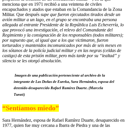
menciona que en 1971 recibió a una veintena de civiles
encapuchados y atados que estaban en la Comandancia de la Zona
Militar. Que después
supe que fueron ejecutados tirados desde un
avión militar a un lago, en el grupo se encontraba una persona
allegada al entrante Presidente de la República Luis Echeverría, lo
que provocó una investigación, el relevo del Comandante del
Regimiento y la consignación de los responsables (todos militares);
por supuesto que, al igual que a los que victimaron, fueron
torturados y mantenidos incomunicados por más de seis meses en
los sótanos de la policía judicial militar y en las negras (celdas de
castigo) de esta prisión militar, pero más tarde por su “lealtad” y
silencio se les otorgó absolución
.
Imagen de una publicación perteneciente al archivo de la
integrante de Las Doñas de Eureka, Sara Hernández, esposa del
detenido-desaparecido Rafael Ramírez Duarte. (Marcela
Turati)
“Sentíamos miedo”
Sara Hernández, esposa de Rafael Ramírez Duarte, desaparecido en
1977, quien fue muy cercana a Ibarra de Piedra y una de las