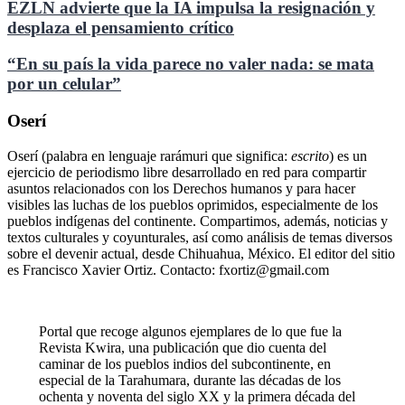
EZLN advierte que la IA impulsa la resignación y
desplaza el pensamiento crítico
“En su país la vida parece no valer nada: se mata
por un celular”
Oserí
Oserí (palabra en lenguaje rarámuri que significa:
escrito
) es un
ejercicio de periodismo libre desarrollado en red para compartir
asuntos relacionados con los Derechos humanos y para hacer
visibles las luchas de los pueblos oprimidos, especialmente de los
pueblos indígenas del continente. Compartimos, además, noticias y
textos culturales y coyunturales, así como análisis de temas diversos
sobre el devenir actual, desde Chihuahua, México. El editor del sitio
es Francisco Xavier Ortiz. Contacto: fxortiz@gmail.com
Portal que recoge algunos ejemplares de lo que fue la
Revista Kwira, una publicación que dio cuenta del
caminar de los pueblos indios del subcontinente, en
especial de la Tarahumara, durante las décadas de los
ochenta y noventa del siglo XX y la primera década del