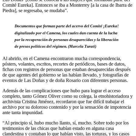
Comité Eureka]. Entonces se iba a Monterrey [a la casa de Ibarra de
Piedra], se regresaba, se mudaba”.
Documentos que forman parte del acervo del Comité ¡Eureka!
digitalizado por el Camena, los cuales dan cuenta de la lucha
por la recuperación de personas desaparecidas y la liberación
de presos políticos del régimen. (Marcela Turati)
Al abrirlo, en el Camena encontraron mucha correspondencia,
pósters, volantes, escritos, recortes de periódicos, bases de datos,
fichas con registros de personas que estaban desaparecidas después
de que agentes del gobierno se las habían llevado, y fotografías de
eventos de Las Doñas y de doña Rosario con diferentes personas.
Además de las complicaciones que hubo para lograr el acceso
completo, tanto Gómez Oliver como su colega, la etnohistoriadora y
archivista Cristina Jiménez, recordaron que fue difícil trabajar el
archivo por su doloroso contenido y por la sensación de impotencia
ante tanta impunidad.
“Al principio sí, hubo mucho llanto, sí, mucho. Sobre todo por los
testimonios de las chicas que habían estado en alguna casa
clandestina y contaban lo que habían visto, las torturas, y los casos