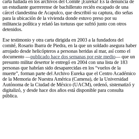
carta hallada en los archivos del Comité ¡Eureka! Es la denuncia de
un estudiante guerrerense de bachillerato recién escapado de una
cárcel clandestina de Acapulco, que describió su captura, dio señas
para la ubicación de la vivienda donde estuvo preso por su
militancia política y relató las torturas que sufrió junto con otros
detenidos.
Ese testimonio y otra carta dirigida en 2003 a la fundadora del
comité, Rosario Ibarra de Piedra, en la que un soldado asegura haber
arrojado desde helicópteros a personas heridas al mar, así como el
documento —
publicado hace dos semanas por este medio
— que un
presunto militar desertor le entregó en 2004 con una lista de 183
personas que habrían sido desaparecidas en los “vuelos de la
muerte”, forman parte del Archivo Eureka que el Centro Académico
de la Memoria de Nuestra América (Camena), de la Universidad
Autónoma de la Ciudad de México (UACM), ordenó, sistematizó y
digitalizó, y desde hace dos años está disponible para consulta
pública.