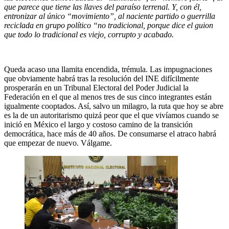
que parece que tiene las llaves del paraíso terrenal. Y, con él,
entronizar al único “movimiento”, al naciente partido o guerrilla
reciclada en grupo político “no tradicional, porque dice el guion
que todo lo tradicional es viejo, corrupto y acabado.
Queda acaso una llamita encendida, trémula. Las impugnaciones
que obviamente habrá tras la resolución del INE difícilmente
prosperarán en un Tribunal Electoral del Poder Judicial la
Federación en el que al menos tres de sus cinco integrantes están
igualmente cooptados. Así, salvo un milagro, la ruta que hoy se abre
es la de un autoritarismo quizá peor que el que vivíamos cuando se
inició en México el largo y costoso camino de la transición
democrática, hace más de 40 años. De consumarse el atraco habrá
que empezar de nuevo. Válgame.