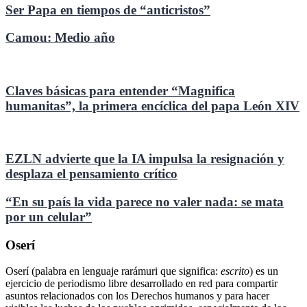
Ser Papa en tiempos de “anticristos”
Camou: Medio año
Claves básicas para entender “Magnifica
humanitas”, la primera encíclica del papa León XIV
EZLN advierte que la IA impulsa la resignación y
desplaza el pensamiento crítico
“En su país la vida parece no valer nada: se mata
por un celular”
Oserí
Oserí (palabra en lenguaje rarámuri que significa:
escrito
) es un
ejercicio de periodismo libre desarrollado en red para compartir
asuntos relacionados con los Derechos humanos y para hacer