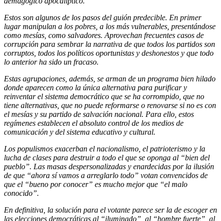
demagógico apocalíptico.
Estos son algunos de los pasos del guión predecible. En primer
lugar manipulan a los pobres, a los más vulnerables, presentándose
como mesías, como salvadores. Aprovechan frecuentes casos de
corrupción para sembrar la narrativa de que todos los partidos son
corruptos, todos los políticos oportunistas y deshonestos y que todo
lo anterior ha sido un fracaso.
Estas agrupaciones, además, se arman de un programa bien hilado
donde aparecen como la única alternativa para purificar y
reinventar el sistema democrático que se ha corrompido, que no
tiene alternativas, que no puede reformarse o renovarse si no es con
el mesías y su partido de salvación nacional. Para ello, estos
regímenes establecen el absoluto control de los medios de
comunicación y del sistema educativo y cultural.
Los populismos exacerban el nacionalismo, el patrioterismo y la
lucha de clases para destruir a todo el que se oponga al “bien del
pueblo”. Las masas despersonalizadas y enardecidas por la ilusión
de que “ahora sí vamos a arreglarlo todo” votan convencidos de
que el “bueno por conocer” es mucho mejor que “el malo
conocido”.
En definitiva, la solución para el votante parece ser la de escoger en
las elecciones democráticas al “iluminado”, al “hombre fuerte”, al