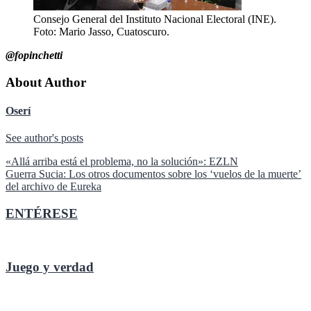
Consejo General del Instituto Nacional Electoral (INE).
Foto: Mario Jasso, Cuatoscuro.
@fopinchetti
About Author
Oserí
See author's posts
Navegación
«Allá arriba está el problema, no la solución»: EZLN
Guerra Sucia: Los otros documentos sobre los ‘vuelos de la muerte’
de
del archivo de Eureka
entradas
ENTÉRESE
Juego y verdad