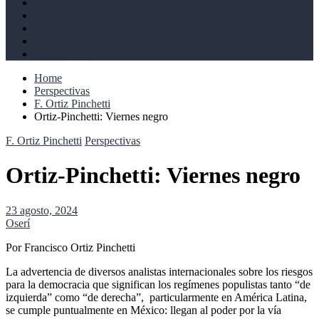
Derechos humanos
Cultural
Perspectivas
Libros
Ahoramismo
Home
Perspectivas
F. Ortiz Pinchetti
Ortiz-Pinchetti: Viernes negro
F. Ortiz Pinchetti
Perspectivas
Ortiz-Pinchetti: Viernes negro
23 agosto, 2024
Oserí
Por Francisco Ortiz Pinchetti
La advertencia de diversos analistas internacionales sobre los riesgos
para la democracia que significan los regímenes populistas tanto “de
izquierda” como “de derecha”, particularmente en América Latina,
se cumple puntualmente en México: llegan al poder por la vía