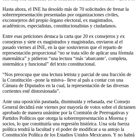
Hasta ahora, el INE ha desoído más de 70 solicitudes de frenar la
sobrerrepresentación presentadas por organizaciones civiles,
exconsejeros del propio órgano electoral, ex magistrados,
académicos, especialistas, constitucionalistas y ciudadanos.
Entre esas peticiones destaca la carta que 20 ex consejeros y ex
consejeras y siete ex magistrados y magistradas, enviaron al el
pasado viernes al INE, en la que sostuvieron que el reparto de
representación proporcional “no se trata sólo de aplicar una fórmula
matemática” y pidieron “una lectura “más ‘abarcante’, completa,
sistemática y funcional” del texto constitucional.
“Nos preocupa que una lectura letrista y parcial de una fracción de
la Constitución –pone la misiva– lleve al país a contar con una
Cámara de Diputados en la cual, la representación de las diversas
corrientes esté distorsionada”.
Ante una oposición pasmada, disminuida y rebasada, ese Consejo
General decidirá este viernes por mayoría de votos sobre el dictamen
aprobado de manera unánime por la Comisión de Prerrogativas y
Partidos Políticos que otorga la sobrerrepresentación a Morena y
socios, lo que constituiría una regresión histórica. Una sola fuerza
política tendrá la facultad y el poder de modificar a su antojo la
Constitución Política de los Estadios Unidos Mexicanos. Y no habrá