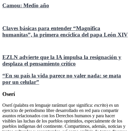
Camou: Medio año
Claves básicas para entender “Magnifica
humanitas”, la primera encíclica del papa León XIV
EZLN advierte que la IA impulsa la resignación y
desplaza el pensamiento crítico
“En su país la vida parece no valer nada: se mata
por un celular”
Oserí
Oserí (palabra en lenguaje rarámuri que significa:
escrito
) es un
ejercicio de periodismo libre desarrollado en red para compartir
asuntos relacionados con los Derechos humanos y para hacer
visibles las luchas de los pueblos oprimidos, especialmente de los
pueblos indígenas del continente. Compartimos, además, noticias y