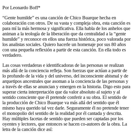
Por Leonardo Boff*
“Gente humilde” es una canción de Chico Buarque hecha en
colaboración con otros. De su vasta y compleja obra, esta canción es
para mí la más hermosa y significativa. Ella habla de los anhelos que
animan a la teología de la liberación que da centralidad a la “gente
humilde” y reconoce en ellos una fuerza histórica, poco valorada por
los analistas sociales. Quiero hacerle un homenaje por sus 80 años
con una pequeña reflexión a partir de esta canción. En ella todo es
verdadero.
Las cosas verdaderas e identificadoras de las personas se realizan
más allá de la conciencia refleja. Son fuerzas que actúan a partir de
lo profundo de la vida y del universo, del inconsciente abismal y de
arquetipos ancestrales que asoman a la conciencia de las personas y
a través de ellas se anuncian y emergen en la historia. Digo esto para
superar cierta interpretación que da valor absoluto al sujeto y al
sentido consciente que él pretende conferir a su obra. El sentido de
la producción de Chico Buarque va más allá del sentido que él
mismo haya querido tal vez darle. Seguramente él no pretende tener
el monopolio del sentido de la realidad por él cantada y descrita.
Hay múltiples facetas de sentido que pueden ser captadas por los
oyentes y lectores, que entonces se hacen co-autores de la obra. La
letra de la canción dice así: