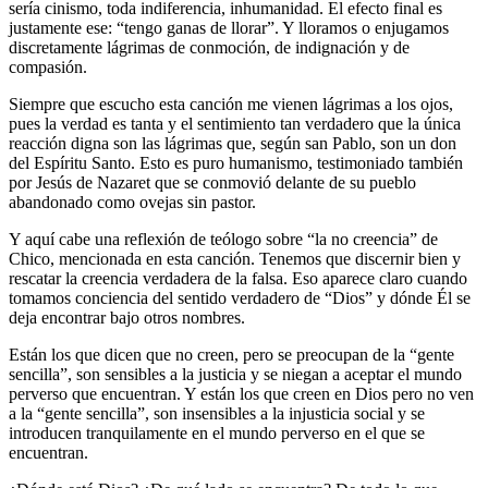
sería cinismo, toda indiferencia, inhumanidad. El efecto final es
justamente ese: “tengo ganas de llorar”. Y lloramos o enjugamos
discretamente lágrimas de conmoción, de indignación y de
compasión.
Siempre que escucho esta canción me vienen lágrimas a los ojos,
pues la verdad es tanta y el sentimiento tan verdadero que la única
reacción digna son las lágrimas que, según san Pablo, son un don
del Espíritu Santo. Esto es puro humanismo, testimoniado también
por Jesús de Nazaret que se conmovió delante de su pueblo
abandonado como ovejas sin pastor.
Y aquí cabe una reflexión de teólogo sobre “la no creencia” de
Chico, mencionada en esta canción. Tenemos que discernir bien y
rescatar la creencia verdadera de la falsa. Eso aparece claro cuando
tomamos conciencia del sentido verdadero de “Dios” y dónde Él se
deja encontrar bajo otros nombres.
Están los que dicen que no creen, pero se preocupan de la “gente
sencilla”, son sensibles a la justicia y se niegan a aceptar el mundo
perverso que encuentran. Y están los que creen en Dios pero no ven
a la “gente sencilla”, son insensibles a la injusticia social y se
introducen tranquilamente en el mundo perverso en el que se
encuentran.