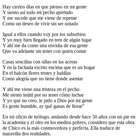
Hay ciertos días en que pienso en mi gente
Y siento así todo mi pecho apretado
Y me sucede que me viene de repente
Como un deseo de vivir sin ser notado
Igual a ellos cuando voy por los suburbios
Y yo muy bien llegado en tren de algún lugar
Y ahí me da como una envidia de esa gente
Que va adelante sin tener con quien contar
Casas sencillas con sillas en las aceras
Y en la fachada escrito encima que es un hogar
En el balcón flores tristes y baldías
Como alegría que no tiene donde asentar
Y ahí me viene una tristeza en el pecho
Me siento inútil por no tener cómo luchar
Y yo que no creo, le pido a Dios por mi gente
Es gente humilde, ay qué ganas de llorar”
En mi oficio de teólogo, andando desde hace 50 años con un pie en
la academia y el otro en los medios pobres, considero que esta obra
de Chico es la más conmovedora y perfecta. Ella traduce de
maravilla dos realidades.