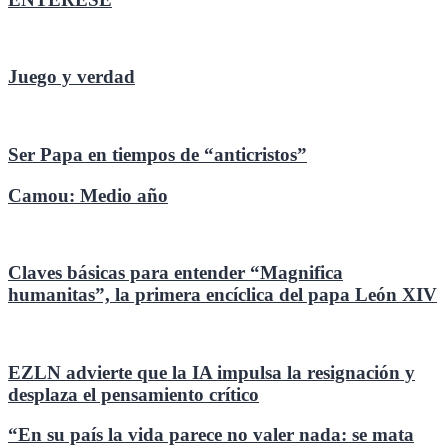
Juego y verdad
Ser Papa en tiempos de “anticristos”
Camou: Medio año
Claves básicas para entender “Magnifica
humanitas”, la primera encíclica del papa León XIV
EZLN advierte que la IA impulsa la resignación y
desplaza el pensamiento crítico
“En su país la vida parece no valer nada: se mata