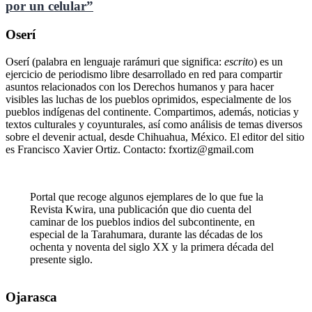
por un celular”
Oserí
Oserí (palabra en lenguaje rarámuri que significa:
escrito
) es un
ejercicio de periodismo libre desarrollado en red para compartir
asuntos relacionados con los Derechos humanos y para hacer
visibles las luchas de los pueblos oprimidos, especialmente de los
pueblos indígenas del continente. Compartimos, además, noticias y
textos culturales y coyunturales, así como análisis de temas diversos
sobre el devenir actual, desde Chihuahua, México. El editor del sitio
es Francisco Xavier Ortiz. Contacto: fxortiz@gmail.com
Portal que recoge algunos ejemplares de lo que fue la
Revista Kwira, una publicación que dio cuenta del
caminar de los pueblos indios del subcontinente, en
especial de la Tarahumara, durante las décadas de los
ochenta y noventa del siglo XX y la primera década del
presente siglo.
Ojarasca