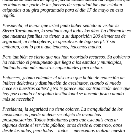
recibimos por parte de las fuerzas de seguridad fue que estaban
asignadas a su gira programada para el día 17 de mayo en esta
región.
Presidenta, el temor que usted pudo haber sentido al visitar la
Sierra Tarahumara, lo sentimos aquí todos los días. La diferencia es
que nuestras familias no tienen a su disposición 200 elementos de
seguridad, ni helicópteros, ni operativos de bajo perfil. Y sin
embargo, con lo poco que tenemos, hacemos mucho.
Pero también es cierto que nos han recortado recursos. Su gobierno
ha reducido el presupuesto que llega a los estados y municipios,
limitando aún más nuestras capacidades para actuar.
Entonces, ¿cómo entender el discurso que habla de reducción de
índices delictivos y disminución de asesinatos, cuando el miedo
crece en nuestras calles? ¿No le parece una contradicción decir que
hay paz cuando el respaldo institucional se ausenta justo cuando
más se necesita?
Presidenta, la seguridad no tiene colores. La tranquilidad de los
mexicanos no puede ni debe ser objeto de revanchas
presupuestarias. Todos trabajamos para que este país crezca:
algunos desde el servicio público, otros desde el comercio, otros
desde las aulas, pero todos —todos— merecemos realizar nuestro