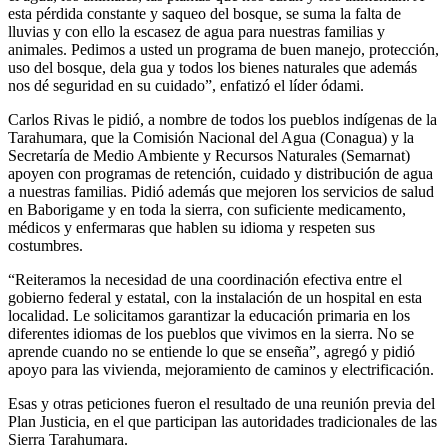
esta pérdida constante y saqueo del bosque, se suma la falta de
lluvias y con ello la escasez de agua para nuestras familias y
animales. Pedimos a usted un programa de buen manejo, protección,
uso del bosque, dela gua y todos los bienes naturales que además
nos dé seguridad en su cuidado”, enfatizó el líder ódami.
Carlos Rivas le pidió, a nombre de todos los pueblos indígenas de la
Tarahumara, que la Comisión Nacional del Agua (Conagua) y la
Secretaría de Medio Ambiente y Recursos Naturales (Semarnat)
apoyen con programas de retención, cuidado y distribución de agua
a nuestras familias. Pidió además que mejoren los servicios de salud
en Baborigame y en toda la sierra, con suficiente medicamento,
médicos y enfermaras que hablen su idioma y respeten sus
costumbres.
“Reiteramos la necesidad de una coordinación efectiva entre el
gobierno federal y estatal, con la instalación de un hospital en esta
localidad. Le solicitamos garantizar la educación primaria en los
diferentes idiomas de los pueblos que vivimos en la sierra. No se
aprende cuando no se entiende lo que se enseña”, agregó y pidió
apoyo para las vivienda, mejoramiento de caminos y electrificación.
Esas y otras peticiones fueron el resultado de una reunión previa del
Plan Justicia, en el que participan las autoridades tradicionales de las
Sierra Tarahumara.