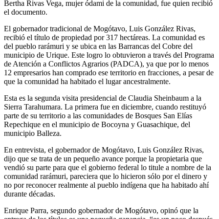
Bertha Rivas Vega, mujer ódami de la comunidad, fue quien recibió
el documento.
El gobernador tradicional de Mogótavo, Luis González Rivas,
recibió el título de propiedad por 317 hectáreas. La comunidad es
del pueblo rarámuri y se ubica en las Barrancas del Cobre del
municipio de Urique. Este logro lo obtuvieron a través del Programa
de Atención a Conflictos Agrarios (PADCA), ya que por lo menos
12 empresarios han comprado ese territorio en fracciones, a pesar de
que la comunidad ha habitado el lugar ancestralmente.
Esta es la segunda visita presidencial de Claudia Sheinbaum a la
Sierra Tarahumara. La primera fue en diciembre, cuando restituyó
parte de su territorio a las comunidades de Bosques San Elías
Repechique en el municipio de Bocoyna y Guasachique, del
municipio Balleza.
En entrevista, el gobernador de Mogótavo, Luis González Rivas,
dijo que se trata de un pequeño avance porque la propietaria que
vendió su parte para que el gobierno federal lo titule a nombre de la
comunidad rarámuri, pareciera que lo hicieron sólo por el dinero y
no por reconocer realmente al pueblo indígena que ha habitado ahí
durante décadas.
Enrique Parra, segundo gobernador de Mogótavo, opinó que la