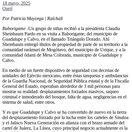
18 mayo, 2025
Oserí
Por Patricia Mayorga | Raíchali
Baborigame
-Un grupo de niñas recibió a la presidenta Claudia
Sheinbaum Pardo en su visita a Baborigame, del municipio de
Guadalupe y Calvo, en el llamado Triángulo Dorado. Ahí
Sheinbaum entregó títulos de propiedad de parte de su territorio a la
comunidad rarámuri de Mogótavo, del municipio de Urique, y a la
comunidad ódami de Mesa Colorada, municipio de Guadalupe y
Calvo.
En medio de un fuerte dispositivo de seguridad con decenas de
unidades del Ejército mexicano, entre éstas tanquetas y ambulancias
de la Guardia Nacional, de Seguridad Pública estatal y de la Fiscalía
General del Estado, esperaban alrededor de 3 mil personas para
mostrar su realidad: desplazamientos forzados masivos, saqueo
criminal e inmoderado del bosque, falta de agua, negligencias en el
sistema de salud, entre otros.
Y es que Guadalupe y Calvo se ha convertido de nuevo en la tierra
del desplazamiento forzado por la lucha entre los carteles de Sinaloa
y el Jalisco Nueva Generación en alianza con el brazo armado del
cartel de Juárez, La Línea, cuyo principal negocio actualmente es la