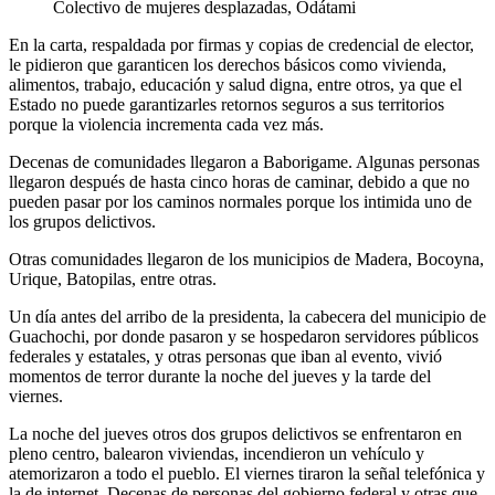
Colectivo de mujeres desplazadas, Odátami
En la carta, respaldada por firmas y copias de credencial de elector,
le pidieron que garanticen los derechos básicos como vivienda,
alimentos, trabajo, educación y salud digna, entre otros, ya que el
Estado no puede garantizarles retornos seguros a sus territorios
porque la violencia incrementa cada vez más.
Decenas de comunidades llegaron a Baborigame. Algunas personas
llegaron después de hasta cinco horas de caminar, debido a que no
pueden pasar por los caminos normales porque los intimida uno de
los grupos delictivos.
Otras comunidades llegaron de los municipios de Madera, Bocoyna,
Urique, Batopilas, entre otras.
Un día antes del arribo de la presidenta, la cabecera del municipio de
Guachochi, por donde pasaron y se hospedaron servidores públicos
federales y estatales, y otras personas que iban al evento, vivió
momentos de terror durante la noche del jueves y la tarde del
viernes.
La noche del jueves otros dos grupos delictivos se enfrentaron en
pleno centro, balearon viviendas, incendieron un vehículo y
atemorizaron a todo el pueblo. El viernes tiraron la señal telefónica y
la de internet. Decenas de personas del gobierno federal y otras que