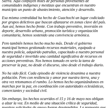
Sierra. Aquí confluyen miles de personas provenientes de
comunidades indígenas y mestizas que encuentran en nuestro
municipio un punto de abastecimiento, atención y desarrollo.
Esa misma centralidad ha hecho de Guachochi un lugar codiciado
por grupos delictivos que buscan afianzarse en zonas clave del país.
Aun así, hemos hecho frente. Con trabajo preventivo, inversión en
deporte, desarrollo urbano, promoción turística y organización
comunitaria, hemos sostenido una convivencia armónica.
Pero también hemos hecho mucho más. Desde el gobierno
municipal hemos gestionado recursos materiales, equipado a
nuestra policía, adquirido patrullas, capacitado a nuestro personal
de seguridad e invertido una cantidad significativa de recursos en
acciones preventivas. Nos hemos tomado en serio la tarea de
preservar la paz, no desde el discurso, sino desde el trabajo diario.
No ha sido fácil. Cada episodio de violencia desanima a nuestra
población. Pero con resiliencia y amor por nuestra tierra, una y
otra vez retomamos el rumbo. Lo hemos hecho organizándonos en
marchas por la paz, en coordinación con autoridades eclesiásticas,
comerciantes y sociedad civil.
Sin embargo, los hechos ocurridos el 15 y 16 de mayo nos obligan
a alzar la voz. En medio de una situación crítica de seguridad,
nuestras solicitudes de apoyo fueron desatendidas. La respuesta que