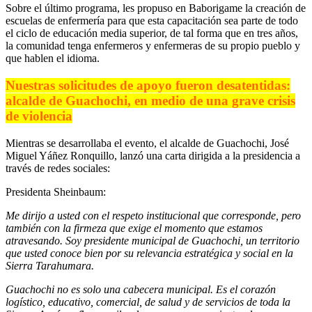
Sobre el último programa, les propuso en Baborigame la creación de
escuelas de enfermería para que esta capacitación sea parte de todo
el ciclo de educación media superior, de tal forma que en tres años,
la comunidad tenga enfermeros y enfermeras de su propio pueblo y
que hablen el idioma.
Nuestras solicitudes de apoyo fueron desatentidas:
alcalde de Guachochi, en medio de una grave crisis
de violencia
Mientras se desarrollaba el evento, el alcalde de Guachochi, José
Miguel Yáñez Ronquillo, lanzó una carta dirigida a la presidencia a
través de redes sociales:
Presidenta Sheinbaum:
Me dirijo a usted con el respeto institucional que corresponde, pero
también con la firmeza que exige el momento que estamos
atravesando. Soy presidente municipal de Guachochi, un territorio
que usted conoce bien por su relevancia estratégica y social en la
Sierra Tarahumara.
Guachochi no es solo una cabecera municipal. Es el corazón
logístico, educativo, comercial, de salud y de servicios de toda la