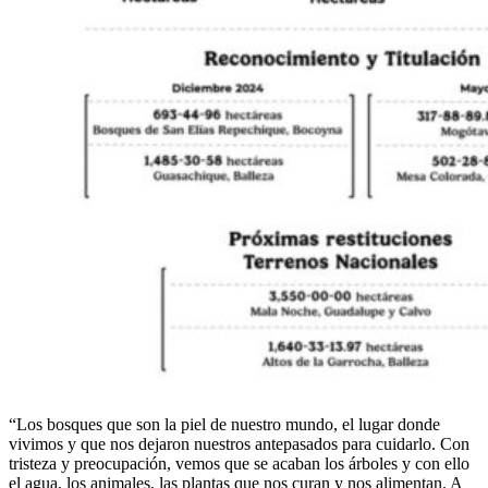
“Los bosques que son la piel de nuestro mundo, el lugar donde
vivimos y que nos dejaron nuestros antepasados para cuidarlo. Con
tristeza y preocupación, vemos que se acaban los árboles y con ello
el agua, los animales, las plantas que nos curan y nos alimentan. A