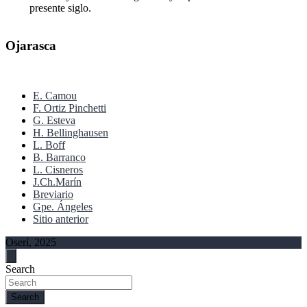
presente siglo.
Ojarasca
E. Camou
F. Ortiz Pinchetti
G. Esteva
H. Bellinghausen
L. Boff
B. Barranco
L. Cisneros
J.Ch.Marín
Breviario
Gpe. Ángeles
Sitio anterior
Oserí, 2025
Search
Search