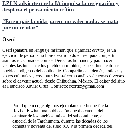
EZLN advierte que la IA impulsa la resignación y
desplaza el pensamiento crítico
“En su país la vida parece no valer nada: se mata
por un celular”
Oserí
Oserí (palabra en lenguaje rarámuri que significa:
escrito
) es un
ejercicio de periodismo libre desarrollado en red para compartir
asuntos relacionados con los Derechos humanos y para hacer
visibles las luchas de los pueblos oprimidos, especialmente de los
pueblos indígenas del continente. Compartimos, además, noticias y
textos culturales y coyunturales, así como análisis de temas diversos
sobre el devenir actual, desde Chihuahua, México. El editor del sitio
es Francisco Xavier Ortiz. Contacto: fxortiz@gmail.com
Portal que recoge algunos ejemplares de lo que fue la
Revista Kwira, una publicación que dio cuenta del
caminar de los pueblos indios del subcontinente, en
especial de la Tarahumara, durante las décadas de los
ochenta y noventa del siglo XX y la primera década del