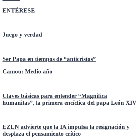
entradas
ENTÉRESE
Juego y verdad
Ser Papa en tiempos de “anticristos”
Camou: Medio año
Claves básicas para entender “Magnifica
humanitas”, la primera encíclica del papa León XIV
EZLN advierte que la IA impulsa la resignación y
desplaza el pensamiento crítico