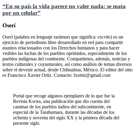
“En su país la vida parece no valer nada: se mata
por un celular”
Oserí
Oserí (palabra en lenguaje rarámuri que significa:
escrito
) es un
ejercicio de periodismo libre desarrollado en red para compartir
asuntos relacionados con los Derechos humanos y para hacer
visibles las luchas de los pueblos oprimidos, especialmente de los
pueblos indígenas del continente. Compartimos, además, noticias y
textos culturales y coyunturales, así como análisis de temas diversos
sobre el devenir actual, desde Chihuahua, México. El editor del sitio
es Francisco Xavier Ortiz. Contacto: fxortiz@gmail.com
Portal que recoge algunos ejemplares de lo que fue la
Revista Kwira, una publicación que dio cuenta del
caminar de los pueblos indios del subcontinente, en
especial de la Tarahumara, durante las décadas de los
ochenta y noventa del siglo XX y la primera década del
presente siglo.