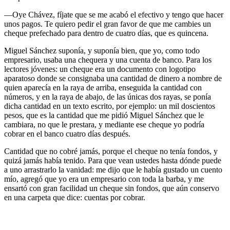
―Oye Chávez, fíjate que se me acabó el efectivo y tengo que hacer
unos pagos. Te quiero pedir el gran favor de que me cambies un
cheque prefechado para dentro de cuatro días, que es quincena.
Miguel Sánchez suponía, y suponía bien, que yo, como todo
empresario, usaba una chequera y una cuenta de banco. Para los
lectores jóvenes: un cheque era un documento con logotipo
aparatoso donde se consignaba una cantidad de dinero a nombre de
quien aparecía en la raya de arriba, enseguida la cantidad con
números, y en la raya de abajo, de las únicas dos rayas, se ponía
dicha cantidad en un texto escrito, por ejemplo: un mil doscientos
pesos, que es la cantidad que me pidió Miguel Sánchez que le
cambiara, no que le prestara, y mediante ese cheque yo podría
cobrar en el banco cuatro días después.
Cantidad que no cobré jamás, porque el cheque no tenía fondos, y
quizá jamás había tenido. Para que vean ustedes hasta dónde puede
a uno arrastrarlo la vanidad: me dijo que le había gustado un cuento
mío, agregó que yo era un empresario con toda la barba, y me
ensartó con gran facilidad un cheque sin fondos, que aún conservo
en una carpeta que dice: cuentas por cobrar.