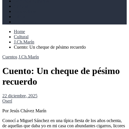
Derechos humanos
Cultural
Perspectivas
Libros
Ahoramismo
Home
Cultural
J.Ch.Marín
Cuento: Un cheque de pésimo recuerdo
Cuentos
J.Ch.Marín
Cuento: Un cheque de pésimo
recuerdo
22 diciembre, 2025
Oserí
Por Jesús Chávez Marín
Conocí a Miguel Sánchez en una típica fiesta de los años ochenta,
de aquellas que daba yo en mi casa con abundantes cigarros, licores