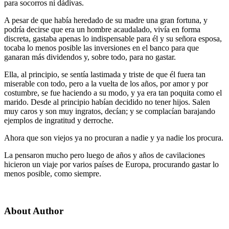
para socorros ni dádivas.
A pesar de que había heredado de su madre una gran fortuna, y
podría decirse que era un hombre acaudalado, vivía en forma
discreta, gastaba apenas lo indispensable para él y su señora esposa,
tocaba lo menos posible las inversiones en el banco para que
ganaran más dividendos y, sobre todo, para no gastar.
Ella, al principio, se sentía lastimada y triste de que él fuera tan
miserable con todo, pero a la vuelta de los años, por amor y por
costumbre, se fue haciendo a su modo, y ya era tan poquita como el
marido. Desde al principio habían decidido no tener hijos. Salen
muy caros y son muy ingratos, decían; y se complacían barajando
ejemplos de ingratitud y derroche.
Ahora que son viejos ya no procuran a nadie y ya nadie los procura.
La pensaron mucho pero luego de años y años de cavilaciones
hicieron un viaje por varios países de Europa, procurando gastar lo
menos posible, como siempre.
About Author