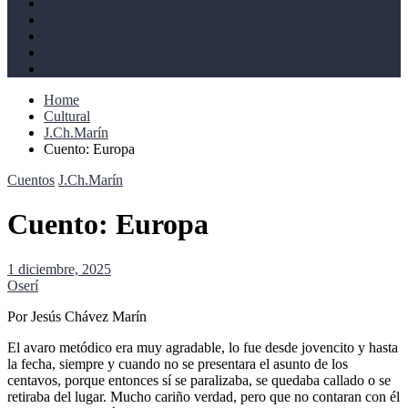
Derechos humanos
Cultural
Perspectivas
Libros
Ahoramismo
Home
Cultural
J.Ch.Marín
Cuento: Europa
Cuentos
J.Ch.Marín
Cuento: Europa
1 diciembre, 2025
Oserí
Por Jesús Chávez Marín
El avaro metódico era muy agradable, lo fue desde jovencito y hasta
la fecha, siempre y cuando no se presentara el asunto de los
centavos, porque entonces sí se paralizaba, se quedaba callado o se
retiraba del lugar. Mucho cariño verdad, pero que no contaran con él