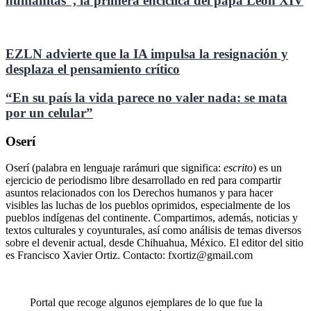
humanitas”, la primera encíclica del papa León XIV
EZLN advierte que la IA impulsa la resignación y
desplaza el pensamiento crítico
“En su país la vida parece no valer nada: se mata
por un celular”
Oserí
Oserí (palabra en lenguaje rarámuri que significa:
escrito
) es un
ejercicio de periodismo libre desarrollado en red para compartir
asuntos relacionados con los Derechos humanos y para hacer
visibles las luchas de los pueblos oprimidos, especialmente de los
pueblos indígenas del continente. Compartimos, además, noticias y
textos culturales y coyunturales, así como análisis de temas diversos
sobre el devenir actual, desde Chihuahua, México. El editor del sitio
es Francisco Xavier Ortiz. Contacto: fxortiz@gmail.com
Portal que recoge algunos ejemplares de lo que fue la