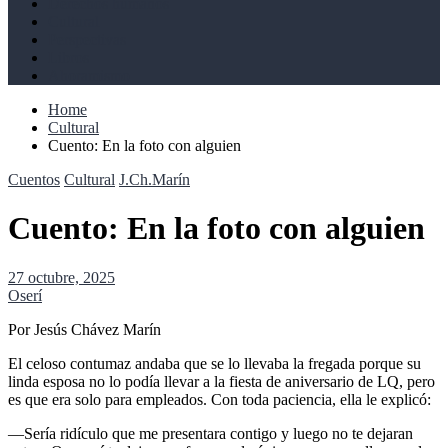
Derechos humanos
Cultural
Perspectivas
Libros
Ahoramismo
Home
Cultural
Cuento: En la foto con alguien
Cuentos
Cultural
J.Ch.Marín
Cuento: En la foto con alguien
27 octubre, 2025
Oserí
Por Jesús Chávez Marín
El celoso contumaz andaba que se lo llevaba la fregada porque su
linda esposa no lo podía llevar a la fiesta de aniversario de LQ, pero
es que era solo para empleados. Con toda paciencia, ella le explicó:
―Sería ridículo que me presentara contigo y luego no te dejaran