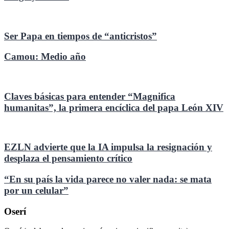
Ser Papa en tiempos de “anticristos”
Camou: Medio año
Claves básicas para entender “Magnifica
humanitas”, la primera encíclica del papa León XIV
EZLN advierte que la IA impulsa la resignación y
desplaza el pensamiento crítico
“En su país la vida parece no valer nada: se mata
por un celular”
Oserí