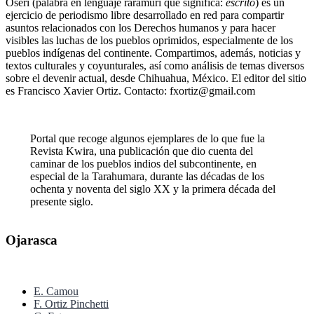
Oserí (palabra en lenguaje rarámuri que significa:
escrito
) es un
ejercicio de periodismo libre desarrollado en red para compartir
asuntos relacionados con los Derechos humanos y para hacer
visibles las luchas de los pueblos oprimidos, especialmente de los
pueblos indígenas del continente. Compartimos, además, noticias y
textos culturales y coyunturales, así como análisis de temas diversos
sobre el devenir actual, desde Chihuahua, México. El editor del sitio
es Francisco Xavier Ortiz. Contacto: fxortiz@gmail.com
Portal que recoge algunos ejemplares de lo que fue la
Revista Kwira, una publicación que dio cuenta del
caminar de los pueblos indios del subcontinente, en
especial de la Tarahumara, durante las décadas de los
ochenta y noventa del siglo XX y la primera década del
presente siglo.
Ojarasca
E. Camou
F. Ortiz Pinchetti