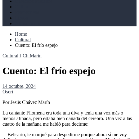
Derechos humanos
Cultural
Perspectivas
Libros
Ahoramismo
Home
Cultural
Cuento: El frío espejo
Cultural
J.Ch.Marín
Cuento: El frío espejo
14 octubre, 2024
Oserí
Por Jesús Chávez Marín
La cantante Filomena era toda una diva y tenía una voz más o
menos afinada, pero estaba bien dañada del cerebro. Una vez a las
cuatro de la mañana me habló para decirme:
—Belisario, te marqué para despedirme porque ahora sí me voy