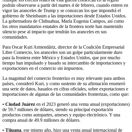
podrán observarse a partir del martes 4 de febrero, cuando entren en
vigor las aranceles de Trump y se conozcan los que impondrá el
gobierno de Sheinbaum a las importaciones desde Estados Unidos.
La gobernadora de Chihuahua, María Eugenia Campos, así como
los otros mandatarios estatales de la frontera norte han mantenido
silencio pese al impacto que tendrán los aranceles en sus
comunidades.
Para Oscar Kuri Armendáriz, director de la Coalición Empresarial
Libre Comercio, los aranceles son un golpe particularmente duro
para la frontera entre México y Estados Unidos, que por mucho
tiempo han impulsado y basado su intercambio de importaciones y
exportaciones en el comercio sin impuestos.
La magnitud del comercio fronterizo es muy relevante para ambos
países, consideró Kuri, y como sustento de su afirmación enumeró
una serie de datos, basados en cifras oficiales, sobre exportaciones e
importaciones de algunas de las comunidades fronterizas, como que:
•
Ciudad Juárez
en el 2023 generó una venta anual (exportaciones)
de 59.7 millones de dólares, siendo su principal exportación
productos como autopartes, arneses y equipo electrónico. Y una
compra anual de 49.9 millones de dólares.
•
Tijuana
, ese mismo año, hizo una venta anual internacional de