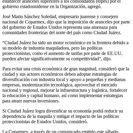
establecer aranceles superiores a los consolidados (topes) por el
gobierno estadounidense en la Organización, agregó.
José Mario Sánchez Soledad, empresario juarense y consejero
nacional de Coparmex, dijo que la imposición de aranceles por parte
del gobierno de Estados Unidos representa una amenaza para
comunidades fronterizas del norte del país como Ciudad Juárez.
“Ciudad Juárez ha sido un motor económico en la frontera debido a
su modelo de industria maquiladora, pero las políticas
proteccionistas, como el aumento de tarifas por parte de EE.UU.
pueden afectar significativamente su competitividad”, dijo.
Para evitar una crisis económica de gran magnitud, consideró que la
ciudad y sus actores económicos deben adoptar estrategias de
diversificación con industria local y apoyo a pequeñas y medianas
empresas, modernización tecnológica, aprovechar el mercado
nacional y regional, mejorar la infraestructura y logística, fortalecer
la educación y capital humano, así como implementar estrategias
para atraer nuevas inversiones.
Si Ciudad Juárez logra diversificar su economía podrá reducir su
dependencia de la maquila y mitigar el impacto de las políticas
proteccionistas de Estados Unidos, consideró.
La Coparmex, a través de un comunicado emitido este sábado,