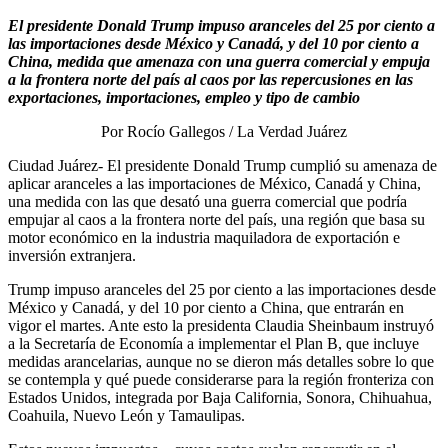
El presidente Donald Trump impuso aranceles del 25 por ciento a
las importaciones desde México y Canadá, y del 10 por ciento a
China, medida que amenaza con una guerra comercial y empuja
a la frontera norte del país al caos por las repercusiones en las
exportaciones, importaciones, empleo y tipo de cambio
Por Rocío Gallegos / La Verdad Juárez
Ciudad Juárez- El presidente Donald Trump cumplió su amenaza de
aplicar aranceles a las importaciones de México, Canadá y China,
una medida con las que desató una guerra comercial que podría
empujar al caos a la frontera norte del país, una región que basa su
motor económico en la industria maquiladora de exportación e
inversión extranjera.
Trump impuso aranceles del 25 por ciento a las importaciones desde
México y Canadá, y del 10 por ciento a China, que entrarán en
vigor el martes. Ante esto la presidenta Claudia Sheinbaum instruyó
a la Secretaría de Economía a implementar el Plan B, que incluye
medidas arancelarias, aunque no se dieron más detalles sobre lo que
se contempla y qué puede considerarse para la región fronteriza con
Estados Unidos, integrada por Baja California, Sonora, Chihuahua,
Coahuila, Nuevo León y Tamaulipas.