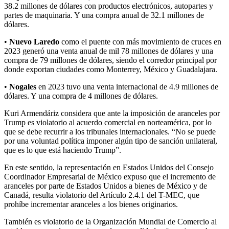
38.2 millones de dólares con productos electrónicos, autopartes y
partes de maquinaria. Y una compra anual de 32.1 millones de
dólares.
•
Nuevo Laredo
como el puente con más movimiento de cruces en
2023 generó una venta anual de mil 78 millones de dólares y una
compra de 79 millones de dólares, siendo el corredor principal por
donde exportan ciudades como Monterrey, México y Guadalajara.
•
Nogales
en 2023 tuvo una venta internacional de 4.9 millones de
dólares. Y una compra de 4 millones de dólares.
Kuri Armendáriz considera que ante la imposición de aranceles por
Trump es violatorio al acuerdo comercial en norteamérica, por lo
que se debe recurrir a los tribunales internacionales. “No se puede
por una voluntad política imponer algún tipo de sanción unilateral,
que es lo que está haciendo Trump”.
En este sentido, la representación en Estados Unidos del Consejo
Coordinador Empresarial de México expuso que el incremento de
aranceles por parte de Estados Unidos a bienes de México y de
Canadá, resulta violatorio del Artículo 2.4.1 del T-MEC, que
prohíbe incrementar aranceles a los bienes originarios.
También es violatorio de la Organización Mundial de Comercio al