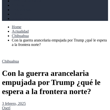
Derechos humanos
Cultural
Perspectivas
Libros
Ahoramismo
Home
Actualidad
Chihuahua
Con la guerra arancelaria empujada por Trump ¿qué le espera
a la frontera norte?
Chihuahua
Con la guerra arancelaria
empujada por Trump ¿qué le
espera a la frontera norte?
3 febrero, 2025
Oserí