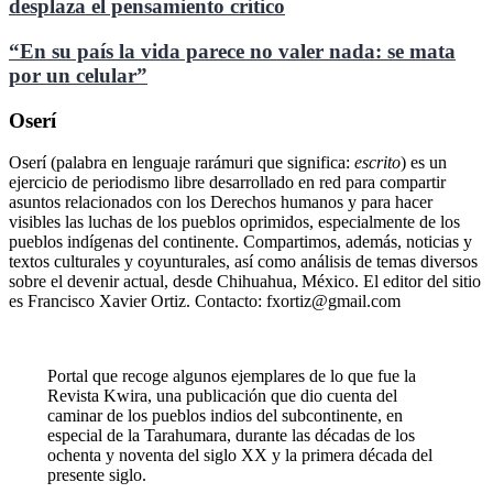
desplaza el pensamiento crítico
“En su país la vida parece no valer nada: se mata
por un celular”
Oserí
Oserí (palabra en lenguaje rarámuri que significa:
escrito
) es un
ejercicio de periodismo libre desarrollado en red para compartir
asuntos relacionados con los Derechos humanos y para hacer
visibles las luchas de los pueblos oprimidos, especialmente de los
pueblos indígenas del continente. Compartimos, además, noticias y
textos culturales y coyunturales, así como análisis de temas diversos
sobre el devenir actual, desde Chihuahua, México. El editor del sitio
es Francisco Xavier Ortiz. Contacto: fxortiz@gmail.com
Portal que recoge algunos ejemplares de lo que fue la
Revista Kwira, una publicación que dio cuenta del
caminar de los pueblos indios del subcontinente, en
especial de la Tarahumara, durante las décadas de los
ochenta y noventa del siglo XX y la primera década del
presente siglo.