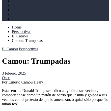
Derechos humanos
Cultural
Perspectivas
Libros
Ahoramismo
Home
Perspectivas
E. Camou
Camou: Trumpadas
E. Camou
Perspectivas
Camou: Trumpadas
3 febrero, 2025
Oserí
Por Ernesto Camou Healy
Esta semana Donald Trump se dedicó a agredir a sus vecinos,
comportándose como un matón de barrio que insulta y golpea a sus
vecinos con el pretexto de que lo amenazan, o quizá sólo porque “lo
miran feo”.