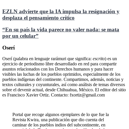
EZLN advierte que la IA impulsa la resignación y
desplaza el pensamiento crítico
“En su país la vida parece no valer nada: se mata
por un celular”
Oserí
Oserí (palabra en lenguaje rarámuri que significa:
escrito
) es un
ejercicio de periodismo libre desarrollado en red para compartir
asuntos relacionados con los Derechos humanos y para hacer
visibles las luchas de los pueblos oprimidos, especialmente de los
pueblos indígenas del continente. Compartimos, además, noticias y
textos culturales y coyunturales, así como análisis de temas diversos
sobre el devenir actual, desde Chihuahua, México. El editor del sitio
es Francisco Xavier Ortiz. Contacto: fxortiz@gmail.com
Portal que recoge algunos ejemplares de lo que fue la
Revista Kwira, una publicación que dio cuenta del
caminar de los pueblos indios del subcontinente, en