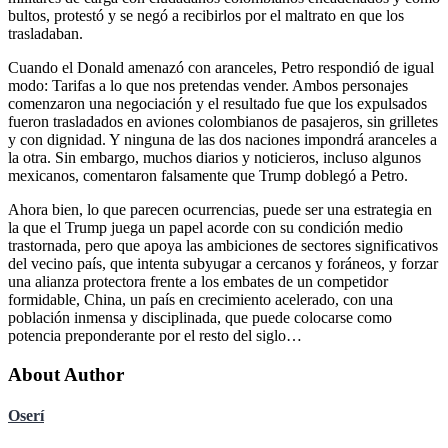
bultos, protestó y se negó a recibirlos por el maltrato en que los
trasladaban.
Cuando el Donald amenazó con aranceles, Petro respondió de igual
modo: Tarifas a lo que nos pretendas vender. Ambos personajes
comenzaron una negociación y el resultado fue que los expulsados
fueron trasladados en aviones colombianos de pasajeros, sin grilletes
y con dignidad. Y ninguna de las dos naciones impondrá aranceles a
la otra. Sin embargo, muchos diarios y noticieros, incluso algunos
mexicanos, comentaron falsamente que Trump doblegó a Petro.
Ahora bien, lo que parecen ocurrencias, puede ser una estrategia en
la que el Trump juega un papel acorde con su condición medio
trastornada, pero que apoya las ambiciones de sectores significativos
del vecino país, que intenta subyugar a cercanos y foráneos, y forzar
una alianza protectora frente a los embates de un competidor
formidable, China, un país en crecimiento acelerado, con una
población inmensa y disciplinada, que puede colocarse como
potencia preponderante por el resto del siglo…
About Author
Oserí