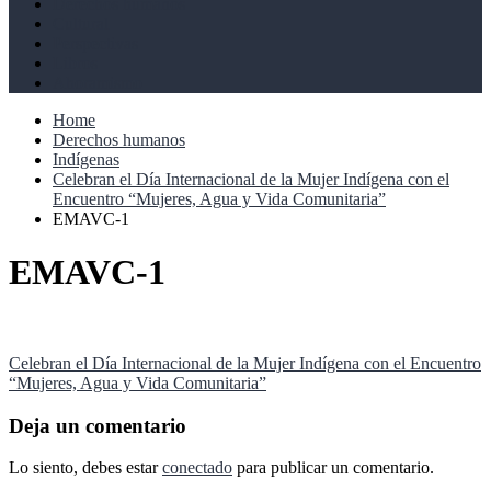
Derechos humanos
Cultural
Perspectivas
Libros
Ahoramismo
Home
Derechos humanos
Indígenas
Celebran el Día Internacional de la Mujer Indígena con el
Encuentro “Mujeres, Agua y Vida Comunitaria”
EMAVC-1
EMAVC-1
Navegación
Celebran el Día Internacional de la Mujer Indígena con el Encuentro
“Mujeres, Agua y Vida Comunitaria”
de
entradas
Deja un comentario
Lo siento, debes estar
conectado
para publicar un comentario.