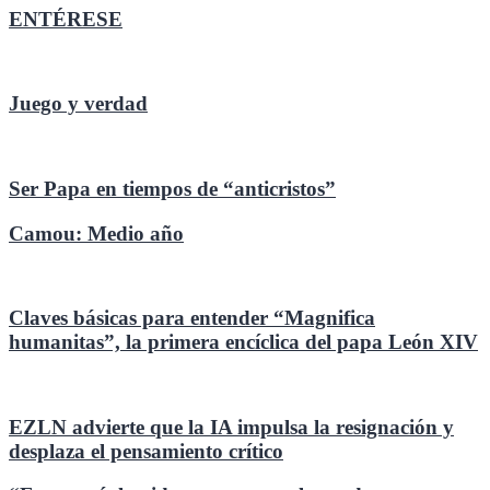
ENTÉRESE
Juego y verdad
Ser Papa en tiempos de “anticristos”
Camou: Medio año
Claves básicas para entender “Magnifica
humanitas”, la primera encíclica del papa León XIV
EZLN advierte que la IA impulsa la resignación y
desplaza el pensamiento crítico