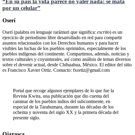
“En su país la vida parece no valer nada: se mata
por un celular”
Oserí
Oserí (palabra en lenguaje rarámuri que significa:
escrito
) es un
ejercicio de periodismo libre desarrollado en red para compartir
asuntos relacionados con los Derechos humanos y para hacer
visibles las luchas de los pueblos oprimidos, especialmente de los
pueblos indígenas del continente. Compartimos, además, noticias y
textos culturales y coyunturales, así como análisis de temas diversos
sobre el devenir actual, desde Chihuahua, México. El editor del sitio
es Francisco Xavier Ortiz. Contacto: fxortiz@gmail.com
Portal que recoge algunos ejemplares de lo que fue la
Revista Kwira, una publicación que dio cuenta del
caminar de los pueblos indios del subcontinente, en
especial de la Tarahumara, durante las décadas de los
ochenta y noventa del siglo XX y la primera década del
presente siglo.
Ojarasca