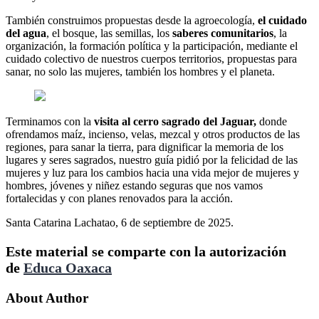
También construimos propuestas desde la agroecología,
el cuidado
del agua
, el bosque, las semillas, los
saberes comunitarios
, la
organización, la formación política y la participación, mediante el
cuidado colectivo de nuestros cuerpos territorios, propuestas para
sanar, no solo las mujeres, también los hombres y el planeta.
Terminamos con la
visita al cerro sagrado del Jaguar,
donde
ofrendamos maíz, incienso, velas, mezcal y otros productos de las
regiones, para sanar la tierra, para dignificar la memoria de los
lugares y seres sagrados, nuestro guía pidió por la felicidad de las
mujeres y luz para los cambios hacia una vida mejor de mujeres y
hombres, jóvenes y niñez estando seguras que nos vamos
fortalecidas y con planes renovados para la acción.
Santa Catarina Lachatao, 6 de septiembre de 2025.
Este material se comparte con la autorización
de
Educa Oaxaca
About Author