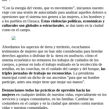
“Con la energía del viento, que es movimiento”, iniciamos nuestro
viaje con una sesión de autocuidado para analizar aquellos dolores u
opresiones que el sistema nos genera a las mujeres, a los hombres y
a los pueblos en Oaxaca.
Estas violencias políticas, económicas y
culturales son globales o estructurales
, se dan tanto en la ciudad
como en el campo.
Abordamos los aspectos de tierra y territorio, escuchamos
testimonios de mujeres que no han sido consideradas para heredar
derechos agrarios o disfrutar de la tierra en usufructo, cómo el
sistema económico no remunera los trabajos de cuidados de los
cuerpos, a pensar en todo el trabajo realizado en la recolección de
semillas, en las cosechas, en el cuidado del campo y del bosque,
las
triples jornadas de trabajo no reconocidas
. La presidenta
municipal contó un dicho de sus ancestras “para que un hombre
participe, antes una mujer tiene que mojar sus manos”.
Denunciamos todas las prácticas de opresión hacia las
mujeres
en cualquier ámbito de nuestras vidas, especialmente en los
servicios y cargos comunitarios, en las familias. Cambiar las
costumbres en el campo y en la ciudad que atenten contra nuestras
vidas y nuestras comunidades.