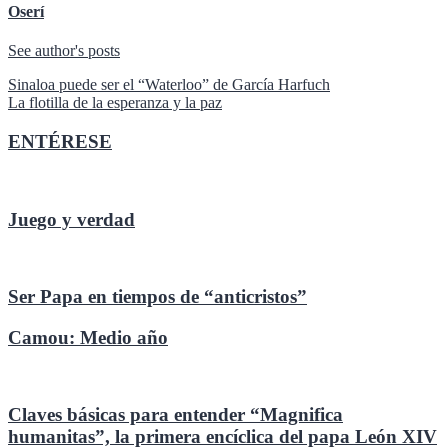
Oserí
See author's posts
Navegación
Sinaloa puede ser el “Waterloo” de García Harfuch
La flotilla de la esperanza y la paz
de
entradas
ENTÉRESE
Juego y verdad
Ser Papa en tiempos de “anticristos”
Camou: Medio año
Claves básicas para entender “Magnifica
humanitas”, la primera encíclica del papa León XIV