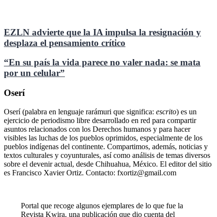
EZLN advierte que la IA impulsa la resignación y
desplaza el pensamiento crítico
“En su país la vida parece no valer nada: se mata
por un celular”
Oserí
Oserí (palabra en lenguaje rarámuri que significa:
escrito
) es un
ejercicio de periodismo libre desarrollado en red para compartir
asuntos relacionados con los Derechos humanos y para hacer
visibles las luchas de los pueblos oprimidos, especialmente de los
pueblos indígenas del continente. Compartimos, además, noticias y
textos culturales y coyunturales, así como análisis de temas diversos
sobre el devenir actual, desde Chihuahua, México. El editor del sitio
es Francisco Xavier Ortiz. Contacto: fxortiz@gmail.com
Portal que recoge algunos ejemplares de lo que fue la
Revista Kwira, una publicación que dio cuenta del