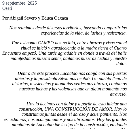
9 septiembre, 2025
Oserí
Por Abigail Severo y Educa Oaxaca
Nos reunimos desde diversos territorios, buscando compartir las
experiencias de la vida, de luchas y resistencia.
Fue así como CAMPO nos recibió, entre abrazos y risas con el
ritual se inició y agradeciendo a la madre tierra el Cuarto
Encuentro empezó. Una tarde agradable en donde a través del baile
manifestamos nuestro sentir, bailamos nuestras luchas y nuestro
dolor.
Dentro de este proceso Lachatao nos cobijó con sus puertas
abiertas y la presidenta Silvia nos recibió. Un pueblo lleno de
historias, resistencias y montañas verdes nos abrazó, contamos
nuestras luchas y las violencias que en algún momento nos
atravesó.
Hoy lo decimos con dolor y a partir de esto iniciar una
construcción, UNA CONSTRUCCIÓN DE AMOR. Hoy lo
construimos juntas desde el abrazo y acuerpamiento. Nos
escuchamos, nos acompañamos y nos abrazamos. Hoy las grandes
montañas de Lachatao fue testigo de la construcción, en donde