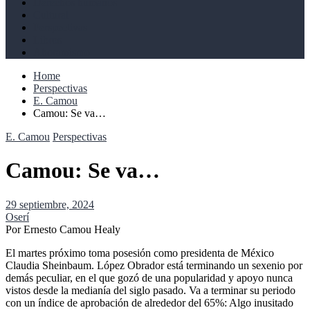
Derechos humanos
Cultural
Perspectivas
Libros
Ahoramismo
Home
Perspectivas
E. Camou
Camou: Se va…
E. Camou
Perspectivas
Camou: Se va…
29 septiembre, 2024
Oserí
Por Ernesto Camou Healy
El martes próximo toma posesión como presidenta de México
Claudia Sheinbaum. López Obrador está terminando un sexenio por
demás peculiar, en el que gozó de una popularidad y apoyo nunca
vistos desde la medianía del siglo pasado. Va a terminar su periodo
con un índice de aprobación de alrededor del 65%: Algo inusitado