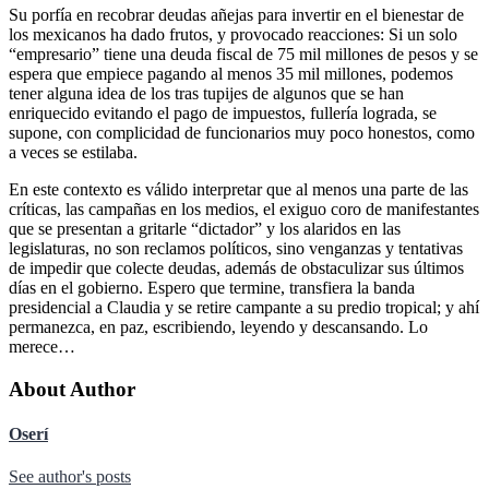
Su porfía en recobrar deudas añejas para invertir en el bienestar de
los mexicanos ha dado frutos, y provocado reacciones: Si un solo
“empresario” tiene una deuda fiscal de 75 mil millones de pesos y se
espera que empiece pagando al menos 35 mil millones, podemos
tener alguna idea de los tras tupijes de algunos que se han
enriquecido evitando el pago de impuestos, fullería lograda, se
supone, con complicidad de funcionarios muy poco honestos, como
a veces se estilaba.
En este contexto es válido interpretar que al menos una parte de las
críticas, las campañas en los medios, el exiguo coro de manifestantes
que se presentan a gritarle “dictador” y los alaridos en las
legislaturas, no son reclamos políticos, sino venganzas y tentativas
de impedir que colecte deudas, además de obstaculizar sus últimos
días en el gobierno. Espero que termine, transfiera la banda
presidencial a Claudia y se retire campante a su predio tropical; y ahí
permanezca, en paz, escribiendo, leyendo y descansando. Lo
merece…
About Author
Oserí
See author's posts