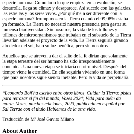
especie humana. Como todo lo que empieza en la evolución, se
desarrolla, llega su clímax y desaparece. Así sucede con las galaxias,
las estrellas y los seres vivos. ¿Por qué iba a ser diferente con la
especie humana? Irrumpimos en la Tierra cuando el 99,98% estaba
ya formado. La Tierra no necesitó nuestra presencia para gestar su
inmensa biodiversidad. Sin nosotros, la vida de los trillones y
trillones de microorganismos que trabajan en el subsuelo de la Tierra
llevarían adelante el proyecto de la vida. La Tierra seguiría girando
alrededor del sol, bajo su luz benéfica, pero sin nosotros.
Aquellos que se atreven a dar el salto de la fe dirían que solamente
la etapa terrestre del ser humano ha sido irresponsablemente
concluida. Una nueva etapa se iniciaría en otro nivel. Después del
tiempo viene la eternidad. En ella seguiría viviendo en una forma
que para nosotros sigue siendo inefable. Pero la vida se perpetuaría.
*Leonardo Boff ha escrito entre otros libros, Cuidar la Tierra: pistas
para retrasar el fin del mundo, Vozes 2024; Vida para além da
morte, Vozes, muchas ediciones, 2023, publicada en español por
Sal Terrae con el título Hablemos de la otra vida.
Traducción de Mª José Gavito Milano
About Author