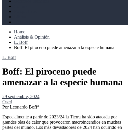
Derechos humanos
Cultural
Perspectivas
Libros
Ahoramismo
Home
Análisis & Opinión
L. Boff
Boff: El piroceno puede amenazar a la especie humana
L. Boff
Boff: El piroceno puede
amenazar a la especie humana
29 septiembre, 2024
Oserí
Por Leonardo Boff*
Especialmente a partir de 2023/24 la Tierra ha sido atacada por
grandes olas de calor que provocaron macroincendios en muchas
partes del mundo. Los más devastadores de 2024 han ocurrido en