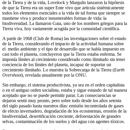
de la Tierra y de la vida, Lovelock y Margulis lanzaron la hipótesis
de que la Tierra era un super Ente vivo que articula sistémicamente
todos los elementos esenciales a la vida de tal forma que siempre se
mantiene viva y produce innumerables formas de vida: la
biodiversidad. La llamaron Gaia, uno de los nombres griegos para la
Tierra viva, hoy vastamente acogida por la comunidad científica.
A partir de 1968 (Club de Roma) las investigaciones sobre el estado
de la Tierra, considerando el impacto de la actividad humana sobre
el medio ambiente y el tipo de desarrollo que se había impuesto en
casi todo el planeta, concluyeron que la Tierra estaba enferma. Se
imponía límites al crecimiento considerado como ilimitado sin tener
conciencia de los límites del planeta, incapaz de soportar un
crecimiento ilimitado. Lo muestra la Sobrecarga de la Tierra (
Earth
Overshoot
), revelada anualmente por la ONU.
Sin embargo, el sistema productivista, ya sea en el orden capitalista
o en el antiguo orden socialista, estaba y sigue estando de tal manera
aceptado que no se puede permitir parar. Las consecuencias se
dejaron sentir muy pronto, pero sobre todo desde los años setenta
del siglo pasado hasta nuestros días: emisión incontrolada de gases
de efecto invernadero, degradación de los ecosistemas, erosión de la
biodiversidad, desertificación creciente, deforestación de grandes
selvas, contaminación de los suelos y del agua con agentes tóxicos.